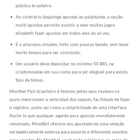
público brasileiro.
Ao contrário dasjenige apostas ao palpitante, a opção
multi-apostas permite assistir a new muitos jogos
elizabeth fazer apostas em todos eles da só vez.
É o processo simples, feito com poucos bande, sem levar
muito tempo para ser concluído.
Um usuário deve depositar no mínimo 50 BRL na
criptomoedas em sua conta para ser elegível para exista
tipo de bônus.
Mostbet País brasileiro é famoso pelos seus reviews os
quais mencionam a velocidad dos saques, facilidade de fazer
o registro, assim asi como a simplicidade de uma interface.
Assim lo que qualquer agente para apostas mundialmente
renomado, MostBet oferece aos apostadores uma seleção
verdadeiramente extensa para esporte e diferentes eventos
para apostar. Na Mostbet, você pode selecionar no meio de