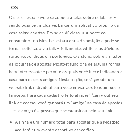
Ios
O site é responsivo e se adequa a telas sobre celulares –
sendo possível, inclusive, baixar um aplicativo próprio da
casa sobre apostas. Em se de dúvidas, u suporte ao
consumidor do Mostbet estará a sua disposição e pode se
tornar solicitado via talk – felizmente, while suas dúvidas
serão respondidas em português. O sistema sobre afiliados
da locuinta de apostas Mostbet funciona de alguma forma
bem interessante e permite os quais você lucre indicando a
casa para os seus amigos. Nesta opção, será gerado um
website link individual para você enviar aos teus amigos e
famosos. Para cada cadastro feito através” “carry out seu
link de acesso, você ganhará um “amigo” na casa de apostas
– este amigo é a pessoa que se cadastrou pelo seu link.
A linha é um número total para apostas que a Mostbet
aceitará num evento esportivo específico.