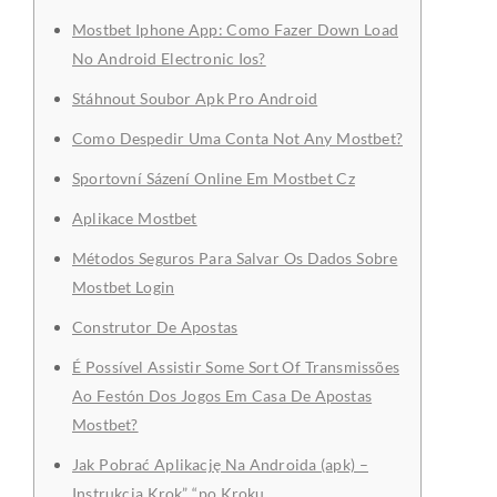
Mostbet Iphone App: Como Fazer Down Load
No Android Electronic Ios?
Stáhnout Soubor Apk Pro Android
Como Despedir Uma Conta Not Any Mostbet?
Sportovní Sázení Online Em Mostbet Cz
Aplikace Mostbet
Métodos Seguros Para Salvar Os Dados Sobre
Mostbet Login
Construtor De Apostas
É Possível Assistir Some Sort Of Transmissões
Ao Festón Dos Jogos Em Casa De Apostas
Mostbet?
Jak Pobrać Aplikację Na Androida (apk) –
Instrukcja Krok” “po Kroku