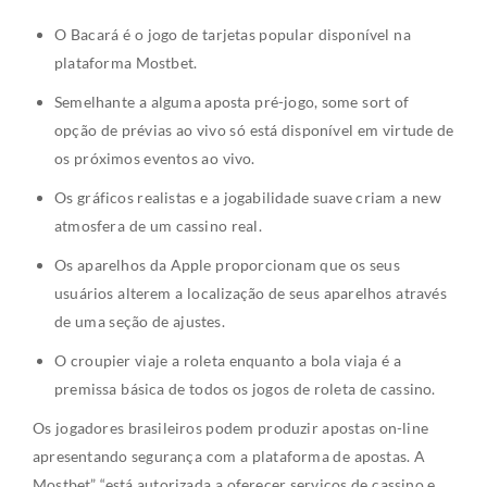
O Bacará é o jogo de tarjetas popular disponível na
plataforma Mostbet.
Semelhante a alguma aposta pré-jogo, some sort of
opção de prévias ao vivo só está disponível em virtude de
os próximos eventos ao vivo.
Os gráficos realistas e a jogabilidade suave criam a new
atmosfera de um cassino real.
Os aparelhos da Apple proporcionam que os seus
usuários alterem a localização de seus aparelhos através
de uma seção de ajustes.
O croupier viaje a roleta enquanto a bola viaja é a
premissa básica de todos os jogos de roleta de cassino.
Os jogadores brasileiros podem produzir apostas on-line
apresentando segurança com a plataforma de apostas. A
Mostbet” “está autorizada a oferecer serviços de cassino e