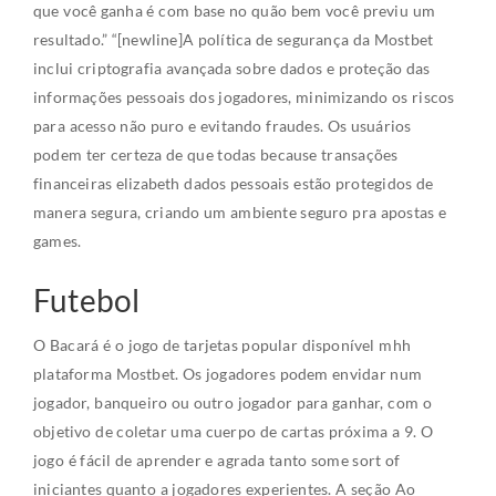
que você ganha é com base no quão bem você previu um
resultado.” “[newline]A política de segurança da Mostbet
inclui criptografia avançada sobre dados e proteção das
informações pessoais dos jogadores, minimizando os riscos
para acesso não puro e evitando fraudes. Os usuários
podem ter certeza de que todas because transações
financeiras elizabeth dados pessoais estão protegidos de
manera segura, criando um ambiente seguro pra apostas e
games.
Futebol
O Bacará é o jogo de tarjetas popular disponível mhh
plataforma Mostbet. Os jogadores podem envidar num
jogador, banqueiro ou outro jogador para ganhar, com o
objetivo de coletar uma cuerpo de cartas próxima a 9. O
jogo é fácil de aprender e agrada tanto some sort of
iniciantes quanto a jogadores experientes. A seção Ao