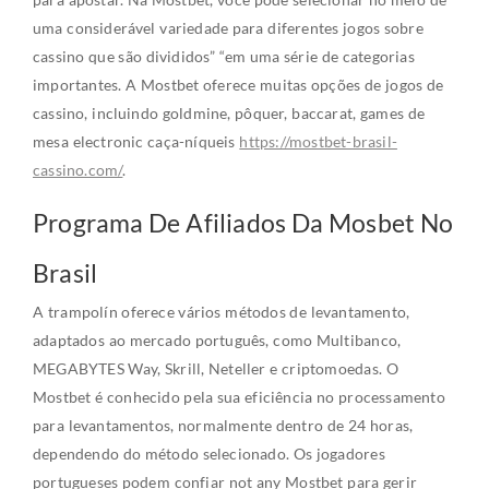
uma considerável variedade para diferentes jogos sobre
cassino que são divididos” “em uma série de categorias
importantes. A Mostbet oferece muitas opções de jogos de
cassino, incluindo goldmine, pôquer, baccarat, games de
mesa electronic caça-níqueis
https://mostbet-brasil-
cassino.com/
.
Programa De Afiliados Da Mosbet No
Brasil
A trampolín oferece vários métodos de levantamento,
adaptados ao mercado português, como Multibanco,
MEGABYTES Way, Skrill, Neteller e criptomoedas. O
Mostbet é conhecido pela sua eficiência no processamento
para levantamentos, normalmente dentro de 24 horas,
dependendo do método selecionado. Os jogadores
portugueses podem confiar not any Mostbet para gerir