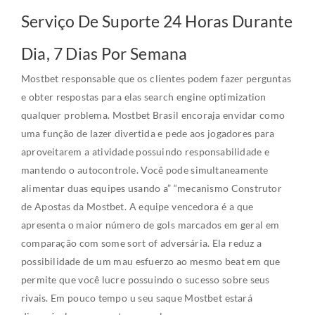
Serviço De Suporte 24 Horas Durante
Dia, 7 Dias Por Semana
Mostbet responsable que os clientes podem fazer perguntas
e obter respostas para elas search engine optimization
qualquer problema. Mostbet Brasil encoraja envidar como
uma função de lazer divertida e pede aos jogadores para
aproveitarem a atividade possuindo responsabilidade e
mantendo o autocontrole. Você pode simultaneamente
alimentar duas equipes usando a” “mecanismo Construtor
de Apostas da Mostbet. A equipe vencedora é a que
apresenta o maior número de gols marcados em geral em
comparação com some sort of adversária. Ela reduz a
possibilidade de um mau esfuerzo ao mesmo beat em que
permite que você lucre possuindo o sucesso sobre seus
rivais. Em pouco tempo u seu saque Mostbet estará