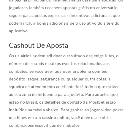
jogadores também recebem apostas grátis no aniversário,
seguro para apostas expressas e incentivos adicionais, que
podem incluir bônus adicionais pelo uso ativo do site e do
aplicativo.
Cashout De Aposta
Os usuários podem adivinar o resultado dasjenige lutas, o
número de rounds e outros eventos relacionados aos
combates. Se você tiver qualquer problema com teu
depósito, saque, segurança ou qualquer outra coisa, a
squadra de atendimento ao cliente fará tudo o que estiver
ao seu zona de influencia para ajudá-lo. Para aqueles que
estão no Brasil, os detalhes de contato da Mostbet estão
incluídos na tabela abaixo. Para ganhar ao jogar video poker
machines em um cassino online, você deve dar e obter
combinações específicas de símbolos.