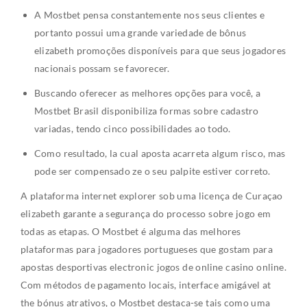
A Mostbet pensa constantemente nos seus clientes e
portanto possui uma grande variedade de bônus
elizabeth promoções disponíveis para que seus jogadores
nacionais possam se favorecer.
Buscando oferecer as melhores opções para você, a
Mostbet Brasil disponibiliza formas sobre cadastro
variadas, tendo cinco possibilidades ao todo.
Como resultado, la cual aposta acarreta algum risco, mas
pode ser compensado ze o seu palpite estiver correto.
A plataforma internet explorer sob uma licença de Curaçao
elizabeth garante a segurança do processo sobre jogo em
todas as etapas. O Mostbet é alguma das melhores
plataformas para jogadores portugueses que gostam para
apostas desportivas electronic jogos de online casino online.
Com métodos de pagamento locais, interface amigável at
the bónus atrativos, o Mostbet destaca-se tais como uma