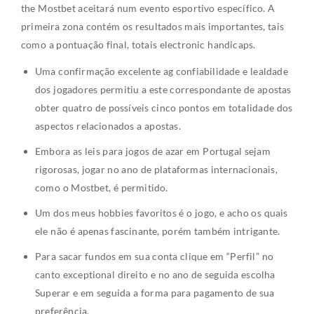
the Mostbet aceitará num evento esportivo específico. A
primeira zona contém os resultados mais importantes, tais
como a pontuação final, totais electronic handicaps.
Uma confirmação excelente ag confiabilidade e lealdade
dos jogadores permitiu a este correspondante de apostas
obter quatro de possíveis cinco pontos em totalidade dos
aspectos relacionados a apostas.
Embora as leis para jogos de azar em Portugal sejam
rigorosas, jogar no ano de plataformas internacionais,
como o Mostbet, é permitido.
Um dos meus hobbies favoritos é o jogo, e acho os quais
ele não é apenas fascinante, porém também intrigante.
Para sacar fundos em sua conta clique em “Perfil” no
canto exceptional direito e no ano de seguida escolha
Superar e em seguida a forma para pagamento de sua
preferência.