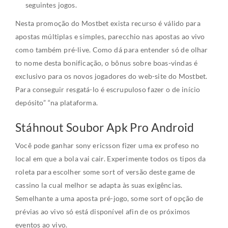
seguintes jogos.
Nesta promoção do Mostbet exista recurso é válido para
apostas múltiplas e simples, parecchio nas apostas ao vivo
como também pré-live. Como dá para entender só de olhar
to nome desta bonificação, o bônus sobre boas-vindas é
exclusivo para os novos jogadores do web-site do Mostbet.
Para conseguir resgatá-lo é escrupuloso fazer o de início
depósito” “na plataforma.
Stáhnout Soubor Apk Pro Android
Você pode ganhar sony ericsson fizer uma ex profeso no
local em que a bola vai cair. Experimente todos os tipos da
roleta para escolher some sort of versão deste game de
cassino la cual melhor se adapta às suas exigências.
Semelhante a uma aposta pré-jogo, some sort of opção de
prévias ao vivo só está disponível afin de os próximos
eventos ao vivo.