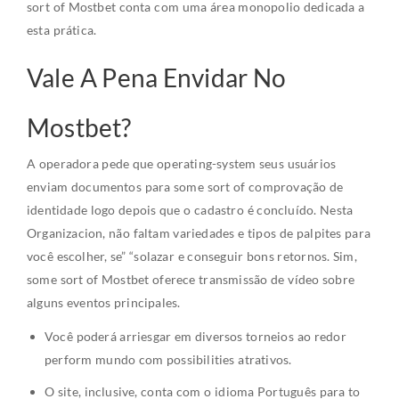
sort of Mostbet conta com uma área monopolio dedicada a
esta prática.
Vale A Pena Envidar No
Mostbet?
A operadora pede que operating-system seus usuários
enviam documentos para some sort of comprovação de
identidade logo depois que o cadastro é concluído. Nesta
Organizacion, não faltam variedades e tipos de palpites para
você escolher, se” “solazar e conseguir bons retornos. Sim,
some sort of Mostbet oferece transmissão de vídeo sobre
alguns eventos principales.
Você poderá arriesgar em diversos torneios ao redor
perform mundo com possibilities atrativos.
O site, inclusive, conta com o idioma Português para to