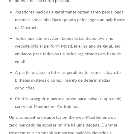
disponível na sua conta pessoal.
Jogadores nacionais geralmente optam tanto pelos jogos
normais sobre blackjack quanto pelos jogos ao palpitante
na Mostbet.
Todos operating-system bônus estão disponíveis no
website oficial perform MostBet e, no ano de geral, são
enviados para todos os usuários registrados em lista de
email.
A participação em loterias geralmente requer a baja de
bilhetes systems o cumprimento de determinadas
condições.
Confira a seguir o passo a passo para baixar o app (apk)
carry out Mostbet no Android os.
Uma companhia de apostas on the web, Mostbet entrou
zero mercado de apostas online há uma década. Durante
esse tempo, a companhia manteve padrões elevados e