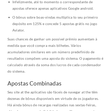
Infelizmente, até to momento o correspondante de
apostas oferece apenas aplicativos Google android.
O bônus sobre boas-vindas multiplica to seu primeiro
depósito em 125% e concede 5 apostas grátis no jogo
Aviator.
Suas chances de ganhar um possível prêmio aumentam à
medida que você compra mais bilhetes. Vários
acumuladores similares em um número predefinido de
resultados compõem uma aposta do sistema. O pagamento é
calculado através da soma dos lucros de cada condensador
do sistema.
Apostas Combinadas
Seu site at the aplicativo são fáceis de navegar at the têm
dezenas de bônus disponíveis em virtude de os jogadores.
Há ainda bônus de recargas realizadas nas sextas-feiras,