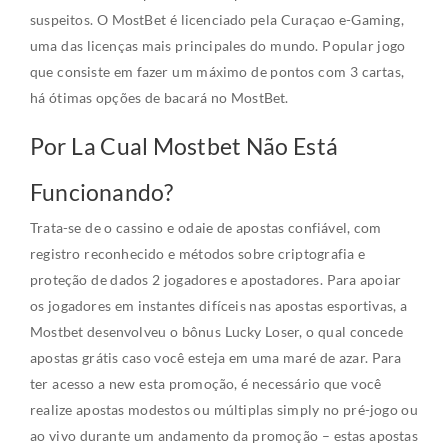
suspeitos. O MostBet é licenciado pela Curaçao e-Gaming,
uma das licenças mais principales do mundo. Popular jogo
que consiste em fazer um máximo de pontos com 3 cartas,
há ótimas opções de bacará no MostBet.
Por La Cual Mostbet Não Está
Funcionando?
Trata-se de o cassino e odaie de apostas confiável, com
registro reconhecido e métodos sobre criptografia e
proteção de dados 2 jogadores e apostadores. Para apoiar
os jogadores em instantes difíceis nas apostas esportivas, a
Mostbet desenvolveu o bônus Lucky Loser, o qual concede
apostas grátis caso você esteja em uma maré de azar. Para
ter acesso a new esta promoção, é necessário que você
realize apostas modestos ou múltiplas simply no pré-jogo ou
ao vivo durante um andamento da promoção – estas apostas