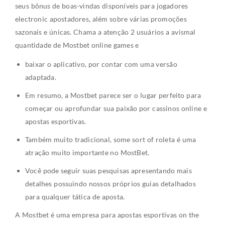
seus bônus de boas-vindas disponíveis para jogadores
electronic apostadores, além sobre várias promoções
sazonais e únicas. Chama a atenção 2 usuários a avismal
quantidade de Mostbet online games e
baixar o aplicativo, por contar com uma versão
adaptada.
Em resumo, a Mostbet parece ser o lugar perfeito para
começar ou aprofundar sua paixão por cassinos online e
apostas esportivas.
Também muito tradicional, some sort of roleta é uma
atração muito importante no MostBet.
Você pode seguir suas pesquisas apresentando mais
detalhes possuindo nossos próprios guias detalhados
para qualquer tática de aposta.
A Mostbet é uma empresa para apostas esportivas on the