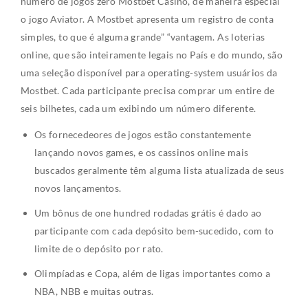
número de jogos zero Mostbet Casino, de maneira especial
o jogo Aviator. A Mostbet apresenta um registro de conta
simples, to que é alguma grande” “vantagem. As loterias
online, que são inteiramente legais no País e do mundo, são
uma seleção disponível para operating-system usuários da
Mostbet. Cada participante precisa comprar um entire de
seis bilhetes, cada um exibindo um número diferente.
Os fornecedeores de jogos estão constantemente
lançando novos games, e os cassinos online mais
buscados geralmente têm alguma lista atualizada de seus
novos lançamentos.
Um bônus de one hundred rodadas grátis é dado ao
participante com cada depósito bem-sucedido, com to
limite de o depósito por rato.
Olimpíadas e Copa, além de ligas importantes como a
NBA, NBB e muitas outras.