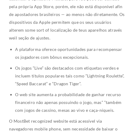
pela própria App Store, porém, ele não está disponível afin
de apostadores brasileiros — ao menos não diretamente. Os
dispositivos da Apple permitem que os seus usuários
alterem some sort of localização de teus aparelhos através
weil seção de ajustes.
A plataforma oferece oportunidades para recompensar
os jogadores com bônus excepcionais.
Os jogos “Live” são destacados com etiquetas verdes e
incluem títulos populares tais como “Lightning Roulette”,
“Speed Baccarat” e “Dragon Tiger”.
O web site aumenta a probabilidade de ganhar recurso
financeiro não apenas possuindo o jogo, mas” “também
com jogos de cassino, mesas ao vivo e caça-níqueis.
O MostBet recognized website está acessível via
navegadores mobile phone, sem necessidade de baixar o