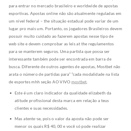
para entrar no mercado brasileiro e worldwide de apostas
esportivas. Apostas online não são atualmente reguladas em
um nível federal – the situação estadual pode variar de um
lugar pro mais um. Portanto, os jogadores Brasileiros devem
possuir muito cuidado ao fazerem apostas nesse tipo de
web site e devem comprobar as leis at the regulamentos
para se manterem seguros. Uma partida que possa ser
interessante também pode ser encontrada em barra de
busca. Diferente de outros agentes de apostas, Mostbet não
arata o número de partidas para” “cada modalidade na lista
de esportes mhh seção AO VIVO
mostbet
.
Este é um claro indicador da qualidade elizabeth da
atitude profissional desta marca em relação a teus
clientes e suas necessidades.
Mas atente-se, pois o valor da aposta não pode ser
menor os quais R$ 40, 00 e você só pode realizar