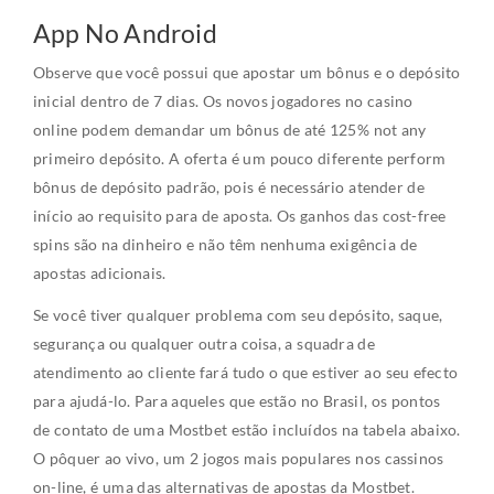
App No Android
Observe que você possui que apostar um bônus e o depósito
inicial dentro de 7 dias. Os novos jogadores no casino
online podem demandar um bônus de até 125% not any
primeiro depósito. A oferta é um pouco diferente perform
bônus de depósito padrão, pois é necessário atender de
início ao requisito para de aposta. Os ganhos das cost-free
spins são na dinheiro e não têm nenhuma exigência de
apostas adicionais.
Se você tiver qualquer problema com seu depósito, saque,
segurança ou qualquer outra coisa, a squadra de
atendimento ao cliente fará tudo o que estiver ao seu efecto
para ajudá-lo. Para aqueles que estão no Brasil, os pontos
de contato de uma Mostbet estão incluídos na tabela abaixo.
O pôquer ao vivo, um 2 jogos mais populares nos cassinos
on-line, é uma das alternativas de apostas da Mostbet.