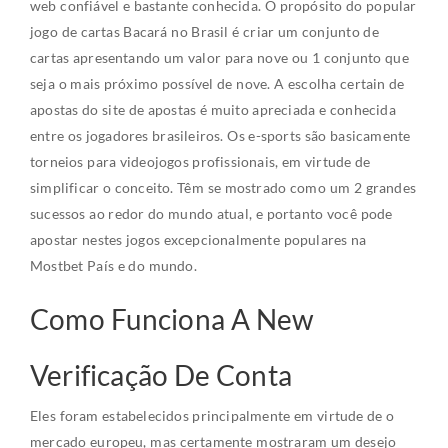
web confiável e bastante conhecida. O propósito do popular
jogo de cartas Bacará no Brasil é criar um conjunto de
cartas apresentando um valor para nove ou 1 conjunto que
seja o mais próximo possível de nove. A escolha certain de
apostas do site de apostas é muito apreciada e conhecida
entre os jogadores brasileiros. Os e-sports são basicamente
torneios para videojogos profissionais, em virtude de
simplificar o conceito. Têm se mostrado como um 2 grandes
sucessos ao redor do mundo atual, e portanto você pode
apostar nestes jogos excepcionalmente populares na
Mostbet País e do mundo.
Como Funciona A New
Verificação De Conta
Eles foram estabelecidos principalmente em virtude de o
mercado europeu, mas certamente mostraram um desejo