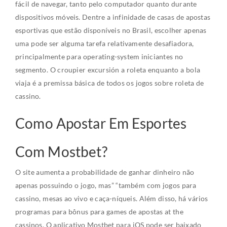
fácil de navegar, tanto pelo computador quanto durante
dispositivos móveis. Dentre a infinidade de casas de apostas
esportivas que estão disponíveis no Brasil, escolher apenas
uma pode ser alguma tarefa relativamente desafiadora,
principalmente para operating-system iniciantes no
segmento. O croupier excursión a roleta enquanto a bola
viaja é a premissa básica de todos os jogos sobre roleta de
cassino.
Como Apostar Em Esportes
Com Mostbet?
O site aumenta a probabilidade de ganhar dinheiro não
apenas possuindo o jogo, mas” “também com jogos para
cassino, mesas ao vivo e caça-níqueis. Além disso, há vários
programas para bônus para games de apostas at the
cassinos. O aplicativo Mostbet para iOS pode ser baixado