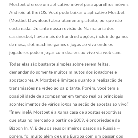
Mostbet oferece um aplicativo móvel para aparelhos móveis
Android at the iOS. Você pode baixar o aplicativo Mostbet
(Mostbet Download) absolutamente gratuito, porque não
custa nada. Durante nossa revisão de Na maioria dos
cassinosbet, havia mais de hundred opções, incluindo games
de mesa, slot machine games e jogos ao vivo onde os
jogadores podem jogar com dealers ao vivo via web cam.
Todas elas são bastante simples sobre serem feitas,
demandando somente muitos minutos dos jogadores e
apostadores. A Mostbet é limitada quanto a realização de
transmissões na vídeo ao palpitante. Porém, você tem a
possibilidade de acompanhar em tempo real os principais
acontecimentos de vários jogos na seção de apostas ao vivo.”
“[newline]A Mostbet é alguma casa de apostas esportivas
que atua no mercado a partir de 2009, é propriedade da
Bizbon In. V. E deu os seus primeiros passos na Rússia —
porém, foi muito além de uma Europa com um passar dos