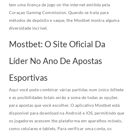
tem uma licença de jogo on the internet emitida pela
Curaçao Gaming Commission. Quando se trata para
métodos de depósito e saque, the Mostbet mostra alguma
diversidade incrível.
Mostbet: O Site Oficial Da
Líder No Ano De Apostas
Esportivas
Aqui você pode combinar várias partidas num único bilhete
e as posibilidades totais serão a soma de todas as opções
para apostas que você escolher. O aplicativo Mostbet está
disponível para download na Android e iOS, permitindo que
os jogadores acessem the plataforma em aparelhos móveis,
como celulares e tablets. Para verificar uma conta, os