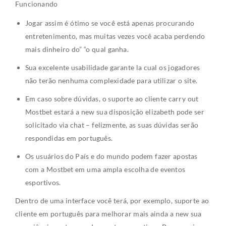
Funcionando
Jogar assim é ótimo se você está apenas procurando
entretenimento, mas muitas vezes você acaba perdendo
mais dinheiro do” “o qual ganha.
Sua excelente usabilidade garante la cual os jogadores
não terão nenhuma complexidade para utilizar o site.
Em caso sobre dúvidas, o suporte ao cliente carry out
Mostbet estará a new sua disposição elizabeth pode ser
solicitado via chat – felizmente, as suas dúvidas serão
respondidas em português.
Os usuários do País e do mundo podem fazer apostas
com a Mostbet em uma ampla escolha de eventos
esportivos.
Dentro de uma interface você terá, por exemplo, suporte ao
cliente em português para melhorar mais ainda a new sua