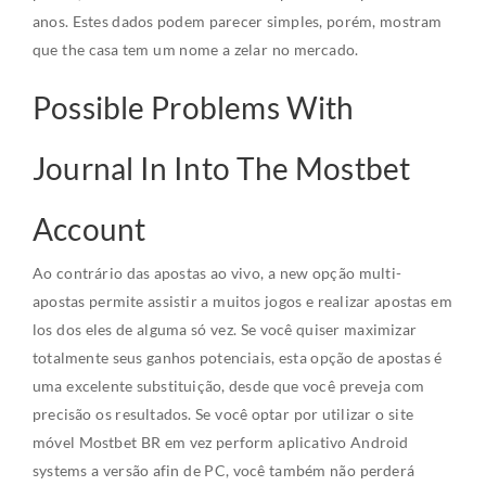
anos. Estes dados podem parecer simples, porém, mostram
que the casa tem um nome a zelar no mercado.
Possible Problems With
Journal In Into The Mostbet
Account
Ao contrário das apostas ao vivo, a new opção multi-
apostas permite assistir a muitos jogos e realizar apostas em
los dos eles de alguma só vez. Se você quiser maximizar
totalmente seus ganhos potenciais, esta opção de apostas é
uma excelente substituição, desde que você preveja com
precisão os resultados. Se você optar por utilizar o site
móvel Mostbet BR em vez perform aplicativo Android
systems a versão afin de PC, você também não perderá