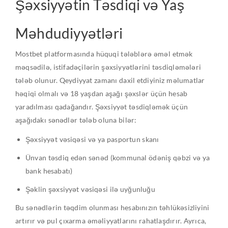
Şəxsiyyətin Təsdiqi və Yaş
Məhdudiyyətləri
Mostbet platformasında hüquqi tələblərə əməl etmək
məqsədilə, istifadəçilərin şəxsiyyətlərini təsdiqləmələri
tələb olunur. Qeydiyyat zamanı daxil etdiyiniz məlumatlar
həqiqi olmalı və 18 yaşdan aşağı şəxslər üçün hesab
yaradılması qadağandır. Şəxsiyyət təsdiqləmək üçün
aşağıdakı sənədlər tələb oluna bilər:
Şəxsiyyət vəsiqəsi və ya pasportun skanı
Ünvan təsdiq edən sənəd (kommunal ödəniş qəbzi və ya
bank hesabatı)
Şəklin şəxsiyyət vəsiqəsi ilə uyğunluğu
Bu sənədlərin təqdim olunması hesabınızın təhlükəsizliyini
artırır və pul çıxarma əməliyyatlarını rahatlaşdırır. Ayrıca,