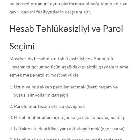
bu prosedur qanuni oyun platforması olmağı təmin edir və
qeyri-qanuni fəaliyyətlərin qarşısını alır.
Hesab Təhlükəsizliyi və Parol
Seçimi
Mostbet-də hesabınızın təhlükəsizliyi çox önəmlidir.
Hesabınızı qorumaq üçün aşağıdakı praktiki qaydalara əməl
etmək məsləhətdir:
mostbet yükle
Uzun və mürəkkəb parollar seçmək (hərf, rəqəm və
xüsusi simvolların qarışığı)
Parolu müntəzəm olaraq dəyişmək
Hesab məlumatlarınızı üçüncü şəxslərlə paylaşmamaq
İki faktorlu identifikasiyanı aktivləşdirmək (əgər varsa)
Məxfi sualları diqqətlə doldurmaq və yadda saxlamaq