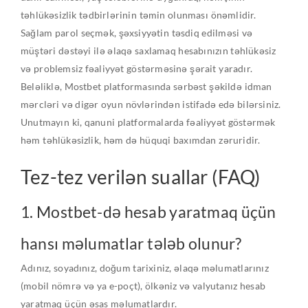
təhlükəsizlik tədbirlərinin təmin olunması önəmlidir.
Sağlam parol seçmək, şəxsiyyətin təsdiq edilməsi və
müştəri dəstəyi ilə əlaqə saxlamaq hesabınızın təhlükəsiz
və problemsiz fəaliyyət göstərməsinə şərait yaradır.
Beləliklə, Mostbet platformasında sərbəst şəkildə idman
mərcləri və digər oyun növlərindən istifadə edə bilərsiniz.
Unutmayın ki, qanuni platformalarda fəaliyyət göstərmək
həm təhlükəsizlik, həm də hüquqi baxımdan zəruridir.
Tez-tez verilən suallar (FAQ)
1. Mostbet-də hesab yaratmaq üçün
hansı məlumatlar tələb olunur?
Adınız, soyadınız, doğum tarixiniz, əlaqə məlumatlarınız
(mobil nömrə və ya e-poçt), ölkəniz və valyutanız hesab
yaratmaq üçün əsas məlumatlardır.