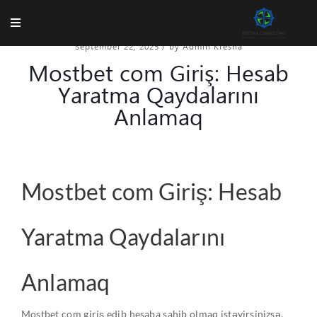
September 22, 2025
/
by Admin Kresna
Mostbet com Giriş: Hesab
Yaratma Qaydalarını
Anlamaq
Mostbet com Giriş: Hesab
Yaratma Qaydalarını
Anlamaq
Mostbet com giriş edib hesaba sahib olmaq istəyirsinizsə,