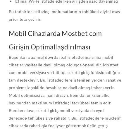
İctimai Wi-Fi istifadə edərkən girişdən uzaq dayanmaq
Bu tədbirlər istifadəçi məlumatlarının təhlükəsizliyini əsas
prioritetə çevirir.
Mobil Cihazlarda Mostbet com
Girişin Optimallaşdırılması
Bugünkü rəqəmsal dövrdə, bahis platformalarına mobil
cihazlar vasitəsilə daxil olmaq olduqca önəmlidir. Mostbet
com mobil versiyası və tətbiqi, sürətli giriş funksionallığını
tam dəstəkləyir. Bu, istifadəçilərə istənilən yerdən rahat və
problemsiz şəkildə hesablarına daxil olmaq imkanı verir.
Mobil optimizasiya, həm dizayn, həm də funksionallıq
baxımından maksimum istifadəçi təcrübəsi təmin edir.
Bundan əlavə, sürətli giriş mobil versiyada da eyni
dərəcədə təhlükəsiz və rahatdır. Bu, istifadəçilərə müxtəlif
cihazlarda rahatlıqla fəaliyyət göstərmək üçün geniş