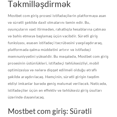
Təkmilləşdirmək
Mostbet com giriş prosesi istifadəçilərin platformaya asan
və sürətli şəkildə daxil olmalarını təmin edir. Bu,
oyunçuların vaxt itirmədən, rahatlıqla hesablarına çatması
və bahis etməyə başlamaq üçün vacibdir. Sürətli giriş
funksiyası, əsasən istifadəçi təcrübəsini yaxşılaşdıraraq,
platformada qalma müddətini artırır və istifadəçi
məmnuniyyətini yüksəldir. Bu məqalədə, Mostbet com giriş
prosesinin üstünlükləri, istifadəçi təhlükəsizliyi, mobil
optimizasiya və nələrə diqqət edilməli olduğu ətraflı
şəkildə araşdırılacaq. Həmçinin, sürətli girişin təqdim
etdiyi imkanlar barədə geniş məlumat veriləcək. Nəticədə,
istifadəçilər üçün ən effektiv və təhlükəsiz giriş üsulları
üzərində dayanılacaq.
Mostbet com giriş: Sürətli