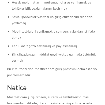
Hesab məlumatlarını mütəmadi olaraq yeniləmək və
təhlükəsizlik yoxlamalarını keçirmək
Sosial şəbəkələr vasitəsi ilə giriş etiketlərini diqqətlə
yoxlamaq
Mobil tətbiqləri yeniləməklə son versiyalardan istifadə
etmək
Təhlükəsiz şifrə saxlamaq və paylaşmamaq
Bir cihazda uzun müddət qeydiyyatda qalmağa üstünlük
vermək
Bu kimi tədbirlər, Mostbet com giriş prosesini daha asan və
problemsiz edir.
Nəticə
Mostbet com giriş prosesi, sürətli və təhlükəsiz olması
baxımından istifadəçi təcrübəsini əhəmiyyətli dərəcədə