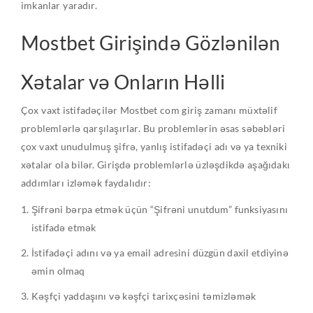
imkanlar yaradır.
Mostbet Girişində Gözlənilən
Xətalar və Onların Həlli
Çox vaxt istifadəçilər Mostbet com giriş zamanı müxtəlif
problemlərlə qarşılaşırlar. Bu problemlərin əsas səbəbləri
çox vaxt unudulmuş şifrə, yanlış istifadəçi adı və ya texniki
xətalar ola bilər. Girişdə problemlərlə üzləşdikdə aşağıdakı
addımları izləmək faydalıdır:
Şifrəni bərpa etmək üçün “Şifrəni unutdum” funksiyasını
istifadə etmək
İstifadəçi adını və ya email adresini düzgün daxil etdiyinə
əmin olmaq
Kəşfçi yaddaşını və kəşfçi tarixçəsini təmizləmək