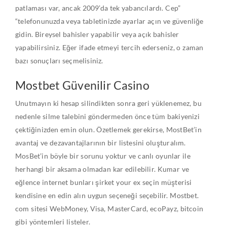
patlaması var, ancak 2009’da tek yabancılardı. Cep”
“telefonunuzda veya tabletinizde ayarlar açın ve güvenliğe
gidin. Bireysel bahisler yapabilir veya açık bahisler
yapabilirsiniz. Eğer ifade etmeyi tercih ederseniz, o zaman
bazı sonuçları seçmelisiniz.
Mostbet Güvenilir Casino
Unutmayın ki hesap silindikten sonra geri yüklenemez, bu
nedenle silme talebini göndermeden önce tüm bakiyenizi
çektiğinizden emin olun. Özetlemek gerekirse, MostBet’in
avantaj ve dezavantajlarının bir listesini oluşturalım.
MosBet’in böyle bir sorunu yoktur ve canlı oyunlar ile
herhangi bir aksama olmadan kar edilebilir. Kumar ve
eğlence internet bunları şirket your ex seçin müşterisi
kendisine en edin alın uygun seçeneği seçebilir. Mostbet.
com sitesi WebMoney, Visa, MasterCard, ecoPayz, bitcoin
gibi yöntemleri listeler.