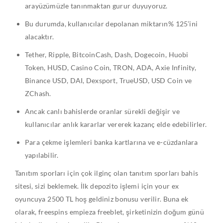
arayüzümüzle tanınmaktan gurur duyuyoruz.
Bu durumda, kullanıcılar depolanan miktarın% 125’ini
alacaktır.
Tether, Ripple, BitcoinCash, Dash, Dogecoin, Huobi
Token, HUSD, Casino Coin, TRON, ADA, Axie Infinity,
Binance USD, DAI, Dexsport, TrueUSD, USD Coin ve
ZChash.
Ancak canlı bahislerde oranlar sürekli değişir ve
kullanıcılar anlık kararlar vererek kazanç elde edebilirler.
Para çekme işlemleri banka kartlarına ve e-cüzdanlara
yapılabilir.
Tanıtım sporları için çok ilginç olan tanıtım sporları bahis
sitesi, sizi beklemek. İlk depozito işlemi için your ex
oyuncuya 2500 TL hoş geldiniz bonusu verilir. Buna ek
olarak, freespins empieza freeblet, şirketinizin doğum günü