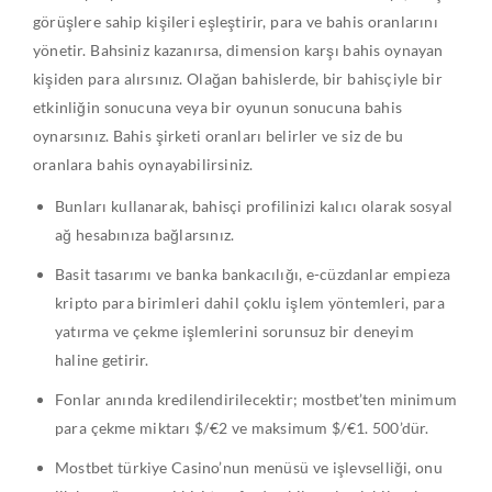
görüşlere sahip kişileri eşleştirir, para ve bahis oranlarını
yönetir. Bahsiniz kazanırsa, dimension karşı bahis oynayan
kişiden para alırsınız. Olağan bahislerde, bir bahisçiyle bir
etkinliğin sonucuna veya bir oyunun sonucuna bahis
oynarsınız. Bahis şirketi oranları belirler ve siz de bu
oranlara bahis oynayabilirsiniz.
Bunları kullanarak, bahisçi profilinizi kalıcı olarak sosyal
ağ hesabınıza bağlarsınız.
Basit tasarımı ve banka bankacılığı, e-cüzdanlar empieza
kripto para birimleri dahil çoklu işlem yöntemleri, para
yatırma ve çekme işlemlerini sorunsuz bir deneyim
haline getirir.
Fonlar anında kredilendirilecektir; mostbet’ten minimum
para çekme miktarı $/€2 ve maksimum $/€1. 500’dür.
Mostbet türkiye Casino’nun menüsü ve işlevselliği, onu