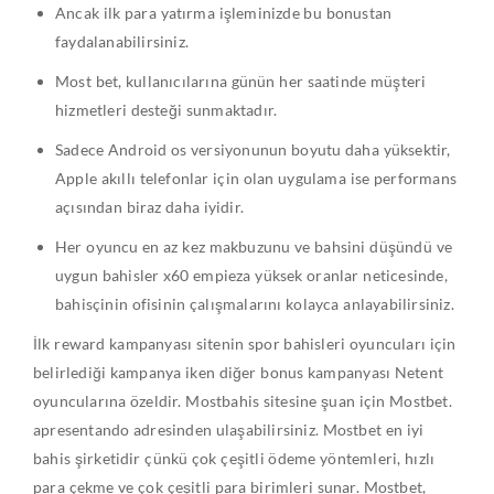
Ancak ilk para yatırma işleminizde bu bonustan
faydalanabilirsiniz.
Most bet, kullanıcılarına günün her saatinde müşteri
hizmetleri desteği sunmaktadır.
Sadece Android os versiyonunun boyutu daha yüksektir,
Apple akıllı telefonlar için olan uygulama ise performans
açısından biraz daha iyidir.
Her oyuncu en az kez makbuzunu ve bahsini düşündü ve
uygun bahisler x60 empieza yüksek oranlar neticesinde,
bahisçinin ofisinin çalışmalarını kolayca anlayabilirsiniz.
İlk reward kampanyası sitenin spor bahisleri oyuncuları için
belirlediği kampanya iken diğer bonus kampanyası Netent
oyuncularına özeldir. Mostbahis sitesine şuan için Mostbet.
apresentando adresinden ulaşabilirsiniz. Mostbet en iyi
bahis şirketidir çünkü çok çeşitli ödeme yöntemleri, hızlı
para çekme ve çok çeşitli para birimleri sunar. Mostbet,