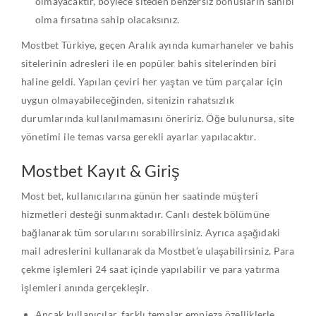
olmayacaktır, böylece siteden benzersiz bonusların sahibi
olma fırsatına sahip olacaksınız.
Mostbet Türkiye, geçen Aralık ayında kumarhaneler ve bahis
sitelerinin adresleri ile en popüler bahis sitelerinden biri
haline geldi. Yapılan çeviri her yaştan ve tüm parçalar için
uygun olmayabileceğinden, sitenizin rahatsızlık
durumlarında kullanılmamasını öneririz. Öğe bulunursa, site
yönetimi ile temas varsa gerekli ayarlar yapılacaktır.
Mostbet Kayıt & Giriş
Most bet, kullanıcılarına günün her saatinde müşteri
hizmetleri desteği sunmaktadır. Canlı destek bölümüne
bağlanarak tüm sorularını sorabilirsiniz. Ayrıca aşağıdaki
mail adreslerini kullanarak da Mostbet’e ulaşabilirsiniz. Para
çekme işlemleri 24 saat içinde yapılabilir ve para yatırma
işlemleri anında gerçekleşir.
Ancak kullanıcılar, farklı temalar empieza özelliklerle