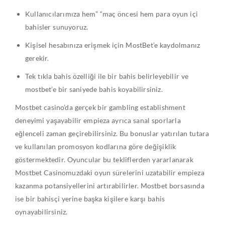
Kullanıcılarımıza hem” “maç öncesi hem para oyun içi
bahisler sunuyoruz.
Kişisel hesabınıza erişmek için MostBet’e kaydolmanız
gerekir.
Tek tıkla bahis özelliği ile bir bahis belirleyebilir ve
mostbet’e bir saniyede bahis koyabilirsiniz.
Mostbet casino’da gerçek bir gambling establishment
deneyimi yaşayabilir empieza ayrıca sanal sporlarla
eğlenceli zaman geçirebilirsiniz. Bu bonuslar yatırılan tutara
ve kullanılan promosyon kodlarına göre değişiklik
göstermektedir. Oyuncular bu tekliflerden yararlanarak
Mostbet Casinomuzdaki oyun sürelerini uzatabilir empieza
kazanma potansiyellerini artırabilirler. Mostbet borsasında
ise bir bahisçi yerine başka kişilere karşı bahis
oynayabilirsiniz.