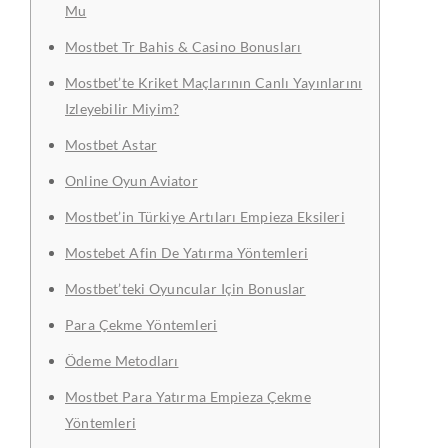
Mu
Mostbet Tr Bahis & Casino Bonusları
Mostbet’te Kriket Maçlarının Canlı Yayınlarını
Izleyebilir Miyim?
Mostbet Astar
Online Oyun Aviator
Mostbet’in Türkiye Artıları Empieza Eksileri
Mostebet Afin De Yatırma Yöntemleri
Mostbet’teki Oyuncular Için Bonuslar
Para Çekme Yöntemleri
Ödeme Metodları
Mostbet Para Yatırma Empieza Çekme
Yöntemleri