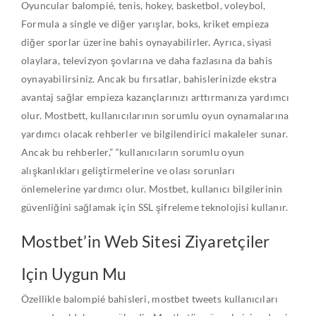
Oyuncular balompié, tenis, hokey, basketbol, voleybol,
Formula a single ve diğer yarışlar, boks, kriket empieza
diğer sporlar üzerine bahis oynayabilirler. Ayrıca, siyasi
olaylara, televizyon şovlarına ve daha fazlasına da bahis
oynayabilirsiniz. Ancak bu fırsatlar, bahislerinizde ekstra
avantaj sağlar empieza kazançlarınızı arttırmanıza yardımcı
olur. Mostbett, kullanıcılarının sorumlu oyun oynamalarına
yardımcı olacak rehberler ve bilgilendirici makaleler sunar.
Ancak bu rehberler,” “kullanıcıların sorumlu oyun
alışkanlıkları geliştirmelerine ve olası sorunları
önlemelerine yardımcı olur. Mostbet, kullanıcı bilgilerinin
güvenliğini sağlamak için SSL şifreleme teknolojisi kullanır.
Mostbet’in Web Sitesi Ziyaretçiler
Için Uygun Mu
Özellikle balompié bahisleri, mostbet tweets kullanıcıları