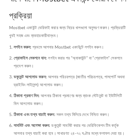
প্রক্রিয়া
Mostbet একাউন্ট ভেরিফাই করার জন্য নিচের ধাপগুলো অনুসরণ করুন। প্রক্রিয়াটি
খুবই সহজ এবং ব্যবহারকারীবান্ধব।
লগইন করুন:
প্রথমে আপনার Mostbet একাউন্টে লগইন করুন।
প্রোফাইল সেকশনে যান:
লগইন করার পর “অ্যাকাউন্ট” বা “প্রোফাইল” সেকশনে
প্রবেশ করুন।
ডকুমেন্ট আপলোড করুন:
আপনার পরিচয়পত্র (জাতীয় পরিচয়পত্র, পাসপোর্ট অথবা
ড্রাইভিং লাইসেন্স) আপলোড করুন।
ঠিকানা প্রমাণ দিন:
আপনার ঠিকানা প্রমাণের জন্য ব্যাংক স্টেটমেন্ট বা ইউটিলিটি
বিল আপলোড করুন।
ঠিকানা এবং তথ্য যাচাই করুন:
সকল তথ্য মিলিয়ে দেখে নিশ্চিত করুন।
সাবমিট এবং অপেক্ষা করুন:
ডকুমেন্ট সাবমিট করার পর ভেরিফিকেশন টিম কর্তৃক
আপনার তথ্য যাচাই করা হবে। সাধারণত ২৪-৭২ ঘণ্টার মধ্যে ফলাফল দেয়া হয়।