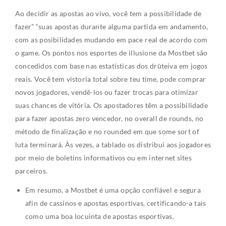
Ao decidir as apostas ao vivo, você tem a possibilidade de
fazer” “suas apostas durante alguma partida em andamento,
com as posibilidades mudando em pace real de acordo com
o game. Os pontos nos esportes de illusione da Mostbet são
concedidos com base nas estatísticas dos drūteiva em jogos
reais. Você tem vistoria total sobre teu time, pode comprar
novos jogadores, vendê-los ou fazer trocas para otimizar
suas chances de vitória. Os apostadores têm a possibilidade
para fazer apostas zero vencedor, no overall de rounds, no
método de finalização e no rounded em que some sort of
luta terminará. Às vezes, a tablado os distribui aos jogadores
por meio de boletins informativos ou em internet sites
parceiros.
Em resumo, a Mostbet é uma opção confiável e segura
afin de cassinos e apostas esportivas, certificando-a tais
como uma boa locuinta de apostas esportivas.