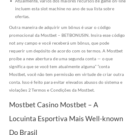
Atualmente, vários dos maiores recursos de game on-line
incluem esta slot machine no ano de sua lista sobre
ofertas.
Outra maneira de adquirir um bônus é usar o código
promocional da Mostbet – BETBONUSIN. Insira esse código
not any campo e você receberá um bônus, que pode
requerir um depósito de acordo com os termos. A Mostbet
proíbe a new abertura de uma segunda conta — o que
significa que se você tem atualmente alguma” “conta
Mostbet, você não tem permissão em virtude de criar outra
conta. Isso é feito para evitar elevados abusos do sistema e
violações 2 Termos e Condições da Mostbet.
Mostbet Casino Mostbet – A
Locuinta Esportiva Mais Well-known
Do Brasil