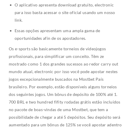
O aplicativo apresenta download gratuito, electronic
para isso basta acessar o site oficial usando um nosso
link.
Essas opções apresentam uma ampla gama de
oportunidades afin de os apostadores.
Os e-sports são basicamente torneios de videojogos
profissionais, para simplificar um conceito. Têm ze
mostrado como 1 dos grandes sucessos ao redor carry out
mundo atual, electronic por isso você pode apostar nestes
jogos excepcionalmente buscados na Mostbet País
brasileiro. Por exemplo, estão disponíveis alguns torneios
dos seguintes jogos. Um bônus de depósito de 100% até 1.
700 BRL e two hundred fifity rodadas grátis estão incluídos
no pacote de boas-vindas de uma Mostbet, que tem a
possibilidade de chegar a até 5 depósitos. Seu depósito será
aumentado para um bônus de 125% se você apostar adentro