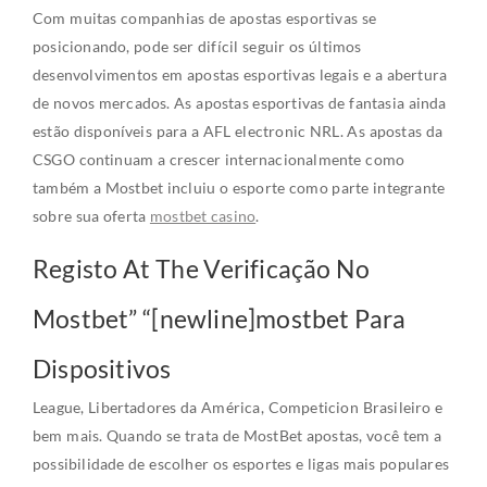
Com muitas companhias de apostas esportivas se
posicionando, pode ser difícil seguir os últimos
desenvolvimentos em apostas esportivas legais e a abertura
de novos mercados. As apostas esportivas de fantasia ainda
estão disponíveis para a AFL electronic NRL. As apostas da
CSGO continuam a crescer internacionalmente como
também a Mostbet incluiu o esporte como parte integrante
sobre sua oferta
mostbet casino
.
Registo At The Verificação No
Mostbet” “[newline]mostbet Para
Dispositivos
League, Libertadores da América, Competicion Brasileiro e
bem mais. Quando se trata de MostBet apostas, você tem a
possibilidade de escolher os esportes e ligas mais populares