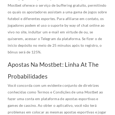
Mostbet oferece o serviço de buffering gratuito, permitindo
os quais os apostadores assistam a uma gama de jogos sobre
futebol e diferentes esportes. Para afiliarse em contato, os
jogadores podem el uso o suporte by way of chat online ao
vivo no site, indultar um e-mail em virtude de ou, se
quiserem, acessar o Telegram da plataforma. Se fizer o de
início depósito no meio de 25 minutos após to registro, o
bônus será de 125%.
Apostas Na Mostbet: Linha At The
Probabilidades
Você concorda com um evidente conjunto de diretrizes
conhecidas como Termos e Condições de uma Mostbet ao
fazer uma conta em plataforma de apostas esportivas e
games de cassino. Ao obter o aplicativo, você não terá
problemas em colocar as mesmas apostas esportivas e jogar