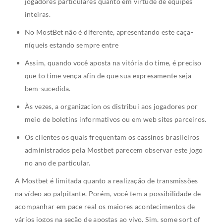
jogadores particulares quanto em virtude de equipes
inteiras.
No MostBet não é diferente, apresentando este caça-
níqueis estando sempre entre
Assim, quando você aposta na vitória do time, é preciso
que to time vença afin de que sua expresamente seja
bem-sucedida.
Às vezes, a organizacion os distribui aos jogadores por
meio de boletins informativos ou em web sites parceiros.
Os clientes os quais frequentam os cassinos brasileiros
administrados pela Mostbet parecem observar este jogo
no ano de particular.
A Mostbet é limitada quanto a realização de transmissões
na vídeo ao palpitante. Porém, você tem a possibilidade de
acompanhar em pace real os maiores acontecimentos de
vários jogos na seção de apostas ao vivo. Sim, some sort of