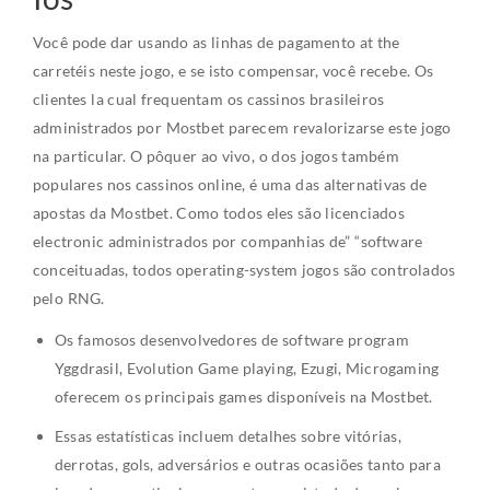
Você pode dar usando as linhas de pagamento at the
carretéis neste jogo, e se isto compensar, você recebe. Os
clientes la cual frequentam os cassinos brasileiros
administrados por Mostbet parecem revalorizarse este jogo
na particular. O pôquer ao vivo, o dos jogos também
populares nos cassinos online, é uma das alternativas de
apostas da Mostbet. Como todos eles são licenciados
electronic administrados por companhias de” “software
conceituadas, todos operating-system jogos são controlados
pelo RNG.
Os famosos desenvolvedores de software program
Yggdrasil, Evolution Game playing, Ezugi, Microgaming
oferecem os principais games disponíveis na Mostbet.
Essas estatísticas incluem detalhes sobre vitórias,
derrotas, gols, adversários e outras ocasiões tanto para