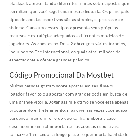
blackjack apresentando diferentes limites sobre apostas que
permitem que você segui uma mesa adequada. Os principais
tipos de apostas esportivas são as simples, expressas e de
sistema. Cada um desses tipos apresenta seus próprios
recursos e estratégias adequados a diferentes modelos de
jogadores. As apostas no Dota 2 abrangem vários torneios,
incluindo to The International, os quais atrai milhões de
espectadores e oferece grandes prêmios.
Código Promocional Da Mostbet
Muitas pessoas gostam sobre apostar em seu time ou
jogador favorito ou apostar com grandes odds em busca de
uma grande vitória. Jogar assim é ótimo se você está apenas
procurando entretenimento, mas diversas vezes você acaba
perdendo mais dinheiro do que ganha. Embora a caso
desempenhe um rol importante nas apostas esportivas,
tornar-se 1 vencedor a longo prazo requer muita habilidade