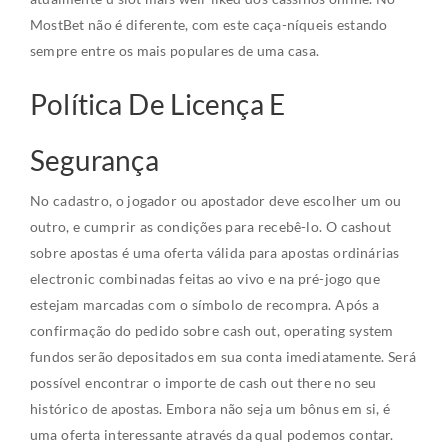
MostBet não é diferente, com este caça-níqueis estando
sempre entre os mais populares de uma casa.
Política De Licença E
Segurança
No cadastro, o jogador ou apostador deve escolher um ou
outro, e cumprir as condições para recebê-lo. O cashout
sobre apostas é uma oferta válida para apostas ordinárias
electronic combinadas feitas ao vivo e na pré-jogo que
estejam marcadas com o símbolo de recompra. Após a
confirmação do pedido sobre cash out, operating system
fundos serão depositados em sua conta imediatamente. Será
possível encontrar o importe de cash out there no seu
histórico de apostas. Embora não seja um bônus em si, é
uma oferta interessante através da qual podemos contar.