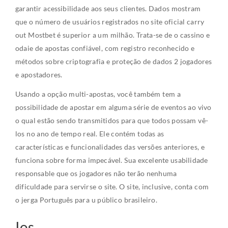
garantir acessibilidade aos seus clientes. Dados mostram
que o número de usuários registrados no site oficial carry
out Mostbet é superior a um milhão. Trata-se de o cassino e
odaie de apostas confiável, com registro reconhecido e
métodos sobre criptografia e proteção de dados 2 jogadores
e apostadores.
Usando a opção multi-apostas, você também tem a
possibilidade de apostar em alguma série de eventos ao vivo
o qual estão sendo transmitidos para que todos possam vê-
los no ano de tempo real. Ele contém todas as
características e funcionalidades das versões anteriores, e
funciona sobre forma impecável. Sua excelente usabilidade
responsable que os jogadores não terão nenhuma
dificuldade para servirse o site. O site, inclusive, conta com
o jerga Português para u público brasileiro.
Ios