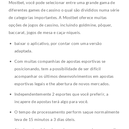
Mostbet, você pode selecionar entre uma grande gama de
diferentes games de cassino o qual são divididos numa série
de categorias importantes. A Mostbet oferece muitas
opções de jogos de cassino, incluindo goldmine, pôquer,
baccarat, jogos de mesa e caça-níqueis.
baixar o aplicativo, por contar com uma versão
adaptada.
Com muitas companhias de apostas esportivas se
posicionando, tem a possibilidade de ser difícil
acompanhar os últimos desenvolvimentos em apostas
esportivas legais e the abertura de novos mercados.
Independentemente 2 esportes que você preferir, a
incapere de apostas terá algo para você.
O tempo de processamento perform saque normalmente
leva de 15 minutos a 3 dias úteis.