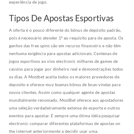
experiência de jogo.
Tipos De Apostas Esportivas
A oferta é o pouco diferente do bônus de depósito padrão,
pois é necessário atender 1º ao requisito para de aposta. Os
ganhos das free spins são em recurso financeiro e não têm
nenhuma exigência para apostas adicionais. Centenas de
jogos esportivos ao vivo electronic milhares de games de
cassino para jogar por dinheiro real e demonstrações todos
os dias. A Mostbet aceita todos os maiores provedores de
deposito e oferece muy buenas bônus de boas-vindas para
novos clientes. Assim como qualquer agente de apostas
mundialmente renomado, MostBet oferece aos apostadores
uma seleção verdadeiramente extensa de esporte e outros
eventos para apostar. É sempre uma ótima idéia pesquisar
electronic comparar diferentes plataformas de apostas on
the internet anteriormente a decidir usar uma.