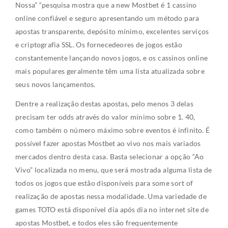
Nossa” “pesquisa mostra que a new Mostbet é 1 cassino
online confiável e seguro apresentando um método para
apostas transparente, depósito mínimo, excelentes serviços
e criptografia SSL. Os fornecedeores de jogos estão
constantemente lançando novos jogos, e os cassinos online
mais populares geralmente têm uma lista atualizada sobre
seus novos lançamentos.
Dentre a realização destas apostas, pelo menos 3 delas
precisam ter odds através do valor mínimo sobre 1. 40,
como também o número máximo sobre eventos é infinito. É
possível fazer apostas Mostbet ao vivo nos mais variados
mercados dentro desta casa. Basta selecionar a opção “Ao
Vivo” localizada no menu, que será mostrada alguma lista de
todos os jogos que estão disponíveis para some sort of
realização de apostas nessa modalidade. Uma variedade de
games TOTO está disponível dia após dia no internet site de
apostas Mostbet, e todos eles são frequentemente