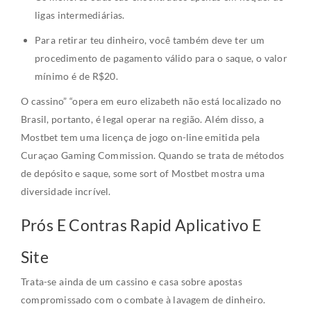
ligas intermediárias.
Para retirar teu dinheiro, você também deve ter um
procedimento de pagamento válido para o saque, o valor
mínimo é de R$20.
O cassino” “opera em euro elizabeth não está localizado no
Brasil, portanto, é legal operar na região. Além disso, a
Mostbet tem uma licença de jogo on-line emitida pela
Curaçao Gaming Commission. Quando se trata de métodos
de depósito e saque, some sort of Mostbet mostra uma
diversidade incrível.
Prós E Contras Rapid Aplicativo E
Site
Trata-se ainda de um cassino e casa sobre apostas
compromissado com o combate à lavagem de dinheiro.