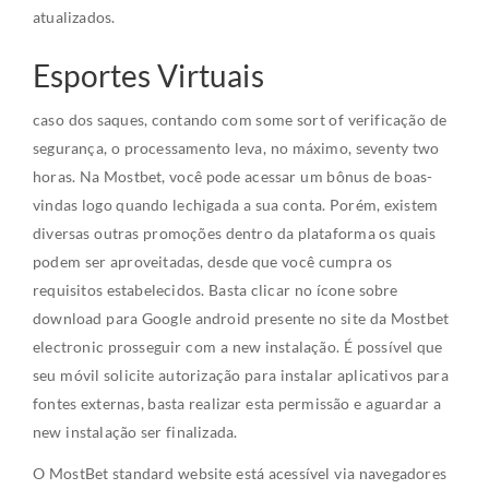
atualizados.
Esportes Virtuais
caso dos saques, contando com some sort of verificação de
segurança, o processamento leva, no máximo, seventy two
horas. Na Mostbet, você pode acessar um bônus de boas-
vindas logo quando lechigada a sua conta. Porém, existem
diversas outras promoções dentro da plataforma os quais
podem ser aproveitadas, desde que você cumpra os
requisitos estabelecidos. Basta clicar no ícone sobre
download para Google android presente no site da Mostbet
electronic prosseguir com a new instalação. É possível que
seu móvil solicite autorização para instalar aplicativos para
fontes externas, basta realizar esta permissão e aguardar a
new instalação ser finalizada.
O MostBet standard website está acessível via navegadores