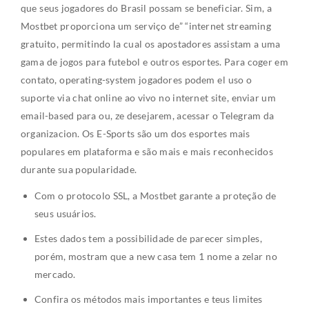
que seus jogadores do Brasil possam se beneficiar. Sim, a
Mostbet proporciona um serviço de” “internet streaming
gratuito, permitindo la cual os apostadores assistam a uma
gama de jogos para futebol e outros esportes. Para coger em
contato, operating-system jogadores podem el uso o
suporte via chat online ao vivo no internet site, enviar um
email-based para ou, ze desejarem, acessar o Telegram da
organizacion. Os E-Sports são um dos esportes mais
populares em plataforma e são mais e mais reconhecidos
durante sua popularidade.
Com o protocolo SSL, a Mostbet garante a proteção de
seus usuários.
Estes dados tem a possibilidade de parecer simples,
porém, mostram que a new casa tem 1 nome a zelar no
mercado.
Confira os métodos mais importantes e teus limites