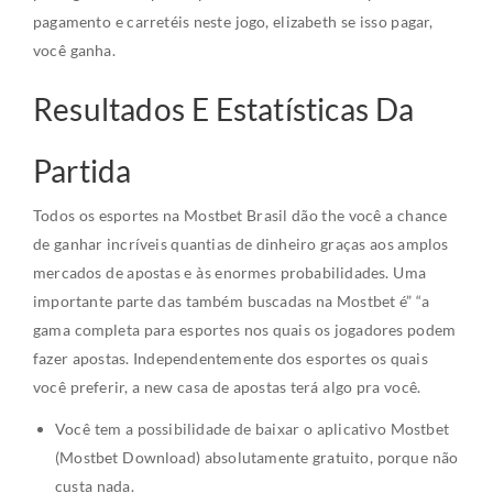
pagamento e carretéis neste jogo, elizabeth se isso pagar,
você ganha.
Resultados E Estatísticas Da
Partida
Todos os esportes na Mostbet Brasil dão the você a chance
de ganhar incríveis quantias de dinheiro graças aos amplos
mercados de apostas e às enormes probabilidades. Uma
importante parte das também buscadas na Mostbet é” “a
gama completa para esportes nos quais os jogadores podem
fazer apostas. Independentemente dos esportes os quais
você preferir, a new casa de apostas terá algo pra você.
Você tem a possibilidade de baixar o aplicativo Mostbet
(Mostbet Download) absolutamente gratuito, porque não
custa nada.