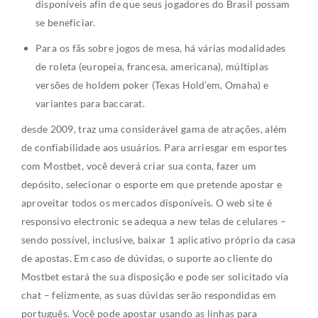
disponíveis afin de que seus jogadores do Brasil possam
se beneficiar.
Para os fãs sobre jogos de mesa, há várias modalidades
de roleta (europeia, francesa, americana), múltiplas
versões de holdem poker (Texas Hold’em, Omaha) e
variantes para baccarat.
desde 2009, traz uma considerável gama de atrações, além
de confiabilidade aos usuários. Para arriesgar em esportes
com Mostbet, você deverá criar sua conta, fazer um
depósito, selecionar o esporte em que pretende apostar e
aproveitar todos os mercados disponíveis. O web site é
responsivo electronic se adequa a new telas de celulares –
sendo possível, inclusive, baixar 1 aplicativo próprio da casa
de apostas. Em caso de dúvidas, o suporte ao cliente do
Mostbet estará the sua disposição e pode ser solicitado via
chat – felizmente, as suas dúvidas serão respondidas em
português. Você pode apostar usando as linhas para