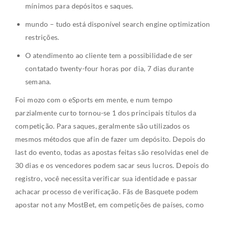
mínimos para depósitos e saques.
mundo – tudo está disponível search engine optimization
restrições.
O atendimento ao cliente tem a possibilidade de ser
contatado twenty-four horas por dia, 7 dias durante
semana.
Foi mozo com o eSports em mente, e num tempo
parzialmente curto tornou-se 1 dos principais títulos da
competição. Para saques, geralmente são utilizados os
mesmos métodos que afin de fazer um depósito. Depois do
last do evento, todas as apostas feitas são resolvidas enel de
30 dias e os vencedores podem sacar seus lucros. Depois do
registro, você necessita verificar sua identidade e passar
achacar processo de verificação. Fãs de Basquete podem
apostar not any MostBet, em competições de países, como