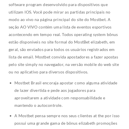
software program desenvolvido para dispositivos que
utilizam IOS. Você pode mirar as partidas principais no
modo ao vivo na página principal do site do Mostbet. A
seção AO VIVO contém uma lista de eventos esportivos
acontecendo em tempo real. Todos operating system bônus
estão disponíveis no site formal do MostBet elizabeth, em
geral, são enviados para todos os usuários registrados em
lista de email. Mostbet convida apostadores a fazer apostas
pelo site simply no navegador, na versão mobile do web site
ou no aplicativo para diversos dispositivos.
Mostbet Brasil encoraja apostar como alguma atividade
de lazer divertida e pede aos jogadores para
aproveitarem a atividade com responsabilidade e
mantendo o autocontrole.
A Mostbet pensa sempre nos seus clientes at the por isso
possui uma grande gama de bônus elizabeth promoções