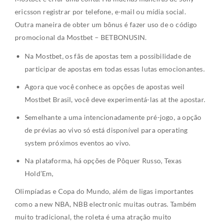
ericsson registrar por telefone, e-mail ou mídia social.
Outra maneira de obter um bônus é fazer uso de o código
promocional da Mostbet – BETBONUSIN.
Na Mostbet, os fãs de apostas tem a possibilidade de
participar de apostas em todas essas lutas emocionantes.
Agora que você conhece as opções de apostas weil
Mostbet Brasil, você deve experimentá-las at the apostar.
Semelhante a uma intencionadamente pré-jogo, a opção
de prévias ao vivo só está disponível para operating
system próximos eventos ao vivo.
Na plataforma, há opções de Pôquer Russo, Texas
Hold’Em,
Olimpíadas e Copa do Mundo, além de ligas importantes
como a new NBA, NBB electronic muitas outras. Também
muito tradicional, the roleta é uma atração muito