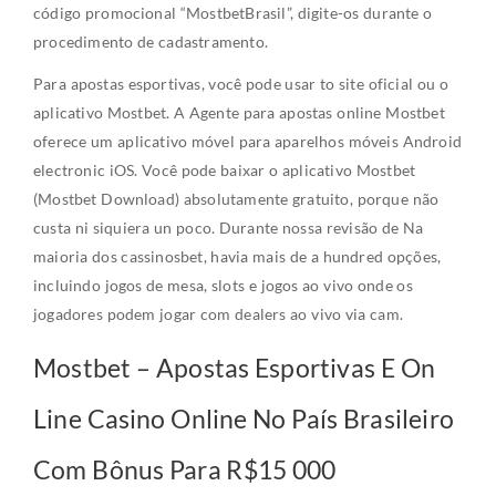
código promocional “MostbetBrasil”, digite-os durante o
procedimento de cadastramento.
Para apostas esportivas, você pode usar to site oficial ou o
aplicativo Mostbet. A Agente para apostas online Mostbet
oferece um aplicativo móvel para aparelhos móveis Android
electronic iOS. Você pode baixar o aplicativo Mostbet
(Mostbet Download) absolutamente gratuito, porque não
custa ni siquiera un poco. Durante nossa revisão de Na
maioria dos cassinosbet, havia mais de a hundred opções,
incluindo jogos de mesa, slots e jogos ao vivo onde os
jogadores podem jogar com dealers ao vivo via cam.
Mostbet – Apostas Esportivas E On
Line Casino Online No País Brasileiro
Com Bônus Para R$15 000