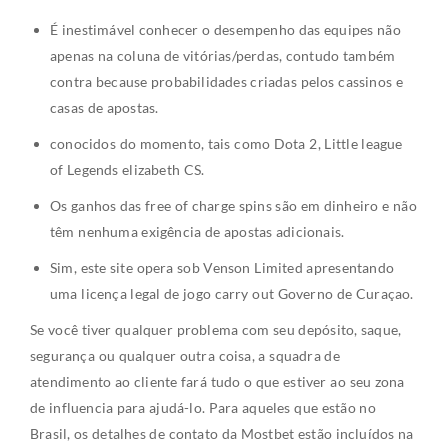
É inestimável conhecer o desempenho das equipes não
apenas na coluna de vitórias/perdas, contudo também
contra because probabilidades criadas pelos cassinos e
casas de apostas.
conocidos do momento, tais como Dota 2, Little league
of Legends elizabeth CS.
Os ganhos das free of charge spins são em dinheiro e não
têm nenhuma exigência de apostas adicionais.
Sim, este site opera sob Venson Limited apresentando
uma licença legal de jogo carry out Governo de Curaçao.
Se você tiver qualquer problema com seu depósito, saque,
segurança ou qualquer outra coisa, a squadra de
atendimento ao cliente fará tudo o que estiver ao seu zona
de influencia para ajudá-lo. Para aqueles que estão no
Brasil, os detalhes de contato da Mostbet estão incluídos na