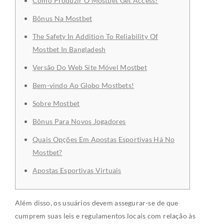
Como Produzir O Mostbet Get Access?
Bônus Na Mostbet
The Safety In Addition To Reliability Of
Mostbet In Bangladesh
Versão Do Web Site Móvel Mostbet
Bem-vindo Ao Globo Mostbets!
Sobre Mostbet
Bônus Para Novos Jogadores
Quais Opções Em Apostas Esportivas Há No
Mostbet?
Apostas Esportivas Virtuais
Além disso, os usuários devem assegurar-se de que
cumprem suas leis e regulamentos locais com relação às