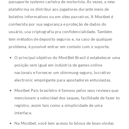
passaporte systems carteira de motorista. Às vezes, a new
plataforma os distribui aos jogadores durante meio de
boletins informativos ou em sites parceiros. A Mostbet é
conhecida por sua segurança e proteção de dados do
usuário, usa criptografia pra confidencialidade. Também
tem métodos de deposito seguros e, na caso de qualquer
problema, é possível entrar em contato com o suporte.
O principal objetivo do MostBet Brasil é estabelecer uma
posição sem igual em indústria de games online
nacionais e fornecer um stimmung seguro, lucrativo
electronic empolgante para apostadores entusiastas.
Mostbet País brasileiro é famoso pelos seus reviews que
mencionam a velocidad dos saques, facilidade de fazer to
registro, assim tais como a simplicidade de uma
interface.
Na Mostbet, você tem acesso to bônus de boas-vindas