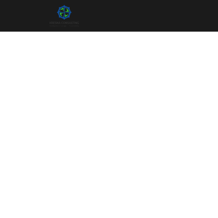
Mostbet İndir
Mostbet İndir: Fərqli 
Mostbet tətbiqini istifadə etmək istəyənlərin ən ço
prosesinin müxtəlif əməliyyat sistemləri və smartfon 
və digər vacib məqamlar barədə tam məlumat əldə edəc
Məqsədiniz Mostbet tətbiqini problemsiz işlətməkdirs