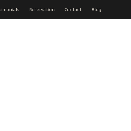
timonials
Reservation
Contact
Blog
nluq Bələdçisi
çisi
əməsidir. Bu məqalədə Mostbet indir
r üçün tətbiqin necə endiriləcəyi, tələbləri
olduğu barədə praktiki tövsiyələr veriləcək.