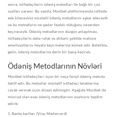
sonra, istifadəçilərin ödəniş metodları ilə bağlı bir çox
sualları yaranır. Bu yazıda, Mostbet platformasında istifadə
edə biləcəyiniz müxtəlif ödəniş metodlarını aşkar edəcəyik
və bu metodların nə qədər faydalı olduğunu nəzərdən
keçirəcəyik. Ödəniş metodlarının düzgün anlaşılması,
istifadəçilərin daha rahat və etibarlı şəkildə maliyyə
əməliyyatlarını həyata keçirmələrinə kömək edir. Beləliklə,
gəlin, ödəniş metodlarına dərin bir baxış keçirək.
Ödəniş Metodlarının Növləri
Mostbet istifadəçiləri üçün bir neçə fərqli ödəniş metodu
təklif edir. Bu metodlar müxtəlif istifadəçi tələblərinə
cavab vermək üçün dizayn edilmişdir. Aşağıda Mostbet-də
mövcud olan əsas ödəniş metodlarının siyahısını təqdim
edirik:
Banka kartları (Visa, Mastercard)