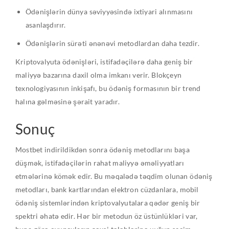
Ödənişlərin dünya səviyyəsində ixtiyari alınmasını
asanlaşdırır.
Ödənişlərin sürəti ənənəvi metodlardan daha tezdir.
Kriptovalyuta ödənişləri, istifadəçilərə daha geniş bir
maliyyə bazarına daxil olma imkanı verir. Blokçeyn
texnologiyasının inkişafı, bu ödəniş formasının bir trend
halına gəlməsinə şərait yaradır.
Sonuç
Mostbet indirildikdən sonra ödəniş metodlarını başa
düşmək, istifadəçilərin rahat maliyyə əməliyyatları
etmələrinə kömək edir. Bu məqalədə təqdim olunan ödəniş
metodları, bank kartlarından elektron cüzdanlara, mobil
ödəniş sistemlərindən kriptovalyutalara qədər geniş bir
spektri əhatə edir. Hər bir metodun öz üstünlükləri var,