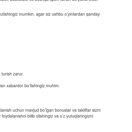
 yutishingiz mumkin, agar siz ushbu o’yinlardan qanday
turish zarur.
ardan xabardor bo’lishingiz muhim.
alanish uchun mavjud bo’lgan bonuslar va takliflar sizni
foydalanishni bilib olishingiz va o’z yutuqlaringizni