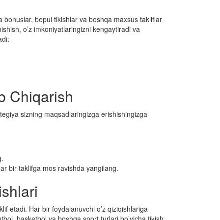
 bonuslar, bepul tikishlar va boshqa maxsus takliflar
nishish, o’z imkoniyatlaringizni kengaytiradi va
adi:
b Chiqarish
tegiya sizning maqsadlaringizga erishishingizga
g.
 har bir taklifga mos ravishda yangilang.
shlari
lif etadi. Har bir foydalanuvchi o’z qiziqishlariga
tbol, basketbol va boshqa sport turlari bo’yicha tikish