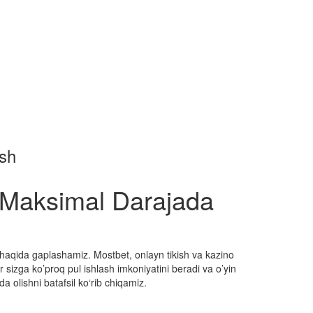
ish
i Maksimal Darajada
haqida gaplashamiz. Mostbet, onlayn tikish va kazino
 sizga ko’proq pul ishlash imkoniyatini beradi va o’yin
a olishni batafsil ko‘rib chiqamiz.