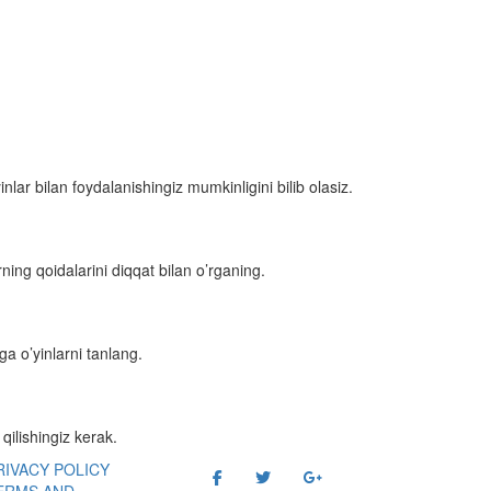
inlar bilan foydalanishingiz mumkinligini bilib olasiz.
ning qoidalarini diqqat bilan o’rganing.
a o’yinlarni tanlang.
qilishingiz kerak.
RIVACY POLICY