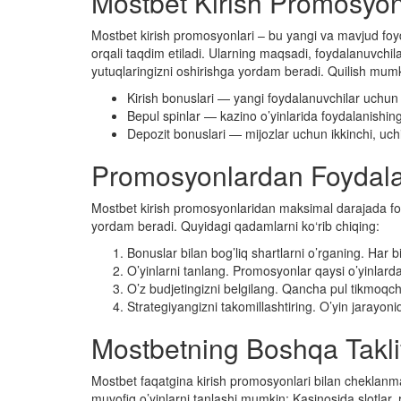
Mostbet Kirish Promosyo
Mostbet kirish promosyonlari – bu yangi va mavjud foyd
orqali taqdim etiladi. Ularning maqsadi, foydalanuvchilar
yutuqlaringizni oshirishga yordam beradi. Quilish mumkin
Kirish bonuslari — yangi foydalanuvchilar uchun 
Bepul spinlar — kazino o’yinlarida foydalanishing
Depozit bonuslari — mijozlar uchun ikkinchi, uc
Promosyonlardan Foydalan
Mostbet kirish promosyonlaridan maksimal darajada foy
yordam beradi. Quyidagi qadamlarni ko‘rib chiqing:
Bonuslar bilan bog’liq shartlarni o’rganing. Har bi
O’yinlarni tanlang. Promosyonlar qaysi o’yinlarda i
O’z budjetingizni belgilang. Qancha pul tikmoqch
Strategiyangizni takomillashtiring. O’yin jarayonid
Mostbetning Boshqa Taklifl
Mostbet faqatgina kirish promosyonlari bilan cheklanmaydi
muvofiq o’yinlarni tanlashi mumkin: Kasinosida slotlar, 