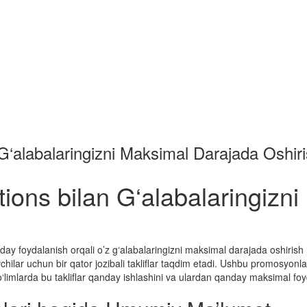
G‘alabalaringizni Maksimal Darajada Oshir
ions bilan G‘alabalaringizn
 foydalanish orqali o’z g‘alabalaringizni maksimal darajada oshirish 
hilar uchun bir qator jozibali takliflar taqdim etadi. Ushbu promosyonlar
bo‘limlarda bu takliflar qanday ishlashini va ulardan qanday maksimal foyd