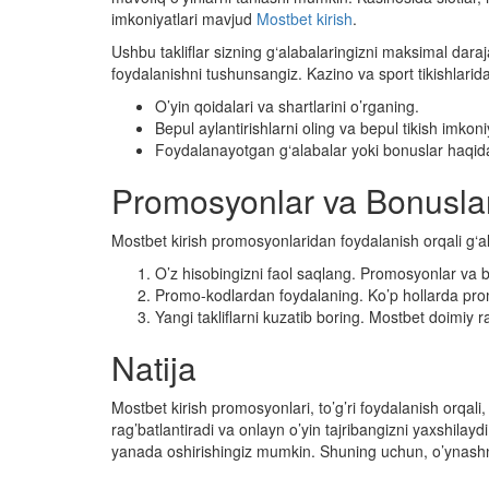
imkoniyatlari mavjud
Mostbet kirish
.
Ushbu takliflar sizning g‘alabalaringizni maksimal dar
foydalanishni tushunsangiz. Kazino va sport tikishlari
O’yin qoidalari va shartlarini o’rganing.
Bepul aylantirishlarni oling va bepul tikish imkoni
Foydalanayotgan g‘alabalar yoki bonuslar haqida
Promosyonlar va Bonuslar
Mostbet kirish promosyonlaridan foydalanish orqali g‘al
O’z hisobingizni faol saqlang. Promosyonlar va b
Promo-kodlardan foydalaning. Ko’p hollarda pro
Yangi takliflarni kuzatib boring. Mostbet doimiy 
Natija
Mostbet kirish promosyonlari, to’g’ri foydalanish orqali
rag’batlantiradi va onlayn o’yin tajribangizni yaxshilayd
yanada oshirishingiz mumkin. Shuning uchun, o’ynashni 