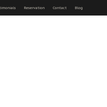
timonials
Reservation
Contact
Blog
мекере!
t Com: