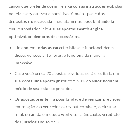
canon que pretende dormir e siga con as instruções exibidas
na tela carry out seu dispositivo. A maior parte dos
depósitos é processada imediatamente, possibilitando la
cual o apostador inicie suas apostas search engine
optimization demoras desnecessárias.
Ele contém todas as características e funcionalidades
dieses versões anteriores, e funciona de maneira
impecável.
Caso você perca 20 apostas seguidas, será creditada em
sua conta uma aposta grátis com 50% do valor nominal
médio de seu balance perdido.
Os apostadores tem a possibilidade de realizar previsões
em relação à o vencedor carry out combate, o circular
final, ou ainda o método weil vitória (nocaute, veredicto
dos jurados and so on. ).