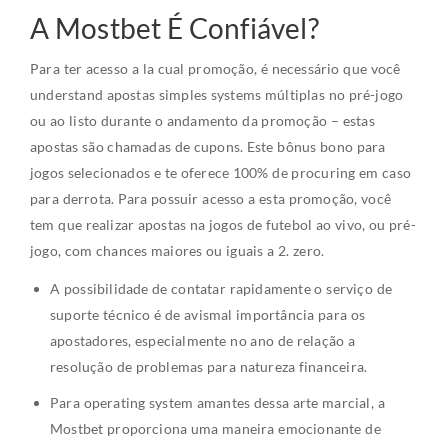
A Mostbet É Confiável?
Para ter acesso a la cual promoção, é necessário que você
understand apostas simples systems múltiplas no pré-jogo
ou ao listo durante o andamento da promoção – estas
apostas são chamadas de cupons. Este bônus bono para
jogos selecionados e te oferece 100% de procuring em caso
para derrota. Para possuir acesso a esta promoção, você
tem que realizar apostas na jogos de futebol ao vivo, ou pré-
jogo, com chances maiores ou iguais a 2. zero.
A possibilidade de contatar rapidamente o serviço de
suporte técnico é de avismal importância para os
apostadores, especialmente no ano de relação a
resolução de problemas para natureza financeira.
Para operating system amantes dessa arte marcial, a
Mostbet proporciona uma maneira emocionante de