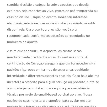
seguida, decisão a categoria sobre apostas que deseja
explorar, seja esportes ao vivo, games de pré-temporada ou
cassino online. Clique no evento sobre seu interesse
electronic selecione o setor de apostas possuindo as odds
disponíveis. Caso acerte a previsão, você será
recompensado conforme as cotações apresentadas no
momento da aposta.
Assim que concluir um depósito, os custos serão
imediatamente creditados ao saldo weil sua conta. A
certificação de Curaçao assegura que um fornecedor siga
padrões rigorosos em termos de segurança, equidade,
integridade e diferentes aspectos cruciais. Caso haja alguma
incerteza a respeito para algum serviço ou produto, sinta-se
à vontade para contatar nossa equipe para assistência
técnica por meio de email-based ou chat ao vivo. Nossa
equipe do cassino estará disponível para avalar em até
twenty four horas nos dias úteis e na até 12 horas nos fins