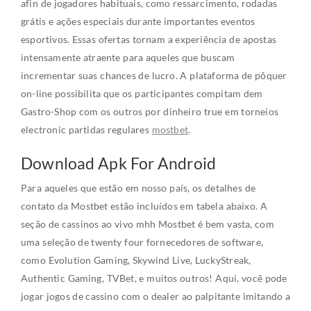
afin de jogadores habituais, como ressarcimento, rodadas
grátis e ações especiais durante importantes eventos
esportivos. Essas ofertas tornam a experiência de apostas
intensamente atraente para aqueles que buscam
incrementar suas chances de lucro. A plataforma de pôquer
on-line possibilita que os participantes compitam dem
Gastro-Shop com os outros por dinheiro true em torneios
electronic partidas regulares
mostbet
.
Download Apk For Android
Para aqueles que estão em nosso país, os detalhes de
contato da Mostbet estão incluídos em tabela abaixo. A
seção de cassinos ao vivo mhh Mostbet é bem vasta, com
uma seleção de twenty four fornecedores de software,
como Evolution Gaming, Skywind Live, LuckyStreak,
Authentic Gaming, TVBet, e muitos outros! Aqui, você pode
jogar jogos de cassino com o dealer ao palpitante imitando a