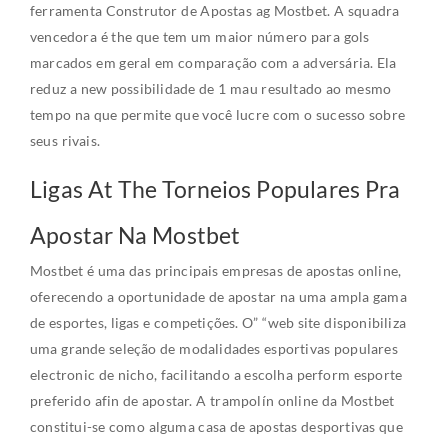
ferramenta Construtor de Apostas ag Mostbet. A squadra
vencedora é the que tem um maior número para gols
marcados em geral em comparação com a adversária. Ela
reduz a new possibilidade de 1 mau resultado ao mesmo
tempo na que permite que você lucre com o sucesso sobre
seus rivais.
Ligas At The Torneios Populares Pra
Apostar Na Mostbet
Mostbet é uma das principais empresas de apostas online,
oferecendo a oportunidade de apostar na uma ampla gama
de esportes, ligas e competições. O” “web site disponibiliza
uma grande seleção de modalidades esportivas populares
electronic de nicho, facilitando a escolha perform esporte
preferido afin de apostar. A trampolín online da Mostbet
constitui-se como alguma casa de apostas desportivas que