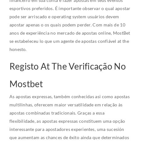
financeiro em sua conta e fazer apostas em seus eventos
esportivos preferidos. É importante observar o qual apostar
pode ser arriscado e operating system usuários devem
apostar apenas o os quais podem perder. Com mais de 10
anos de experiência no mercado de apostas online, MostBet
se estabeleceu lo que um agente de apostas confiável at the
honesto.
Registo At The Verificação No
Mostbet
As apostas expressas, também conhecidas asi como apostas
multilinhas, oferecem maior versatilidade em relação às
apostas combinadas tradicionais. Graças a essa
flexibilidade, as apostas expressas constituem uma opção
interessante para apostadores experientes, uma sucesión
que aumentam as chances de êxito ainda que determinados