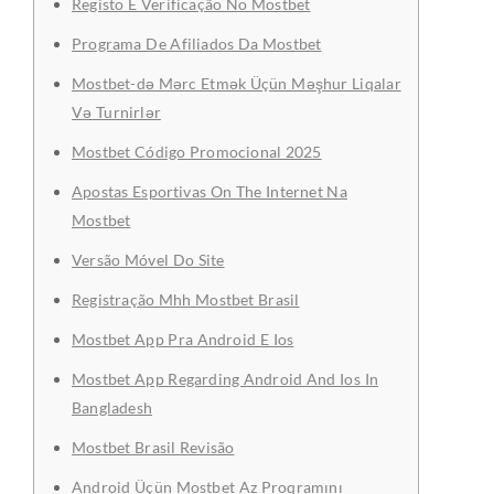
Registo E Verificação No Mostbet
Programa De Afiliados Da Mostbet
Mostbet-də Mərc Etmək Üçün Məşhur Liqalar
Və Turnirlər
Mostbet Código Promocional 2025
Apostas Esportivas On The Internet Na
Mostbet
Versão Móvel Do Site
Registração Mhh Mostbet Brasil
Mostbet App Pra Android E Ios
Mostbet App Regarding Android And Ios In
Bangladesh
Mostbet Brasil Revisão
Android Üçün Mostbet Az Proqramını