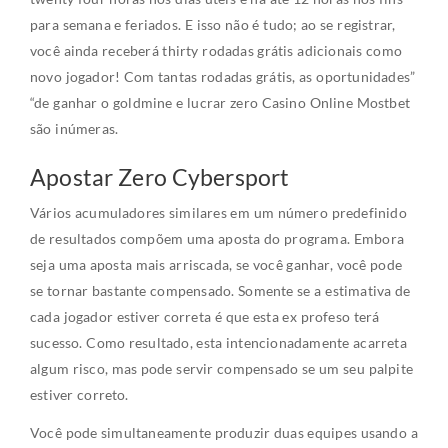
para semana e feriados. E isso não é tudo; ao se registrar,
você ainda receberá thirty rodadas grátis adicionais como
novo jogador! Com tantas rodadas grátis, as oportunidades”
“de ganhar o goldmine e lucrar zero Casino Online Mostbet
são inúmeras.
Apostar Zero Cybersport
Vários acumuladores similares em um número predefinido
de resultados compõem uma aposta do programa. Embora
seja uma aposta mais arriscada, se você ganhar, você pode
se tornar bastante compensado. Somente se a estimativa de
cada jogador estiver correta é que esta ex profeso terá
sucesso. Como resultado, esta intencionadamente acarreta
algum risco, mas pode servir compensado se um seu palpite
estiver correto.
Você pode simultaneamente produzir duas equipes usando a