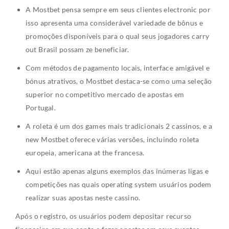
A Mostbet pensa sempre em seus clientes electronic por
isso apresenta uma considerável variedade de bônus e
promoções disponíveis para o qual seus jogadores carry
out Brasil possam ze beneficiar.
Com métodos de pagamento locais, interface amigável e
bónus atrativos, o Mostbet destaca-se como uma seleção
superior no competitivo mercado de apostas em
Portugal.
A roleta é um dos games mais tradicionais 2 cassinos, e a
new Mostbet oferece várias versões, incluindo roleta
europeia, americana at the francesa.
Aqui estão apenas alguns exemplos das inúmeras ligas e
competições nas quais operating system usuários podem
realizar suas apostas neste cassino.
Após o registro, os usuários podem depositar recurso