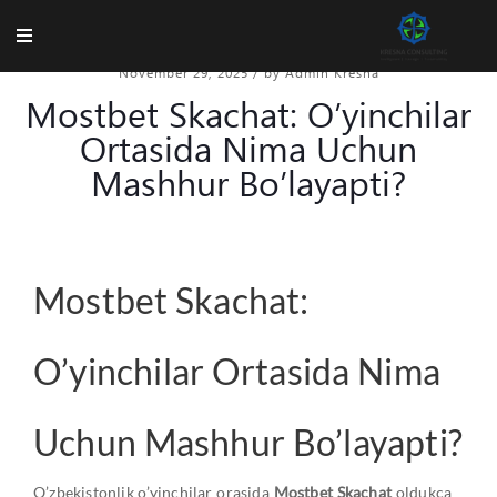
November 29, 2025
/
by Admin Kresna
Mostbet Skachat: O’yinchilar
Ortasida Nima Uchun
Mashhur Bo’layapti?
Mostbet Skachat:
O’yinchilar Ortasida Nima
Uchun Mashhur Bo’layapti?
O’zbekistonlik o’yinchilar orasida
Mostbet Skachat
oldukça