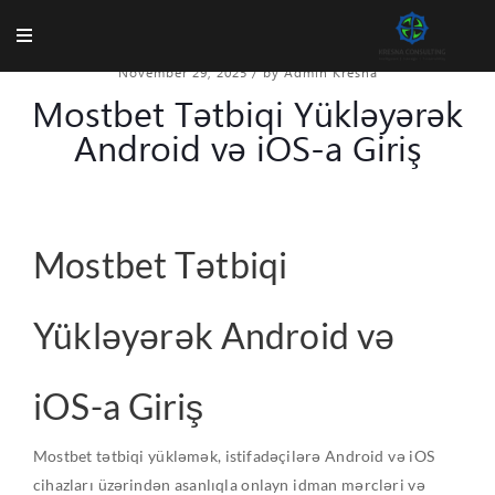
November 29, 2025
/
by Admin Kresna
Mostbet Tətbiqi Yükləyərək
Android və iOS-a Giriş
Mostbet Tətbiqi
Yükləyərək Android və
iOS-a Giriş
Mostbet tətbiqi yükləmək, istifadəçilərə Android və iOS
cihazları üzərindən asanlıqla onlayn idman mərcləri və