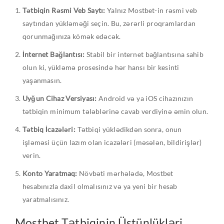
Tətbiqin Rəsmi Veb Saytı:
Yalnız Mostbet-in rəsmi veb
saytından yükləməği seçin. Bu, zərərli proqramlardan
qorunmağınıza kömək edəcək.
İnternet Bağlantısı:
Stabil bir internet bağlantısına sahib
olun ki, yükləmə prosesində hər hansı bir kesinti
yaşanmasın.
Uyğun Cihaz Versiyası:
Android və ya iOS cihazınızın
tətbiqin minimum tələblərinə cavab verdiyinə əmin olun.
Tətbiq İcazələri:
Tətbiqi yüklədikdən sonra, onun
işləməsi üçün lazım olan icazələri (məsələn, bildirişlər)
verin.
Konto Yaratmaq:
Növbəti mərhələdə, Mostbet
hesabınızla daxil olmalısınız və ya yeni bir hesab
yaratmalısınız.
Mostbet Tətbiqinin Üstünlükləri