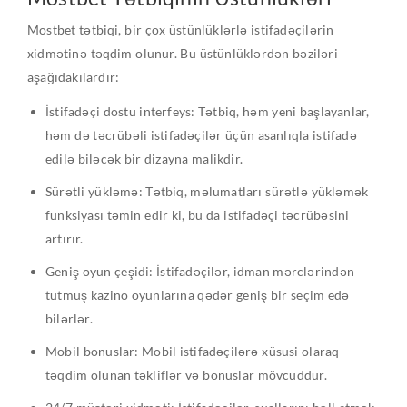
Mostbet tətbiqi, bir çox üstünlüklərlə istifadəçilərin
xidmətinə təqdim olunur. Bu üstünlüklərdən bəziləri
aşağıdakılardır:
İstifadəçi dostu interfeys: Tətbiq, həm yeni başlayanlar,
həm də təcrübəli istifadəçilər üçün asanlıqla istifadə
edilə biləcək bir dizayna malikdir.
Sürətli yükləmə: Tətbiq, məlumatları sürətlə yükləmək
funksiyası təmin edir ki, bu da istifadəçi təcrübəsini
artırır.
Geniş oyun çeşidi: İstifadəçilər, idman mərclərindən
tutmuş kazino oyunlarına qədər geniş bir seçim edə
bilərlər.
Mobil bonuslar: Mobil istifadəçilərə xüsusi olaraq
təqdim olunan təkliflər və bonuslar mövcuddur.