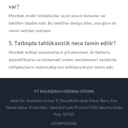
var?
Mostbet, mobil istifadəçilər üçün xüsusi bonuslar və
təkliflər təqdim edir. Bu təkliflər dəyişə bilər, ona görə də
rəsmi saytdan yoxlayın.
5. Tətbiqdə təhlükəsizlik necə təmin edilir?
Mostbet tətbiqi məlumatların şifrələnməsi, iki faktorlu
autentifikasiya və mütəmadi sistem yeniləmələri vasitəsilə
istifadəçilərin məlumatlarının təhlükəsizliyini təmin edir.
PT ANUGERAH KRESNA UTAMA
Jalan Dr. Soetomo nomor 9, Desa/Kelurahan Pasar Baru, Kec.
Sawah Besar, Kota Adm. Jakarta Pusat, Provinsi DKI Jakarta, Kode
Pos: 10710
02189443668