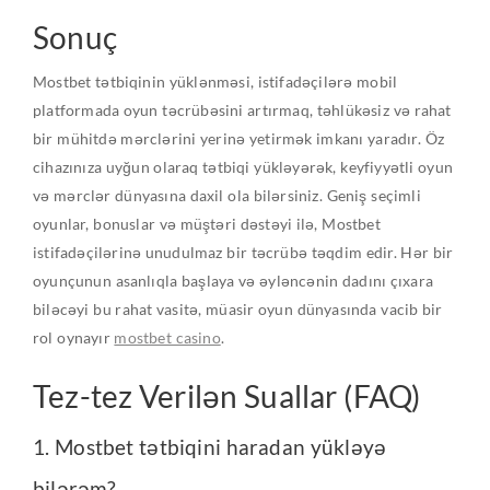
Sonuç
Mostbet tətbiqinin yüklənməsi, istifadəçilərə mobil
platformada oyun təcrübəsini artırmaq, təhlükəsiz və rahat
bir mühitdə mərclərini yerinə yetirmək imkanı yaradır. Öz
cihazınıza uyğun olaraq tətbiqi yükləyərək, keyfiyyətli oyun
və mərclər dünyasına daxil ola bilərsiniz. Geniş seçimli
oyunlar, bonuslar və müştəri dəstəyi ilə, Mostbet
istifadəçilərinə unudulmaz bir təcrübə təqdim edir. Hər bir
oyunçunun asanlıqla başlaya və əyləncənin dadını çıxara
biləcəyi bu rahat vasitə, müasir oyun dünyasında vacib bir
rol oynayır
mostbet casino
.
Tez-tez Verilən Suallar (FAQ)
1. Mostbet tətbiqini haradan yükləyə
bilərəm?