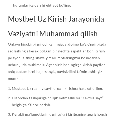
hujumlariga qarshi ehtiyot bo’ling.
Mostbet Uz Kirish Jarayonida
Vaziyatni Muhammad qilish
Onlayn hisobingizni ochganingizda, doimo ko’z o’ngingizda
saqlashingiz kerak bo’lgan bir nechta aspektlar bor. Kirish
jarayoni sizning shaxsiy ma’lumotlaringizni boshqarish
uchun juda muhimdir. Agar siz hisobingizga kirish paytida
aniq qadamlarni bajarsangiz, xavfsizlikni ta’minlashingiz
mumkin:
Mostbet Uz rasmiy sayti orqali kirishga harakat qiling.
Hisobdan tashqariga chiqib ketmaslik va “Xavfsiz sayt”
belgisiga e’tibor berish.
Kerakli ma’lumotlaringizni to’g’ri kiritganingizga ishonch