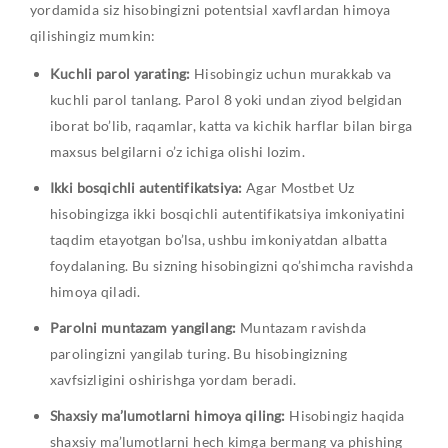
yordamida siz hisobingizni potentsial xavflardan himoya
qilishingiz mumkin:
Kuchli parol yarating:
Hisobingiz uchun murakkab va
kuchli parol tanlang. Parol 8 yoki undan ziyod belgidan
iborat bo’lib, raqamlar, katta va kichik harflar bilan birga
maxsus belgilarni o’z ichiga olishi lozim.
Ikki bosqichli autentifikatsiya:
Agar Mostbet Uz
hisobingizga ikki bosqichli autentifikatsiya imkoniyatini
taqdim etayotgan bo’lsa, ushbu imkoniyatdan albatta
foydalaning. Bu sizning hisobingizni qo’shimcha ravishda
himoya qiladi.
Parolni muntazam yangilang:
Muntazam ravishda
parolingizni yangilab turing. Bu hisobingizning
xavfsizligini oshirishga yordam beradi.
Shaxsiy ma’lumotlarni himoya qiling:
Hisobingiz haqida
shaxsiy ma’lumotlarni hech kimga bermang va phishing