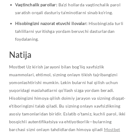
Vaqtinchalik parollar:
Ba’zi hollarda vaqtinchalik parol
yaratish orqali dasturiy ta’minotlarni sinab ko’ring.
Hisobingizni nazorat etuvchi ilovalar:
Hisobingizda turli
tahlillarni yuritishga yordam beruvchi dasturlardan
foydalaning.
Natija
Mostbet Uz kirish jarayoni bilan bog’liq xavfsizlik
muammolari, ehtimol, sizning onlayn tikish tajribangizni
yomonlashtirishi mumkin. Lekin bularni hal qilish uchun
yuqoridagi maslahatlarni qo’llash sizga yordam beradi.
Hisobingizni himoya qilish doimiy jarayon va sizning diqqat-
e’tiboringizni talab qiladi. Bu sizning onlayn xavfsizlikning
asosiy tamonlaridan biridir. Eslatib o’tamiz, kuchli parol, ikki
bosqichli autentifikatsiya va ehtiyotkorlik—bularning
barchasi sizni onlayn tahdidlardan himoya qiladi
Mostbet