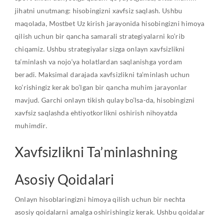
jihatni unutmang: hisobingizni xavfsiz saqlash. Ushbu
maqolada, Mostbet Uz kirish jarayonida hisobingizni himoya
qilish uchun bir qancha samarali strategiyalarni ko’rib
chiqamiz. Ushbu strategiyalar sizga onlayn xavfsizlikni
ta’minlash va nojo’ya holatlardan saqlanishga yordam
beradi. Maksimal darajada xavfsizlikni ta’minlash uchun
ko’rishingiz kerak bo’lgan bir qancha muhim jarayonlar
mavjud. Garchi onlayn tikish qulay bo’lsa-da, hisobingizni
xavfsiz saqlashda ehtiyotkorlikni oshirish nihoyatda
muhimdir.
Xavfsizlikni Ta’minlashning
Asosiy Qoidalari
Onlayn hisoblaringizni himoya qilish uchun bir nechta
asosiy qoidalarni amalga oshirishingiz kerak. Ushbu qoidalar