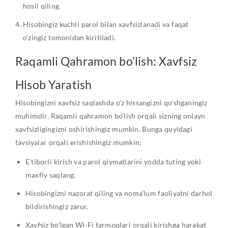
hosil qiling.
Hisobingiz kuchli parol bilan xavfsizlanadi va faqat
o’zingiz tomonidan kiritiladi.
Raqamli Qahramon bo’lish: Xavfsiz
Hisob Yaratish
Hisobingizni xavfsiz saqlashda o’z hissangizni qo’shganingiz
muhimdir. Raqamli qahramon bo’lish orqali sizning onlayn
xavfsizligingizni oshirishingiz mumkin. Bunga quyidagi
tavsiyalar orqali erishishingiz mumkin:
E’tiborli kirish va parol qiymatlarini yodda tuting yoki
maxfiy saqlang.
Hisobingizni nazorat qiling va noma’lum faoliyatni darhol
bildirishingiz zarur.
Xavfsiz bo’lgan Wi-Fi tarmoqlari orqali kirishga harakat