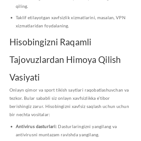
qiling.
Taklif etilayotgan xavfsizlik xizmatlarini, masalan, VPN
xizmatlaridan foydalaning.
Hisobingizni Raqamli
Tajovuzlardan Himoya Qilish
Vasiyati
Onlayn qimor va sport tikish saytlari raqobatlashuvchan va
tezkor. Bular sababli siz onlayn xavfsizlikka e’tibor
berishingiz zarur. Hisobingizni xavfsiz saqlash uchun uchun
bir nechta vositalar:
Antivirus dasturlari:
Dasturlaringizni yangilang va
antivirusni muntazam ravishda yangilang.