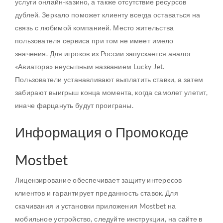
услуги онлайн-казино, а также отсутствие ресурсов
дублей. Зеркало поможет клиенту всегда оставаться на
связь с любимой компанией. Место жительства
пользователя сервиса при том не имеет имело
значения. Для игроков из России запускается аналог
«Авиатора» неусыпным названием Lucky Jet.
Пользователи устанавливают выплатить ставки, а затем
забирают выигрыш конца момента, когда самолет улетит,
иначе фарцануть будут проиграны.
Информация о Промокоде
Mostbet
Лицензирование обеспечивает защиту интересов
клиентов и гарантирует преданность ставок. Для
скачивания и установки приложения Mostbet на
мобильное устройство, следуйте инструкции, на сайте в