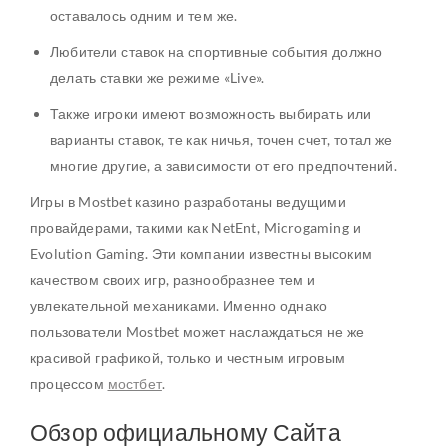
оставалось одним и тем же.
Любители ставок на спортивные события должно
делать ставки же режиме «Live».
Также игроки имеют возможность выбирать или
варианты ставок, те как ничья, точен счет, тотал же
многие другие, а зависимости от его предпочтений.
Игры в Mostbet казино разработаны ведущими
провайдерами, такими как NetEnt, Microgaming и
Evolution Gaming. Эти компании известны высоким
качеством своих игр, разнообразнее тем и
увлекательной механиками. Именно однако
пользователи Mostbet может наслаждаться не же
красивой графикой, только и честным игровым
процессом
мостбет
.
Обзор официальному Сайта