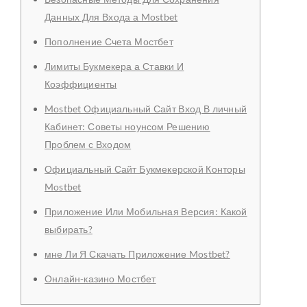
Данных Для Входа а Mostbet
Пополнение Счета Мостбет
Лимиты Букмекера а Ставки И
Коэффициенты
Mostbet Официальный Сайт Вход В личный
Кабинет: Советы ноунсом Решению
Проблем с Входом
Официальный Сайт Букмекерской Конторы
Mostbet
Приложение Или Мобильная Версия: Какой
выбирать?
мне Ли Я Скачать Приложение Mostbet?
Онлайн-казино Мостбет