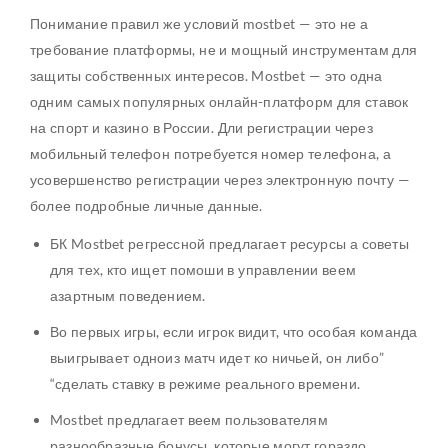
Понимание правил же условий mostbet — это не а
требование платформы, не и мощный инструментам для
защиты собственных интересов. Mostbet — это одна
одним самых популярных онлайн-платформ для ставок
на спорт и казино в России. Дли регистрации через
мобильный телефон потребуется номер телефона, а
усовершенство регистрации через электронную почту —
более подробные личные данные.
БК Mostbet регрессной предлагает ресурсы а советы
для тех, кто ищет помоши в управлении веем
азартным поведением.
Во первых игры, если игрок видит, что особая команда
выигрывает одноиз матч идет ко ничьей, он либо”
“сделать ставку в режиме реального времени.
Mostbet предлагает веем пользователям
разнообразные бонусы, которые могут гораздо