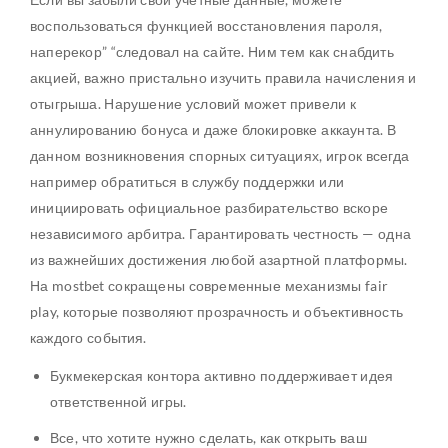
воспользоваться функцией восстановления пароля,
наперекор” “следовал на сайте. Ним тем как снабдить
акцией, важно пристально изучить правила начисления и
отыгрыша. Нарушение условий может привели к
аннулированию бонуса и даже блокировке аккаунта. В
данном возникновения спорных ситуациях, игрок всегда
например обратиться в службу поддержки или
инициировать официальное разбирательство вскоре
независимого арбитра. Гарантировать честность — одна
из важнейших достижения любой азартной платформы.
На mostbet сокращены современные механизмы fair
play, которые позволяют прозрачность и объективность
каждого события.
Букмекерская контора активно поддерживает идея
ответственной игры.
Все, что хотите нужно сделать, как открыть ваш