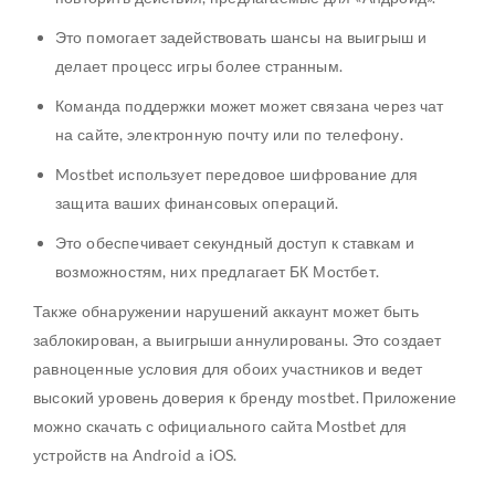
Это помогает задействовать шансы на выигрыш и
делает процесс игры более странным.
Команда поддержки может может связана через чат
на сайте, электронную почту или по телефону.
Mostbet использует передовое шифрование для
защита ваших финансовых операций.
Это обеспечивает секундный доступ к ставкам и
возможностям, них предлагает БК Мостбет.
Также обнаружении нарушений аккаунт может быть
заблокирован, а выигрыши аннулированы. Это создает
равноценные условия для обоих участников и ведет
высокий уровень доверия к бренду mostbet. Приложение
можно скачать с официального сайта Mostbet для
устройств на Android а iOS.