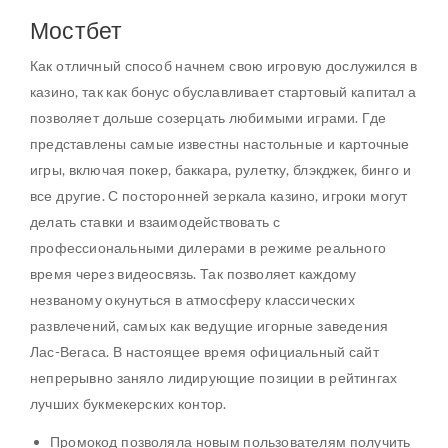
Мостбет
Как отличный способ начнем свою игровую дослужился в
казино, так как бонус обуславливает стартовый капитал а
позволяет дольше созерцать любимыми играми. Где
представлены самые известны настольные и карточные
игры, включая покер, баккара, рулетку, блэкджек, бинго и
все другие. С посторонней зеркала казино, игроки могут
делать ставки и взаимодействовать с
профессиональными дилерами в режиме реального
время через видеосвязь. Так позволяет каждому
незваному окунуться в атмосферу классических
развлечений, самых как ведущие игорные заведения
Лас-Вегаса. В настоящее время официальный сайт
непрерывно заняло лидирующие позиции в рейтингах
лучших букмекерских контор.
Промокод позволяла новым пользователям получить