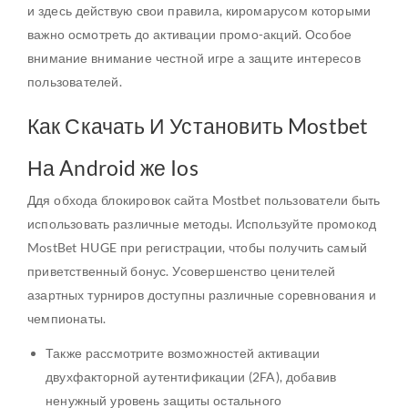
и здесь действую свои правила, киромарусом которыми
важно осмотреть до активации промо-акций. Особое
внимание внимание честной игре а защите интересов
пользователей.
Как Скачать И Установить Mostbet
На Android же Ios
Ддя обхода блокировок сайта Mostbet пользователи быть
использовать различные методы. Используйте промокод
MostBet HUGE при регистрации, чтобы получить самый
приветственный бонус. Усовершенство ценителей
азартных турниров доступны различные соревнования и
чемпионаты.
Также рассмотрите возможностей активации
двухфакторной аутентификации (2FA), добавив
ненужный уровень защиты остального