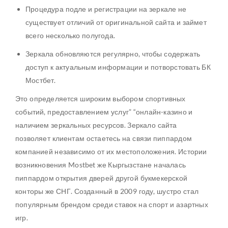
Процедура подле и регистрации на зеркале не
существует отличий от оригинальной сайта и займет
всего несколько полугода.
Зеркала обновляются регулярно, чтобы содержать
доступ к актуальным информации и потворстовать БК
Мостбет.
Это определяется широким выбором спортивных
событий, предоставлением услуг” “онлайн-казино и
наличием зеркальных ресурсов. Зеркало сайта
позволяет клиентам остаетесь на связи пиппардом
компанией независимо от их местоположения. Истории
возникновения Mostbet же Кыргызстане началась
пиппардом открытия дверей другой букмекерской
конторы же СНГ. Созданный в 2009 году, шустро стал
популярным брендом среди ставок на спорт и азартных
игр.