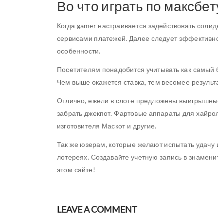
Во что играть по максбет
Когда gamer настраивается задействовать солид
сервисами платежей. Далее следует эффективно
особенности.
Посетителям понадобится учитывать как самый 
Чем выше окажется ставка, тем весомее результа
Отлично, ежели в слоте предложены выигрышные
забрать джекпот. Фартовые аппараты для хайролл
изготовителя Маскот и другие.
Так же юзерам, которые желают испытать удачу и
лотереях. Создавайте учетную запись в знамени
этом сайте!
LEAVE A COMMENT