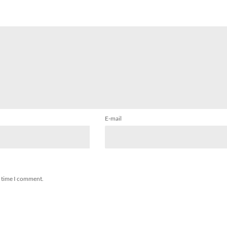
E-mail
t time I comment.