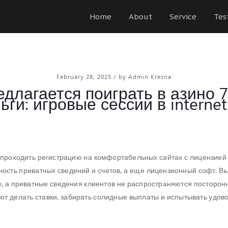
Home
About
Service
Tes
February 28, 2025
/
by Admin Kresna
едлагается поиграть в азино
ьги: игровые сессии в internet
проходить регистрацию на комфортабельных сайтах с лицензией н
ость приватных сведений и счетов, а еще лицензионный софт. В
, а приватные сведения клиентов не распространяются посторонн
ют делать ставки, забирать солидные выплаты и испытывать удов