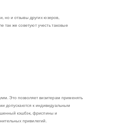
, но и отзывы других юзеров,
е так же советуют учесть таковые
мм. Это позволяет визитерам применять
ами допускаются к индивидуальным
ышенный кэшбэк, фриспины и
лнительных привилегий.