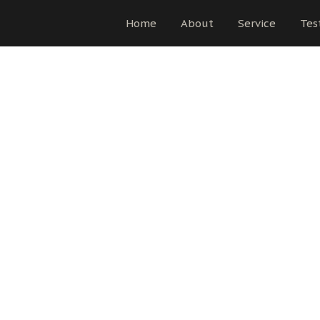
Home
About
Service
Tes
November 7, 2025
/
by Admin Kresna
macherzy Polska ᐉ 2025 ️ Ran
rtowe Online W Polsce