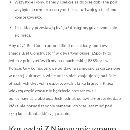
Wszystkie ikony, banery i sekcje są dobrze dobrane pod
względem rozmiaru carry out ekranu Twojego telefonu
komórkowego.
Te zakłady przestawją być już dostępne, gdy rozpocznie
się mecz.
Aby użyć Bet Constructor, kliknij na zakłady sportowe i
znajdź „Bet Constructor” w otwartym oknie. ESporty to
jeden z priorytetów firmy bukmacherskiej 888Starz w
Polsce. Gry komputerowe od dawna są mocno zakorzenione
w naszej kulturze, a wiele unces nich znajduje się na liście
oficjalnych dyscyplin esportowych t kilku krajach. Przez
większą część czasu nie będziecie potrzebowali
porozmawiać z obsługą. Jeśli jednak pojawi się przeszkoda, z
którą nie poradzisz sobie samemu, dobrze jest mieć pod
ręką konsultanta, który ją usunie.
Korzystaj Z Nieograniczonego