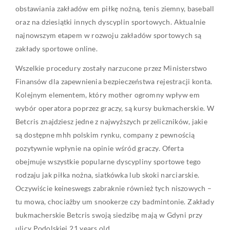
obstawiania zakładów em piłkę nożną, tenis ziemny, baseball
oraz na dziesiątki innych dyscyplin sportowych. Aktualnie
najnowszym etapem w rozwoju zakładów sportowych są
zakłady sportowe online.
Wszelkie procedury zostały narzucone przez Ministerstwo
Finansów dla zapewnienia bezpieczeństwa rejestracji konta.
Kolejnym elementem, który mother ogromny wpływ em
wybór operatora poprzez graczy, są kursy bukmacherskie. W
Betcris znajdziesz jedne z najwyższych przeliczników, jakie
są dostępne mhh polskim rynku, company z pewnością
pozytywnie wpłynie na opinie wśród graczy. Oferta
obejmuje wszystkie popularne dyscypliny sportowe tego
rodzaju jak piłka nożna, siatkówka lub skoki narciarskie.
Oczywiście keineswegs zabraknie również tych niszowych –
tu mowa, chociażby um snookerze czy badmintonie. Zakłady
bukmacherskie Betcris swoją siedzibę mają w Gdyni przy
ulicy Podolskiej 21 years old.