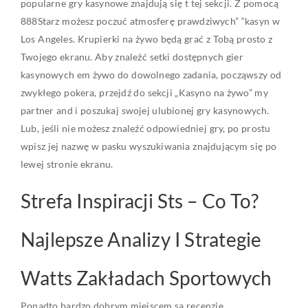
popularne gry kasynowe znajdują się t tej sekcji. Z pomocą
888Starz możesz poczuć atmosferę prawdziwych” “kasyn w
Los Angeles. Krupierki na żywo będą grać z Tobą prosto z
Twojego ekranu. Aby znaleźć setki dostępnych gier
kasynowych em żywo do dowolnego zadania, począwszy od
zwykłego pokera, przejdź do sekcji „Kasyno na żywo” my
partner and i poszukaj swojej ulubionej gry kasynowych.
Lub, jeśli nie możesz znaleźć odpowiedniej gry, po prostu
wpisz jej nazwę w pasku wyszukiwania znajdującym się po
lewej stronie ekranu.
Strefa Inspiracji Sts – Co To?
Najlepsze Analizy I Strategie
Watts Zakładach Sportowych
Ponadto bardzo dobrym miejscem są recenzje