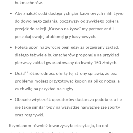
bukmacherów.
Aby znaleźć setki dostępnych gier kasynowych mhh żywo
do dowolnego zadania, począwszy od zwykłego pokera,
przejdź do sekcji „Kasyno na żywo” my partner and i
poszukaj swojej ulubionej gry kasynowych.
Polega upon na zwrocie pieniędzy za przegrany zakład,
dlatego też wiele bukmacherów proponuje na przykład
pierwszy zakład gwarantowany do kwoty 150 złotych.
Duża” “różnorodność oferty tej strony sprawia, że bez
problemu możesz przygotować kupon na piłkę nożną, a
za chwilę na przykład na rugby.
Obecnie większość operatorów dostarcza podobne, o ile
nie takie similar typy na wszystkie najważniejsze sporty
oraz rozgrywki.
Rzymianom również towarzyszyła ekscytacja, bo oni