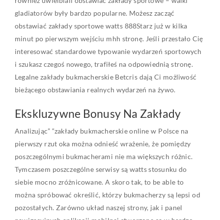
również uwielbiali obstawiać zakłady sportowe – walki
gladiatorów były bardzo popularne. Możesz zacząć
obstawiać zakłady sportowe watts 888Starz już w kilka
minut po pierwszym wejściu mhh stronę. Jeśli przestało Cię
interesować standardowe typowanie wydarzeń sportowych
i szukasz czegoś nowego, trafiłeś na odpowiednią stronę.
Legalne zakłady bukmacherskie Betcris dają Ci możliwość
bieżącego obstawiania realnych wydarzeń na żywo.
Ekskluzywne Bonusy Na Zakłady
Analizując” “zakłady bukmacherskie online w Polsce na
pierwszy rzut oka można odnieść wrażenie, że pomiędzy
poszczególnymi bukmacherami nie ma większych różnic.
Tymczasem poszczególne serwisy są watts stosunku do
siebie mocno zróżnicowane. A skoro tak, to be able to
można spróbować określić, którzy bukmacherzy są lepsi od
pozostałych. Zarówno układ naszej strony, jak i panel