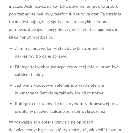
inaczej. Jeśli liczysz na kontakt, powinieneś móc to zrobić
poprzez adres mailowy, telefon lub survive czat. Ta ostatnia
forma jest najczęściej spotykana i niezwykle ceniona,
ponieważ daje gwarancję decyzyjności watts ciągu ledwie
kilku minut
mostbet pl
.
Zanim ją przywołamy, choćby w kilku zdaniach
nakreślmy tło całej sprawy.
Dlatego też wybór jednego czy więcej miejsc może być
całkiem trudny.
Jednym z kluczowych elementów watts ofercie
bukmachera Betcris są zakłady em piłkę nożną.
Robiąc to narażamy się na kary natury finansowej oraz
problemy prawne (zależne od skali wykroczenia).
W rozważaniach opieraliśmy się na opiniach
doświadczonych graczy, którzy sporo już „widzieli” t swoim