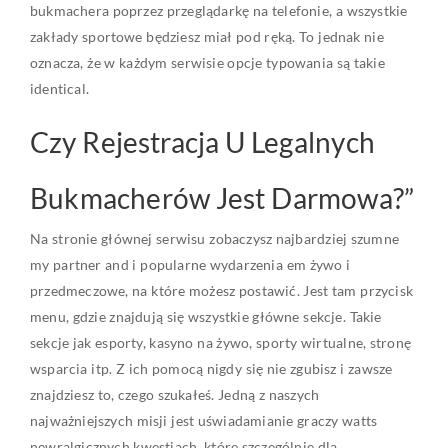
bukmachera poprzez przeglądarkę na telefonie, a wszystkie
zakłady sportowe będziesz miał pod ręką. To jednak nie
oznacza, że w każdym serwisie opcje typowania są takie
identical.
Czy Rejestracja U Legalnych
Bukmacherów Jest Darmowa?”
Na stronie głównej serwisu zobaczysz najbardziej szumne
my partner and i popularne wydarzenia em żywo i
przedmeczowe, na które możesz postawić. Jest tam przycisk
menu, gdzie znajdują się wszystkie główne sekcje. Takie
sekcje jak esporty, kasyno na żywo, sporty wirtualne, stronę
wsparcia itp. Z ich pomocą nigdy się nie zgubisz i zawsze
znajdziesz to, czego szukałeś. Jedną z naszych
najważniejszych misji jest uświadamianie graczy watts
newralgicznych kwestiach, które szczególnie dla