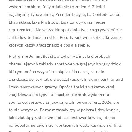
wskazuje mhh to, żeby miało się to zmienić. Z kolei
najchętniej typowane są Premier League, La Confederación,
Ekstraklasa, Liga Mistrzów, Liga Europy oraz mecze
reprezentacji. Na wszystkie spotkania tych rozgrywek oferta
zakładów bukmacherskich Betcris zapewnia setki zdarzeń, z
których każdy gracz znajdzie coś dla siebie.
Platformę JohnnyBet stworzyliśmy z myślą o osobach
obstawiających zakłady sportowe we grających w gry dzięki
którym można wygrać pieniądze. Na naszej stronie
znajdziesz porady tak dla początkujących jak my partner and
i zaawansowanych graczy. Oprócz treści z wskazówkami,
znajdziesz u em typy bukmacherskie mhh wydarzenia
sportowe, sprawdzisz jacy są legalnibukmacherzy2026, ale
to nie wszystko. Poznasz zasady gry w pokera i dowiesz się,
jak działają gry slotowe podczas testowania wersji demo
najpopularniejszych gier dostępnych watts kasynach online.