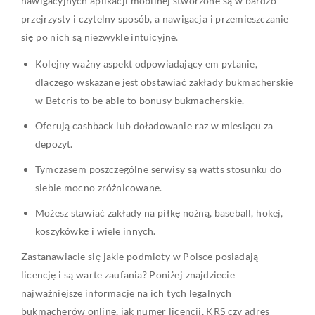
nawigacyjnych aplikacji mobilnej stworzone są w bardzo
przejrzysty i czytelny sposób, a nawigacja i przemieszczanie
się po nich są niezwykle intuicyjne.
Kolejny ważny aspekt odpowiadający em pytanie,
dlaczego wskazane jest obstawiać zakłady bukmacherskie
w Betcris to be able to bonusy bukmacherskie.
Oferują cashback lub doładowanie raz w miesiącu za
depozyt.
Tymczasem poszczególne serwisy są watts stosunku do
siebie mocno zróżnicowane.
Możesz stawiać zakłady na piłkę nożną, baseball, hokej,
koszykówkę i wiele innych.
Zastanawiacie się jakie podmioty w Polsce posiadają
licencję i są warte zaufania? Poniżej znajdziecie
najważniejsze informacje na ich tych legalnych
bukmacherów online, jak numer licencji, KRS czy adres