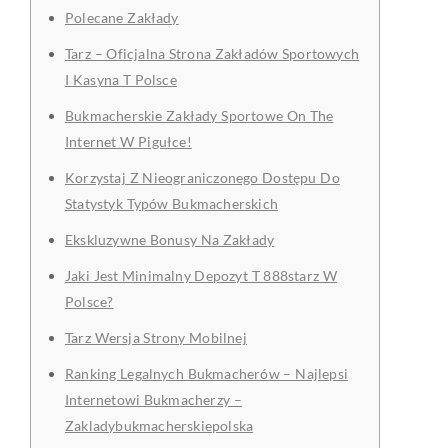
Polecane Zakłady
Tarz – Oficjalna Strona Zakładów Sportowych
I Kasyna T Polsce
Bukmacherskie Zakłady Sportowe On The
Internet W Pigułce!
Korzystaj Z Nieograniczonego Dostępu Do
Statystyk Typów Bukmacherskich
Ekskluzywne Bonusy Na Zakłady
Jaki Jest Minimalny Depozyt T 888starz W
Polsce?
Tarz Wersja Strony Mobilnej
Ranking Legalnych Bukmacherów – Najlepsi
Internetowi Bukmacherzy –
Zakladybukmacherskiepolska