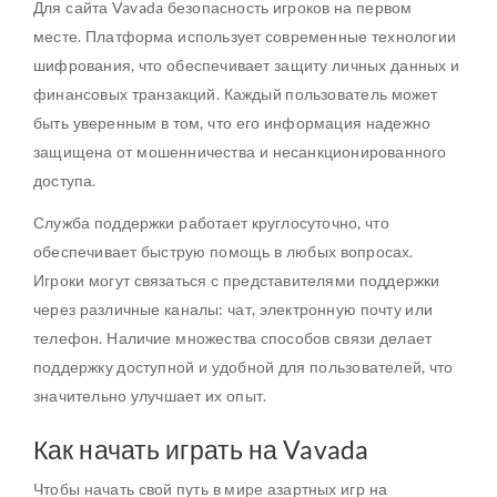
Для сайта Vavada безопасность игроков на первом
месте. Платформа использует современные технологии
шифрования, что обеспечивает защиту личных данных и
финансовых транзакций. Каждый пользователь может
быть уверенным в том, что его информация надежно
защищена от мошенничества и несанкционированного
доступа.
Служба поддержки работает круглосуточно, что
обеспечивает быструю помощь в любых вопросах.
Игроки могут связаться с представителями поддержки
через различные каналы: чат, электронную почту или
телефон. Наличие множества способов связи делает
поддержку доступной и удобной для пользователей, что
значительно улучшает их опыт.
Как начать играть на Vavada
Чтобы начать свой путь в мире азартных игр на