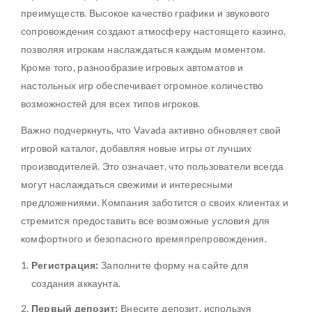
преимуществ. Высокое качество графики и звукового
сопровождения создают атмосферу настоящего казино,
позволяя игрокам наслаждаться каждым моментом.
Кроме того, разнообразие игровых автоматов и
настольных игр обеспечивает огромное количество
возможностей для всех типов игроков.
Важно подчеркнуть, что Vavada активно обновляет свой
игровой каталог, добавляя новые игры от лучших
производителей. Это означает, что пользователи всегда
могут наслаждаться свежими и интересными
предложениями. Компания заботится о своих клиентах и
стремится предоставить все возможные условия для
комфортного и безопасного времяпрепровождения.
Регистрация:
Заполните форму на сайте для
создания аккаунта.
Первый депозит:
Внесите депозит, используя