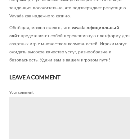
тенденция положительна, что подтверждает репутацию
Vavada как надежного казино.
Обобщая, можно сказать, что
vavada официальный
сайт
представляет собой перспективную платформу для
азартных игр с множеством возможностей. Игроки могут
ожидать высокое качество услуг, разнообразие и
безопасность. Удачи вам в вашем игровом пути!
LEAVE A COMMENT
Your comment