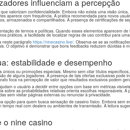
izadores influenciam a percepção
s que valorizam confidencialidade. Embora não exista uma visão única,
entes aparece com frequência. A prática recomendada para novos usuári
os, armazenados e compartilhados. A presença de certificações de se
ntação de termos e políticas. Quando esses elementos aparecem de fo
rmos práticos, a facilidade de localizar regras de uso contribui para u
a neste parágrafo
https://ninecasino.live/
. Observa-se se as notificaçõe
ais. O objetivo é demonstrar que bons feedbacks reduzem dúvidas e m
nua: estabilidade e desempenho
s únicos ou promoções especiais. Mesmo sem citar títulos específicos,
isão de alguns jogadores. A presença de tais ofertas exclusivas pode 
grafo foca na percepção de valor que resultados exclusivos podem ger
ajudam o usuário a decidir entre opções com base em métricas visíveis
cia sobre as probabilidades relativas orienta escolhas responsáveis. 
as sem visitar páginas externas ou renunciar à privacidade.
ma opção para quem busca sensação de cassino físico. Embora sem ent
m tempo real com dealers ou ambientes de transmissão. A leitura sug
 o nine casino