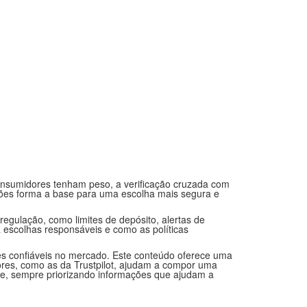
onsumidores tenham peso, a verificação cruzada com
iações forma a base para uma escolha mais segura e
regulação, como limites de depósito, alertas de
a escolhas responsáveis e como as políticas
s confiáveis no mercado. Este conteúdo oferece uma
ores, como as da Trustpilot, ajudam a compor uma
de, sempre priorizando informações que ajudam a