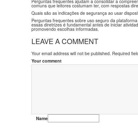
Perguntas frequentes ajudam a consolidar a compreen
comuns que leitores costumam ter, com respostas diret
Quais são as indicações de segurança ao usar disposi
Perguntas frequentes sobre uso seguro da plataforma 
essas diretrizes é fundamental antes de iniciar ativid
promovendo escolhas informadas.
LEAVE A COMMENT
Your email address will not be published.
Required fie
Your comment
Name