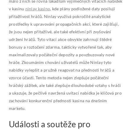
málo z nich se rovná lákadlům výjimečných vítacích nabídek
v kasinu
ninlay kasino
, kde plány podložené daty posilují
přitažlivost hráčů. Ninlay využívá pokročilé analytické
prostředky k upravování propagačních akcí, které zajišťují,
že jsou nejen přitažlivé, ale také efektivní při zvyšování
udržení hráčů. Tyto vítací akce obvykle zahrnují štědré
bonusy a roztočení zdarma, takticky vytvořené tak, aby
maximalizovaly počáteční depozity a povzbuzovaly nové
hráče. Zkoumáním chování uživatelů může Ninlay tyto
nabídky vylepšit a pružně reagovat na přednosti hráčů a
vzorce účasti. Tento metoda nejen zlepšuje počáteční
hráčský zážitek, ale také zlepšuje dlouhodobé vztahy s hráči
a ukazuje, že pečlivě navržená uvítací nabídka je klíčová pro
zachování konkurenční přednosti kasina na dnešním
marketu.
Události a soutěže pro