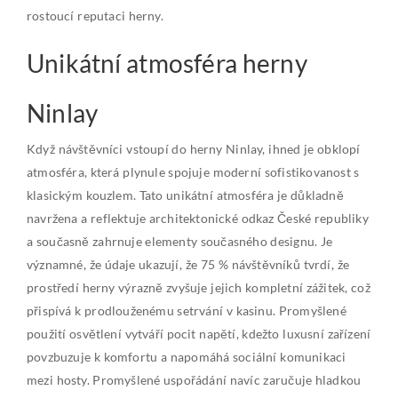
rostoucí reputaci herny.
Unikátní atmosféra herny
Ninlay
Když návštěvníci vstoupí do herny Ninlay, ihned je obklopí
atmosféra, která plynule spojuje moderní sofistikovanost s
klasickým kouzlem. Tato unikátní atmosféra je důkladně
navržena a reflektuje architektonické odkaz České republiky
a současně zahrnuje elementy současného designu. Je
významné, že údaje ukazují, že 75 % návštěvníků tvrdí, že
prostředí herny výrazně zvyšuje jejich kompletní zážitek, což
přispívá k prodlouženému setrvání v kasinu. Promyšlené
použití osvětlení vytváří pocit napětí, kdežto luxusní zařízení
povzbuzuje k komfortu a napomáhá sociální komunikaci
mezi hosty. Promyšlené uspořádání navíc zaručuje hladkou