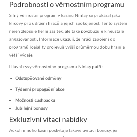
Podrobnosti o věrnostním programu
Silný věrnostní program v kasinu Ninlay se prokázal jako
klíčový pro udržení hráčů a jejich spokojenost. Tento systém
nejen zlepšuje herní zážitek, ale také povzbuzuje k neustálé
angažovanosti. Informace ukazují, že hráči zapojení do
programů loajality projevují vyšší průměrnou dobu hraní a
větší výdaje.
Hlavní rysy věrnostního programu Ninlay patří:
Odstupňované odměny
Týdenní propagační akce
Možnosti cashbacku
Jubilejní bonusy
Exkluzivní vítací nabídky
Ačkoli mnoho kasin poskytuje lákavé uvítací bonusy, jen