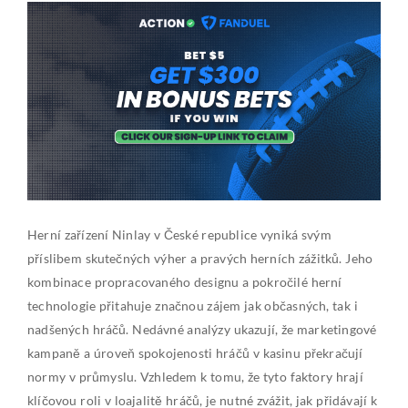
Herní zařízení Ninlay v České republice vyniká svým
příslibem skutečných výher a pravých herních zážitků. Jeho
kombinace propracovaného designu a pokročilé herní
technologie přitahuje značnou zájem jak občasných, tak i
nadšených hráčů. Nedávné analýzy ukazují, že marketingové
kampaně a úroveň spokojenosti hráčů v kasinu překračují
normy v průmyslu. Vzhledem k tomu, že tyto faktory hrají
klíčovou roli v loajalitě hráčů, je nutné zvážit, jak přidávají k