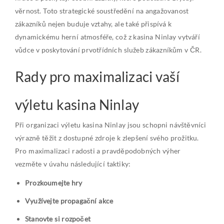
věrnost. Toto strategické soustředění na angažovanost
zákazníků nejen buduje vztahy, ale také přispívá k
dynamickému herní atmosféře, což z kasina Ninlay vytváří
vůdce v poskytování prvotřídních služeb zákazníkům v ČR.
Rady pro maximalizaci vaší
výletu kasina Ninlay
Při organizaci výletu kasina Ninlay jsou schopni návštěvníci
výrazně těžit z dostupné zdroje k zlepšení svého prožitku.
Pro maximalizaci radosti a pravděpodobných výher
vezměte v úvahu následující taktiky:
Prozkoumejte hry
Využívejte propagační akce
Stanovte si rozpočet