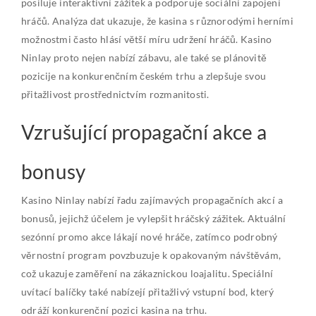
posiluje interaktivní zážitek a podporuje sociální zapojení
hráčů. Analýza dat ukazuje, že kasina s různorodými herními
možnostmi často hlásí větší míru udržení hráčů. Kasino
Ninlay proto nejen nabízí zábavu, ale také se plánovitě
pozicije na konkurenčním českém trhu a zlepšuje svou
přitažlivost prostřednictvím rozmanitosti.
Vzrušující propagační akce a
bonusy
Kasino Ninlay nabízí řadu zajímavých propagačních akcí a
bonusů, jejichž účelem je vylepšit hráčský zážitek. Aktuální
sezónní promo akce lákají nové hráče, zatímco podrobný
věrnostní program povzbuzuje k opakovaným návštěvám,
což ukazuje zaměření na zákaznickou loajalitu. Speciální
uvítací balíčky také nabízejí přitažlivý vstupní bod, který
odráží konkurenční pozici kasina na trhu.