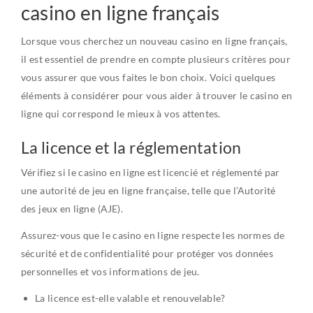
casino en ligne français
Lorsque vous cherchez un nouveau casino en ligne français,
il est essentiel de prendre en compte plusieurs critères pour
vous assurer que vous faites le bon choix. Voici quelques
éléments à considérer pour vous aider à trouver le casino en
ligne qui correspond le mieux à vos attentes.
La licence et la réglementation
Vérifiez si le casino en ligne est licencié et réglementé par
une autorité de jeu en ligne française, telle que l’Autorité
des jeux en ligne (AJE).
Assurez-vous que le casino en ligne respecte les normes de
sécurité et de confidentialité pour protéger vos données
personnelles et vos informations de jeu.
La licence est-elle valable et renouvelable?