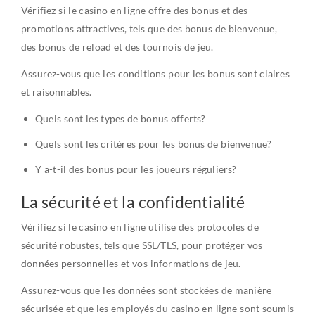
Vérifiez si le casino en ligne offre des bonus et des
promotions attractives, tels que des bonus de bienvenue,
des bonus de reload et des tournois de jeu.
Assurez-vous que les conditions pour les bonus sont claires
et raisonnables.
Quels sont les types de bonus offerts?
Quels sont les critères pour les bonus de bienvenue?
Y a-t-il des bonus pour les joueurs réguliers?
La sécurité et la confidentialité
Vérifiez si le casino en ligne utilise des protocoles de
sécurité robustes, tels que SSL/TLS, pour protéger vos
données personnelles et vos informations de jeu.
Assurez-vous que les données sont stockées de manière
sécurisée et que les employés du casino en ligne sont soumis