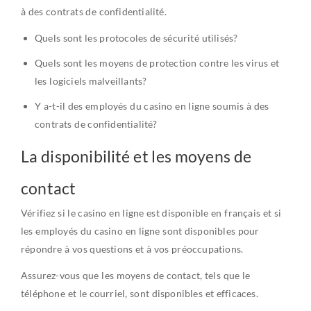
à des contrats de confidentialité.
Quels sont les protocoles de sécurité utilisés?
Quels sont les moyens de protection contre les virus et
les logiciels malveillants?
Y a-t-il des employés du casino en ligne soumis à des
contrats de confidentialité?
La disponibilité et les moyens de
contact
Vérifiez si le casino en ligne est disponible en français et si
les employés du casino en ligne sont disponibles pour
répondre à vos questions et à vos préoccupations.
Assurez-vous que les moyens de contact, tels que le
téléphone et le courriel, sont disponibles et efficaces.