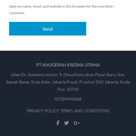
Save my name, email, and website in this browser for the next time I
comment.
PT ANUGERAH KRESNA UTAMA
Jalan Dr. Soetomo nomor 9, Desa/Kelurahan Pasar Baru, Kec.
Sawah Besar, Kota Adm. Jakarta Pusat, Provinsi DKI Jakarta, Kode
Pos: 10710
02189443668
PRIVACY POLICY
TERMS AND CONDITIONS