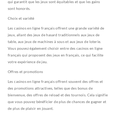
qui garantit que les jeux sont équitables et que les gains
sont honorés.
Choix et variété
Les casinos en ligne français offrent une grande variété de
jeux, allant des jeux de hasard traditionnels aux jeux de
table, aux jeux de machines à sous et aux jeux de loterie.
Vous pouvez également choisir entre des casinos en ligne
français qui proposent des jeux en français, ce qui facilite
votre expérience de jeu.
Offres et promotions
Les casinos en ligne français offrent souvent des offres et
des promotions attractives, telles que des bonus de
bienvenue, des offres de reload et des tournois. Cela signifie
que vous pouvez bénéficier de plus de chances de gagner et
de plus de plaisir en jouant.