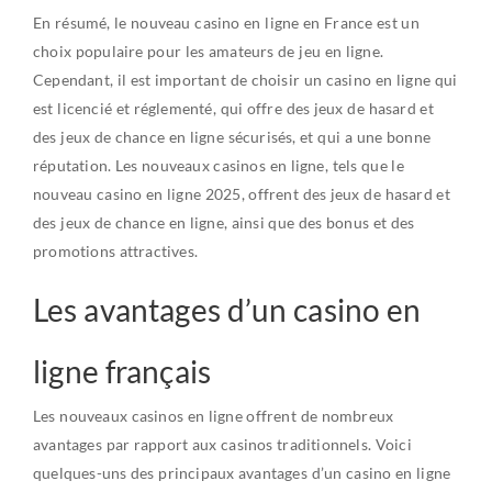
En résumé, le nouveau casino en ligne en France est un
choix populaire pour les amateurs de jeu en ligne.
Cependant, il est important de choisir un casino en ligne qui
est licencié et réglementé, qui offre des jeux de hasard et
des jeux de chance en ligne sécurisés, et qui a une bonne
réputation. Les nouveaux casinos en ligne, tels que le
nouveau casino en ligne 2025, offrent des jeux de hasard et
des jeux de chance en ligne, ainsi que des bonus et des
promotions attractives.
Les avantages d’un casino en
ligne français
Les nouveaux casinos en ligne offrent de nombreux
avantages par rapport aux casinos traditionnels. Voici
quelques-uns des principaux avantages d’un casino en ligne