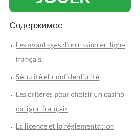
Содержимое
Les avantages d’un casino en ligne
français
Sécurité et confidentialité
Les critères pour choisir un casino
en ligne français
La licence et la réglementation