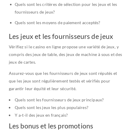
Quels sont les critères de sélection pour les jeux et les
fournisseurs de jeux?
Quels sont les moyens de paiement acceptés?
Les jeux et les fournisseurs de jeux
Vérifiez si le casino en ligne propose une variété de jeux, y
compris des jeux de table, des jeux de machine à sous et des
jeux de cartes.
Assurez-vous que les fournisseurs de jeux sont réputés et
que les jeux sont régulièrement testés et vérifiés pour
garantir leur équité et leur sécurité.
Quels sont les fournisseurs de jeux principaux?
Quels sont les jeux les plus populaires?
Y a-t-il des jeux en français?
Les bonus et les promotions