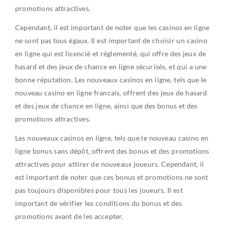
promotions attractives.
Cependant, il est important de noter que les casinos en ligne
ne sont pas tous égaux. Il est important de choisir un casino
en ligne qui est licencié et réglementé, qui offre des jeux de
hasard et des jeux de chance en ligne sécurisés, et qui a une
bonne réputation. Les nouveaux casinos en ligne, tels que le
nouveau casino en ligne francais, offrent des jeux de hasard
et des jeux de chance en ligne, ainsi que des bonus et des
promotions attractives.
Les nouveaux casinos en ligne, tels que le nouveau casino en
ligne bonus sans dépôt, offrent des bonus et des promotions
attractives pour attirer de nouveaux joueurs. Cependant, il
est important de noter que ces bonus et promotions ne sont
pas toujours disponibles pour tous les joueurs. Il est
important de vérifier les conditions du bonus et des
promotions avant de les accepter.