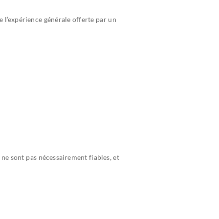
de l’expérience générale offerte par un
s ne sont pas nécessairement fiables, et