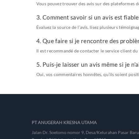
Vous pouvez trouver des avis sur des plateformes dé
3. Comment savoir si un avis est fiable
Évaluez la source de l’avis, lisez plusieurs témoignag
4. Que faire si je rencontre des probl
Il est recommandé de contacter le service client du 
5. Puis-je laisser un avis même si je n’a
Oui, vos commentaires honnêtes, qu’ils soient positi
PT ANUGERAH KRESNA UTAMA
Jalan Dr. Soetomo nomor 9, Desa/Kelurahan Pasar Baru,