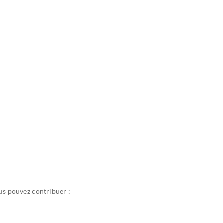
ous pouvez contribuer :