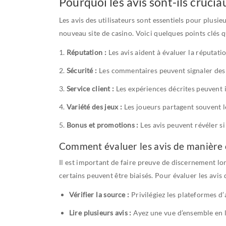
Pourquoi les avis sont-ils crucia
Les avis des utilisateurs sont essentiels pour plusie
nouveau site de casino. Voici quelques points clés 
Réputation :
Les avis aident à évaluer la réputatio
Sécurité :
Les commentaires peuvent signaler des 
Service client :
Les expériences décrites peuvent in
Variété des jeux :
Les joueurs partagent souvent le
Bonus et promotions :
Les avis peuvent révéler s
Comment évaluer les avis de manière c
Il est important de faire preuve de discernement lors
certains peuvent être biaisés. Pour évaluer les avis 
Vérifier la source :
Privilégiez les plateformes d’
Lire plusieurs avis :
Ayez une vue d’ensemble en l