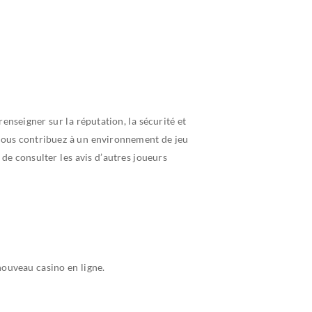
enseigner sur la réputation, la sécurité et
, vous contribuez à un environnement de jeu
 de consulter les avis d’autres joueurs
 nouveau casino en ligne.