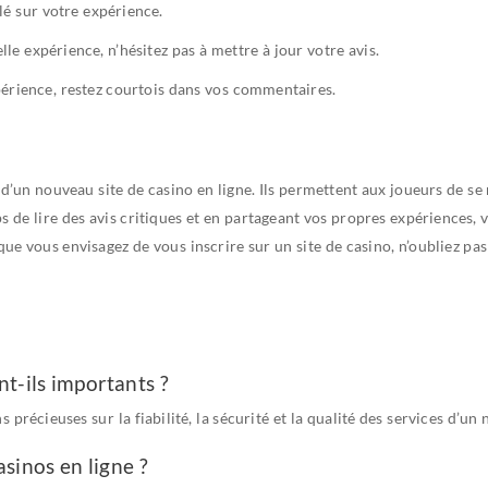
lé sur votre expérience.
le expérience, n’hésitez pas à mettre à jour votre avis.
rience, restez courtois dans vos commentaires.
’un nouveau site de casino en ligne. Ils permettent aux joueurs de se r
ps de lire des avis critiques et en partageant vos propres expériences
que vous envisagez de vous inscrire sur un site de casino, n’oubliez pas
nt-ils importants ?
 précieuses sur la fiabilité, la sécurité et la qualité des services d’un
asinos en ligne ?