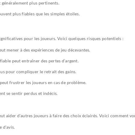
t généralement plus pertinents.
ouvent plus fiables que les simples étoiles.
gnificatives pour les joueurs. Voici quelques risques potentiels :
ut mener à des expériences de jeu décevantes.
iable peut entraîner des pertes d’argent.
us pour compliquer le retrait des gains.
 peut frustrer les joueurs en cas de problème.
nt se sentir perdus et indécis.
eut aider d’autres joueurs à faire des choix éclairés. Voici comment v
 d’avis.