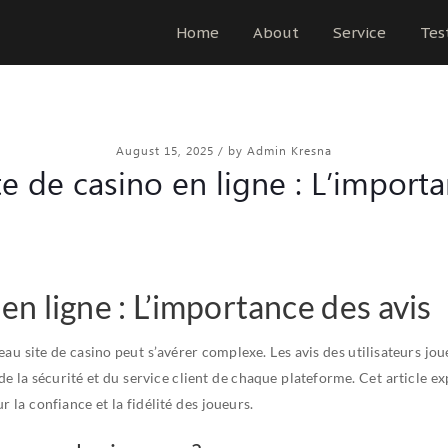
Home
About
Service
Tes
August 15, 2025
/
by Admin Kresna
e de casino en ligne : L’importa
en ligne : L’importance des avis
u site de casino peut s’avérer complexe. Les avis des utilisateurs joue
 de la sécurité et du service client de chaque plateforme. Cet article e
r la confiance et la fidélité des joueurs.