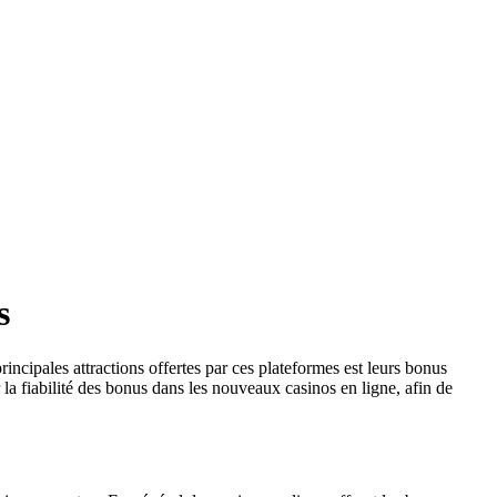
s
ncipales attractions offertes par ces plateformes est leurs bonus
r la fiabilité des bonus dans les nouveaux casinos en ligne, afin de