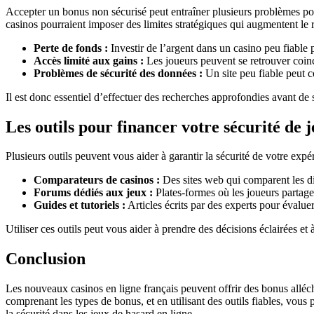
Accepter un bonus non sécurisé peut entraîner plusieurs problèmes pour 
casinos pourraient imposer des limites stratégiques qui augmentent le r
Perte de fonds :
Investir de l’argent dans un casino peu fiable 
Accès limité aux gains :
Les joueurs peuvent se retrouver coincé
Problèmes de sécurité des données :
Un site peu fiable peut 
Il est donc essentiel d’effectuer des recherches approfondies avant d
Les outils pour financer votre sécurité de j
Plusieurs outils peuvent vous aider à garantir la sécurité de votre expé
Comparateurs de casinos :
Des sites web qui comparent les dif
Forums dédiés aux jeux :
Plates-formes où les joueurs partagen
Guides et tutoriels :
Articles écrits par des experts pour évaluer
Utiliser ces outils peut vous aider à prendre des décisions éclairées et à 
Conclusion
Les nouveaux casinos en ligne français peuvent offrir des bonus alléchan
comprenant les types de bonus, et en utilisant des outils fiables, vou
la sécurité dans les jeux de hasard en ligne.