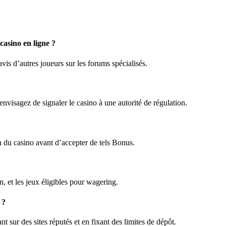
casino en ligne ?
 avis d’autres joueurs sur les forums spécialisés.
nvisagez de signaler le casino à une autorité de régulation.
on du casino avant d’accepter de tels Bonus.
n, et les jeux éligibles pour wagering.
 ?
t sur des sites réputés et en fixant des limites de dépôt.