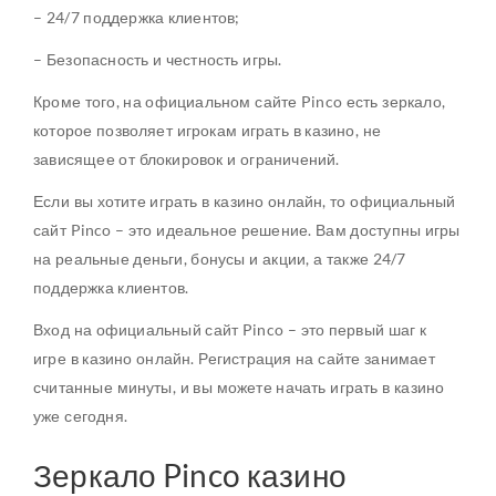
– 24/7 поддержка клиентов;
– Безопасность и честность игры.
Кроме того, на официальном сайте Pinco есть зеркало,
которое позволяет игрокам играть в казино, не
зависящее от блокировок и ограничений.
Если вы хотите играть в казино онлайн, то официальный
сайт Pinco – это идеальное решение. Вам доступны игры
на реальные деньги, бонусы и акции, а также 24/7
поддержка клиентов.
Вход на официальный сайт Pinco – это первый шаг к
игре в казино онлайн. Регистрация на сайте занимает
считанные минуты, и вы можете начать играть в казино
уже сегодня.
Зеркало Pinco казино