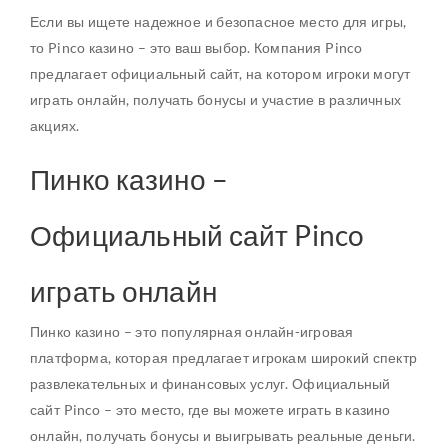
Если вы ищете надежное и безопасное место для игры,
то Pinco казино – это ваш выбор. Компания Pinco
предлагает официальный сайт, на котором игроки могут
играть онлайн, получать бонусы и участие в различных
акциях.
Пинко казино –
Официальный сайт Pinco
играть онлайн
Пинко казино – это популярная онлайн-игровая
платформа, которая предлагает игрокам широкий спектр
развлекательных и финансовых услуг. Официальный
сайт Pinco – это место, где вы можете играть в казино
онлайн, получать бонусы и выигрывать реальные деньги.