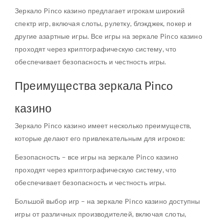
Зеркало Pinco казино предлагает игрокам широкий
спектр игр, включая слоты, рулетку, блэкджек, покер и
другие азартные игры. Все игры на зеркале Pinco казино
проходят через криптографическую систему, что
обеспечивает безопасность и честность игры.
Преимущества зеркала Pinco
казино
Зеркало Pinco казино имеет несколько преимуществ,
которые делают его привлекательным для игроков:
Безопасность – все игры на зеркале Pinco казино
проходят через криптографическую систему, что
обеспечивает безопасность и честность игры.
Большой выбор игр – на зеркале Pinco казино доступны
игры от различных производителей, включая слоты,