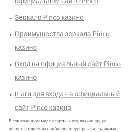
официальном сайте Pinco
Зеркало Pinco казино
Преимущества зеркала Pinco
казино
Вход на официальный сайт Pinco
казино
Шаги для входа на официальный
сайт Pinco казино
В современном мире азартных игр, казино
пинко
является одним из наиболее популярных и надежных