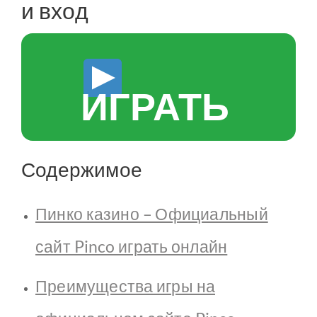
и вход
ИГРАТЬ
Содержимое
Пинко казино – Официальный
сайт Pinco играть онлайн
Преимущества игры на