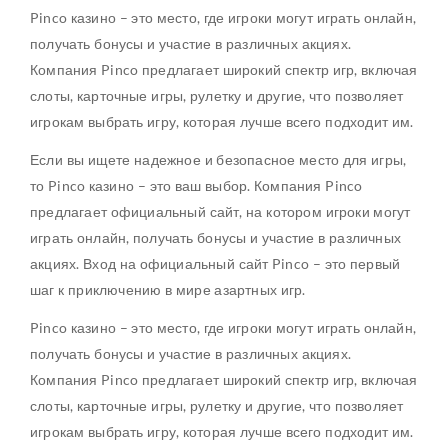
Pinco казино – это место, где игроки могут играть онлайн,
получать бонусы и участие в различных акциях.
Компания Pinco предлагает широкий спектр игр, включая
слоты, карточные игры, рулетку и другие, что позволяет
игрокам выбрать игру, которая лучше всего подходит им.
Если вы ищете надежное и безопасное место для игры,
то Pinco казино – это ваш выбор. Компания Pinco
предлагает официальный сайт, на котором игроки могут
играть онлайн, получать бонусы и участие в различных
акциях. Вход на официальный сайт Pinco – это первый
шаг к приключению в мире азартных игр.
Pinco казино – это место, где игроки могут играть онлайн,
получать бонусы и участие в различных акциях.
Компания Pinco предлагает широкий спектр игр, включая
слоты, карточные игры, рулетку и другие, что позволяет
игрокам выбрать игру, которая лучше всего подходит им.