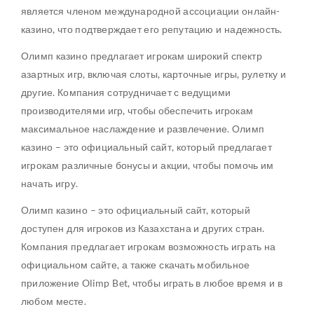
является членом международной ассоциации онлайн-
казино, что подтверждает его репутацию и надежность.
Олимп казино предлагает игрокам широкий спектр
азартных игр, включая слоты, карточные игры, рулетку и
другие. Компания сотрудничает с ведущими
производителями игр, чтобы обеспечить игрокам
максимальное наслаждение и развлечение. Олимп
казино – это официальный сайт, который предлагает
игрокам различные бонусы и акции, чтобы помочь им
начать игру.
Олимп казино – это официальный сайт, который
доступен для игроков из Казахстана и других стран.
Компания предлагает игрокам возможность играть на
официальном сайте, а также скачать мобильное
приложение Olimp Bet, чтобы играть в любое время и в
любом месте.