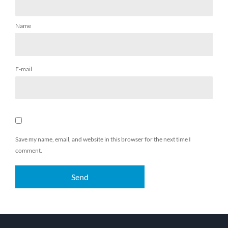
Name
E-mail
Save my name, email, and website in this browser for the next time I
comment.