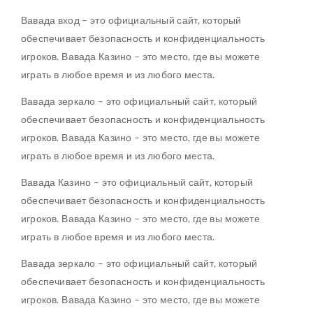
Вавада вход – это официальный сайт, который
обеспечивает безопасность и конфиденциальность
игроков. Вавада Казино – это место, где вы можете
играть в любое время и из любого места.
Вавада зеркало – это официальный сайт, который
обеспечивает безопасность и конфиденциальность
игроков. Вавада Казино – это место, где вы можете
играть в любое время и из любого места.
Вавада Казино – это официальный сайт, который
обеспечивает безопасность и конфиденциальность
игроков. Вавада Казино – это место, где вы можете
играть в любое время и из любого места.
Вавада зеркало – это официальный сайт, который
обеспечивает безопасность и конфиденциальность
игроков. Вавада Казино – это место, где вы можете