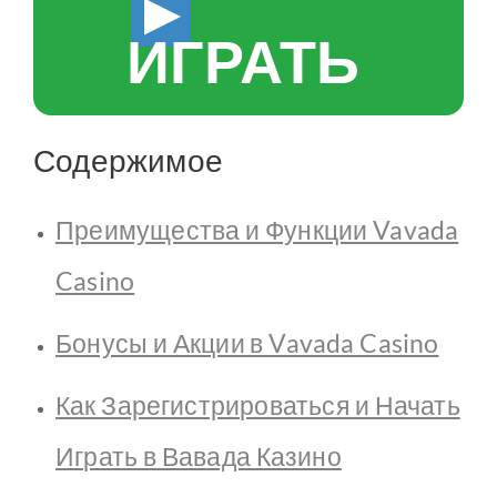
ИГРАТЬ
Содержимое
Преимущества и Функции Vavada
Casino
Бонусы и Акции в Vavada Casino
Как Зарегистрироваться и Начать
Играть в Вавада Казино