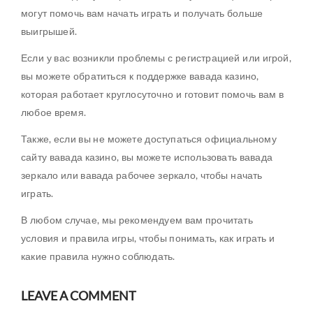
могут помочь вам начать играть и получать больше
выигрышей.
Если у вас возникли проблемы с регистрацией или игрой,
вы можете обратиться к поддержке вавада казино,
которая работает круглосуточно и готовит помочь вам в
любое время.
Также, если вы не можете доступаться официальному
сайту вавада казино, вы можете использовать вавада
зеркало или вавада рабочее зеркало, чтобы начать
играть.
В любом случае, мы рекомендуем вам прочитать
условия и правила игры, чтобы понимать, как играть и
какие правила нужно соблюдать.
LEAVE A COMMENT