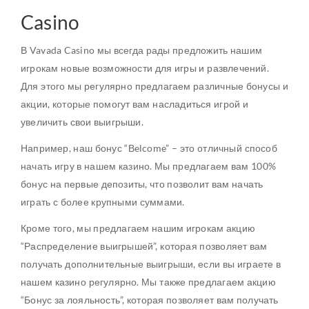
Casino
В Vavada Casino мы всегда рады предложить нашим
игрокам новые возможности для игры и развлечений.
Для этого мы регулярно предлагаем различные бонусы и
акции, которые помогут вам насладиться игрой и
увеличить свои выигрыши.
Например, наш бонус “Вelcome” – это отличный способ
начать игру в нашем казино. Мы предлагаем вам 100%
бонус на первые депозиты, что позволит вам начать
играть с более крупными суммами.
Кроме того, мы предлагаем нашим игрокам акцию
“Распределение выигрышей”, которая позволяет вам
получать дополнительные выигрыши, если вы играете в
нашем казино регулярно. Мы также предлагаем акцию
“Бонус за лояльность”, которая позволяет вам получать