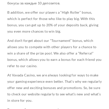
бонусы за каждые 10 депозитов.
В addition, we offer our players a “High Roller” bonus,
which is perfect for those who like to play big. With this
bonus, you can get up to 20% of your deposits back, giving
you even more chances to win big.
And don’t forget about our “Tournament” bonus, which
allows you to compete with other players for a chance to
win a share of the prize pool. We also offer a “Referral”
bonus, which allows you to earn a bonus for each friend you
refer to our casino.
At Vavada Casino, we are always looking for ways to make
your gaming experience even better. That’s why we regularly
offer new and exciting bonuses and promotions. So, be sure
to check our website regularly to see what’s new and what’s
in store for you.