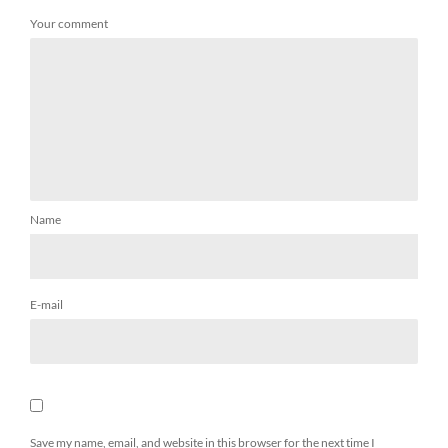
Your comment
Name
E-mail
Save my name, email, and website in this browser for the next time I