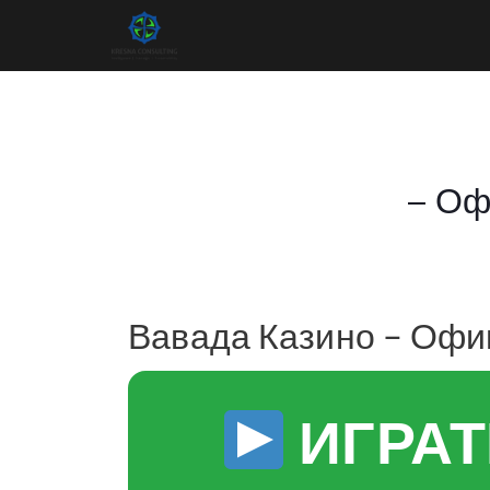
– Оф
Вавада Казино – Офи
ИГРАТ