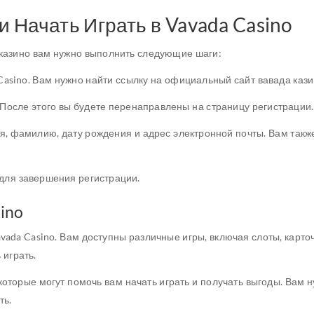
и Начать Играть в Vavada Casino
казино вам нужно выполнить следующие шаги:
asino. Вам нужно найти ссылку на официальный сайт вавада казин
. После этого вы будете перенаправлены на страницу регистрации.
я, фамилию, дату рождения и адрес электронной почты. Вам такж
 для завершения регистрации.
sino
vada Casino. Вам доступны различные игры, включая слоты, карточ
 играть.
которые могут помочь вам начать играть и получать выгоды. Вам н
ть.