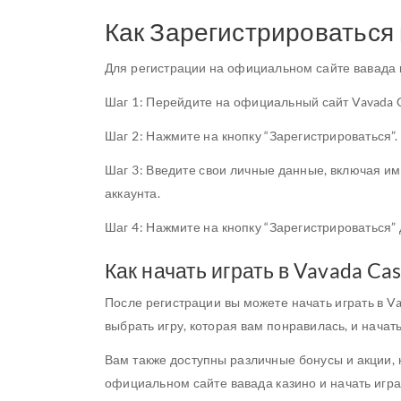
Как Зарегистрироваться 
Для регистрации на официальном сайте вавада 
Шаг 1: Перейдите на официальный сайт Vavada C
Шаг 2: Нажмите на кнопку “Зарегистрироваться”
Шаг 3: Введите свои личные данные, включая им
аккаунта.
Шаг 4: Нажмите на кнопку “Зарегистрироваться”
Как начать играть в Vavada Ca
После регистрации вы можете начать играть в Va
выбрать игру, которая вам понравилась, и начать
Вам также доступны различные бонусы и акции, 
официальном сайте вавада казино и начать игра