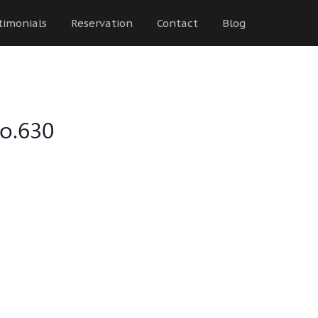
timonials
Reservation
Contact
Blog
o.630