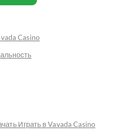
vada Casino
иальность
чать Играть в Vavada Casino