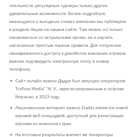
лояльности, регулярные турниры только другие
удивительные возможности. Более подробную
имеющуюся о выгодных словах компании мы публикуем
в разделе Акции на нашем сайте. Там можно но только
ознакомиться со актуальными промо, не и изучить
написанные простым языком правила. Для получения
своевременного доступа к дикобелла компании игрокам
важнее подтвердить электронную почту и номер
телефона.
Сайт онлайн-казино Дадди был запущен оператором
Traflow Media” “N. V., зарегистрированным и острове
Кюрасао, а 2023 году.
Лицензионное интернет-казино Daddy является новой
игровой веб-площадкой, доступной для регистрации
игрокам из немногие стран.
На итоговые результаты влияют же генераторы