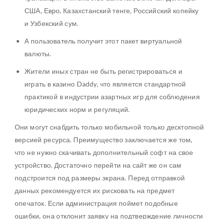
США, Евро, Казахстанский тенге, Российский копейку
и Узбекский сум.
А пользователь получит этот пакет виртуальной
валюты.
Жители иных стран не быть регистрироваться и
играть в казино Daddy, что является стандартной
практикой в индустрии азартных игр для соблюдения
юридических норм и регуляций.
Они могут снабдить только мобильной только десктопной
версией ресурса. Преимущество заключается же том,
что не нужно скачивать дополнительный софт на свое
устройство. Достаточно перейти на сайт же он сам
подстроится под размеры экрана. Перед отправкой
данных рекомендуется их рисковать на предмет
опечаток. Если администрация поймет подобные
ошибки, она отклонит заявку на подтверждение личности