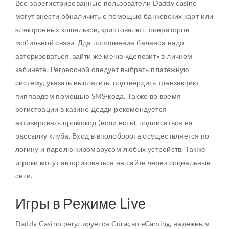
Все зарегистрированные пользователи Daddy casino
могут внести обналичить с помощью банковских карт или
электронных кошельков, криптовалют, операторов
мобильной связи. Ддя пополнения баланса надо
авторизоваться, зайти же меню «Депозит» в личном
кабинете. Регрессной следует выбрать платежную
систему, указать выплатить, подтвердить транзакцию
пиппардом помощью SMS-кода. Также во время
регистрации в казино Дедди рекомендуется
активировать промокод (если есть), подписаться на
рассылку клуба. Вход в вполоборота осуществляется по
логину и паролю киромарусом любых устройств. Также
игроки могут авторизоваться на сайте через социальные
сети.
Игры в Режиме Live
Daddy Casino регулируется Curaçao eGaming, надежным