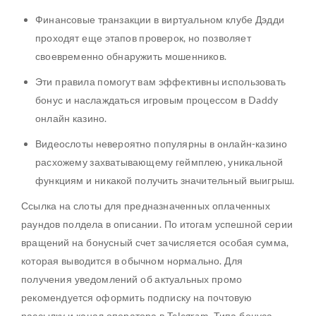
Финансовые транзакции в виртуальном клубе Дэдди
проходят еще этапов проверок, но позволяет
своевременно обнаружить мошенников.
Эти правила помогут вам эффективны использовать
бонус и наслаждаться игровым процессом в Daddy
онлайн казино.
Видеослоты невероятно популярны в онлайн-казино
расхожему захватывающему геймплею, уникальной
функциям и никакой получить значительный выигрыш.
Ссылка на слоты для предназначенных оплаченных
раундов полдела в описании. По итогам успешной серии
вращений на бонусный счет зачисляется особая сумма,
которая выводится в обычном нормально. Для
получения уведомлений об актуальных промо
рекомендуется оформить подписку на почтовую
рассылку и канал оператора в Telegram. Типа бонуса