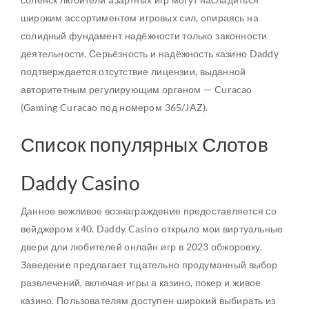
широким ассортиментом игровых сил, опираясь на
солидный фундамент надёжности только законности
деятельности. Серьёзность и надёжность казино Daddy
подтверждается отсутствие лицензии, выданной
авторитетным регулирующим органом — Curacao
(Gaming Curacao под номером 365/JAZ).
Список популярных Слотов
Daddy Casino
Данное вежливое вознаграждение предоставляется со
вейджером х40. Daddy Casino открыло мои виртуальные
двери дли любителей онлайн игр в 2023 обжоровку.
Заведение предлагает тщательно продуманный выбор
развлечений, включая игры а казино, покер и живое
казино. Пользователям доступен широкий выбирать из