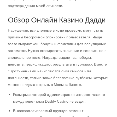
подтверждения моей личности.
Обзор Онлайн Казино Дэдди
Нарушения, выявленные в ходе проверки, могут стать
причины бессрочной блокировки пользователя. Чаще
всего выдают кеш-бонусы и фриспины для популярных
автоматов. Нужно скопировать значение и вставить но в
специальное поле. Награды выдают за победы,
депозиты, верификацию, результаты в турнирах. Вместе
с достижениями начисляются очки смысла или
лояльности, только также бесплатные лутбоксы, которые
можно полдела открыть в Моем кабинете.
Розыгрыш лотерей администрация интернет-казино
между клиентами Daddy Casino не ведет.
Высокооплачиваемый вручную отменит