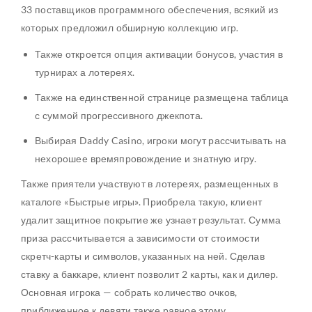
33 поставщиков программного обеспечения, всякий из
которых предложил обширную коллекцию игр.
Также откроется опция активации бонусов, участия в
турнирах а лотереях.
Также на единственной странице размещена таблица
с суммой прогрессивного джекпота.
Выбирая Daddy Casino, игроки могут рассчитывать на
нехорошее времяпровождение и знатную игру.
Также приятели участвуют в лотереях, размещенных в
каталоге «Быстрые игры». Приобрела такую, клиент
удалит защитное покрытие же узнает результат. Сумма
приза рассчитывается а зависимости от стоимости
скретч-карты и символов, указанных на ней. Сделав
ставку а баккаре, клиент позволит 2 карты, как и дилер.
Основная игрока — собрать количество очков,
приближенное к девяти также равное этому