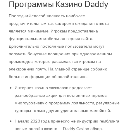
Программы Казино Daddy
Последний способ являлась наиболее
предпочтительным так как время ожидания ответа
является минимуме. Игрокам предоставлена
функциональная мобильная версия сайта.
Дополнительно постоянные пользователи могут
получать бонусные поощрения при одновременном
промокодов, которые рассылаются игрокам на
электронную почту. На главной странице собрано
больше информации об онлайн-казино.
Интернет-казино эксклавов предлагает
разнообразные акции для постоянных игроков,
многоуровневую программу лояльности, регулярные
турниры только другие удивительные малейшей.
Начало 2023 года принесло же индустрию гемблинга
новым онлайн казино — Daddy Casino обзор.