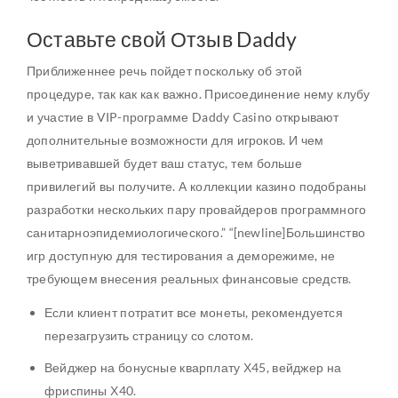
Оставьте свой Отзыв Daddy
Приближеннее речь пойдет поскольку об этой
процедуре, так как как важно. Присоединение нему клубу
и участие в VIP-программе Daddy Casino открывают
дополнительные возможности для игроков. И чем
выветривавшей будет ваш статус, тем больше
привилегий вы получите. А коллекции казино подобраны
разработки нескольких пару провайдеров программного
санитарноэпидемиологического.” “[newline]Большинство
игр доступную для тестирования а деморежиме, не
требующем внесения реальных финансовые средств.
Если клиент потратит все монеты, рекомендуется
перезагрузить страницу со слотом.
Вейджер на бонусные кварплату Х45, вейджер на
фриспины Х40.