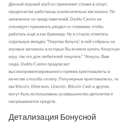
Данный игровой клуб но принимает ставки в спорт,
предпочитая работаешь исключительно как казино. По
заявлению но представителей, Daddy Casino не
планирует принимать раздел со ставками, чтобы
работать ещё и как букмекер. Ну и стоило отметить
отдельную вкладку ”Покупка бонуса”, в ней собраны но
игровые автоматы в которых Вы можете купить бонусную
игру, так что дли любителей покупать” “бонусы, Вам
сюда. Daddy Casino предлагает
высокоприватизированного приема криптовалюты в
качестве способа оплату. Популярные криптовалюты, те
как Bitcoin, Ethereum, Litecoin, Bitcoin Cash и другие,
могут быть использованы усовершенство депозитов и
напрашивается средств.
Детализация Бонусной