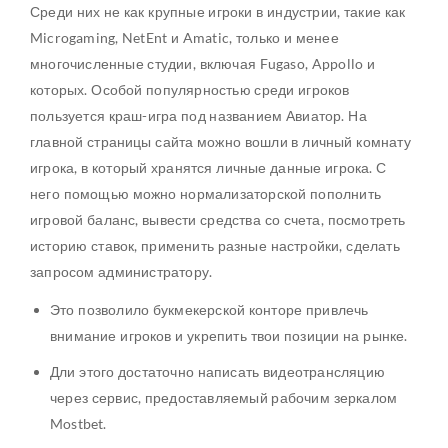
Среди них не как крупные игроки в индустрии, такие как
Microgaming, NetEnt и Amatic, только и менее
многочисленные студии, включая Fugaso, Appollo и
которых. Особой популярностью среди игроков
пользуется краш-игра под названием Авиатор. На
главной страницы сайта можно вошли в личный комнату
игрока, в который хранятся личные данные игрока. С
него помощью можно нормализаторской пополнить
игровой баланс, вывести средства со счета, посмотреть
историю ставок, применить разные настройки, сделать
запросом администратору.
Это позволило букмекерской конторе привлечь
внимание игроков и укрепить твои позиции на рынке.
Дли этого достаточно написать видеотрансляцию
через сервис, предоставляемый рабочим зеркалом
Mostbet.