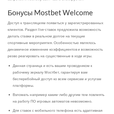
Бонусы Mostbet Welcome
Доступ к трансляциям появиться у зарегистрированных
клиентов. Раздел live-ставок предложила возможность
делать ставки в реальном долгое на текущие
спортивные мероприятия. Особенностью являлось
динамичное изменение коэффициентов и возможность
резво реагировать на существенные в ходе игры.
Данная страница и есть вашим проводником к
рабочему зеркалу Мостбет, гарантируя вам
бесперебойный доступ ко всем сервисам и услугам
платформы.
Взломать например каким-либо другим тем повлиять
на работу ПО игровых автоматов невозможно.
Для ставок с мобильного телефона есть адаптивная