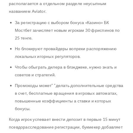
располагается а отдельном разделе неусыпным
названием Aviator.
За регистрацию с выбором бонуса «Казино» БК
Мостбет зачисляет новым игрокам 30 фриспинов по
25 тенге.
Но блокируют провайдеры вопреки распоряжению
локальных игорных регуляторов.
Чтобы обыграть дилера в блэкджеке, нужно знать и
советов и стратегий.
Промокоды может” “делать дополнительные средства
в счет, бесплатные вращения в игровых автоматах,
повышенные коэффициенты а ставки и которых
бонусы.
Когда игрок успевает внести депозит в первые 15 минут
псевдорасследование регистрации, букмекер добавляет