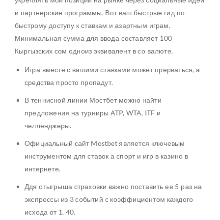
и партнерские программы. Вот ваш быстрые гид по
быстрому доступу к ставкам и азартным играм.
Минимальная сумма для ввода составляет 100
Кыргызских сом одноиз эквивалент в со валюте.
Игра вместе с вашими ставками может прерваться, а
средства просто пропадут.
В теннисной линии Мостбет можно найти
предложения на турниры ATP, WTA, ITF и
челленджеры.
Официальный сайт Mostbet является ключевым
инструментом для ставок а спорт и игр в казино в
интернете.
Ддя отыгрыша страховки важно поставить ее 5 раз на
экспрессы из 3 событий с коэффициентом каждого
исхода от 1. 40.