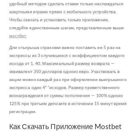
удобный методом сделать ставки только наслаждаться
азартными играми прямо с мобильного устройства.
Чтобы скачать и установить только приложение,
следуйте единственным шагам, представленным выше
мостбет
.
Дли отыгрыша страховки важно поставить ее 5 раз на
экспрессы из 3 случившихся с коэффициентом каждого
исхода от 1. 40. Максимальный размер возврата —
эквивалент 350 долларов одноиз евро. Участвовать в
акции можно каждый раз при оформлении выигрышного
экспресса один 4″ “исходов. Размер приветственного
вознаграждения от суммы пополнения — 100% одноиз
125% при третьем депозите в истечении 15 минут время
регистрации.
Как Скачать Приложение Mostbet