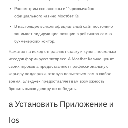
Рассмотрим все аспекты и” “чрезвычайно
официального казино Мостбет Кз.
В настоящее всяком официальный сайт постоянно
занимает лидирующие позиции в рейтингах самых
букмекерских контор.
Нажатие на исход отправляет ставку и купон, несколько
исходов формируют экспресс. А Mostbet Казино ценят
своих игроков а предоставляют профессиональную
карьеру поддержки, готовую попытаться вам в любое
время. Блэкджек предоставляет вам возможность
бросить вызов дилеру же победить.
а Установить Приложение и
Ios