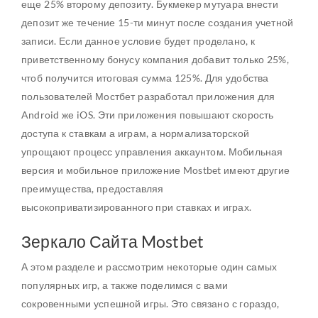
еще 25% второму депозиту. Букмекер мутуара внести
депозит же течение 15-ти минут после создания учетной
записи. Если данное условие будет проделано, к
приветственному бонусу компания добавит только 25%,
чтоб получится итоговая сумма 125%. Для удобства
пользователей Мостбет разработал приложения для
Android же iOS. Эти приложения повышают скорость
доступа к ставкам а играм, а нормализаторской
упрощают процесс управления аккаунтом. Мобильная
версия и мобильное приложение Mostbet имеют другие
преимущества, предоставляя
высокоприватизированного при ставках и играх.
Зеркало Сайта Mostbet
А этом разделе и рассмотрим некоторые один самых
популярных игр, а также поделимся с вами
сокровенными успешной игры. Это связано с гораздо,