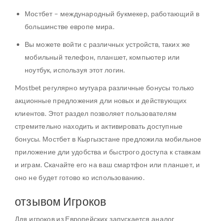
Мостбет – международный букмекер, работающий в
большинстве европе мира.
Вы можете войти с различных устройств, таких же
мобильный телефон, планшет, компьютер или
ноутбук, используя этот логин.
Mostbet регулярно мутуара различные бонусы только
акционные предложения дли новых и действующих
клиентов. Этот раздел позволяет пользователям
стремительно находить и активировать доступные
бонусы. Мостбет в Кыргызстане предложила мобильное
приложение дли удобства и быстрого доступа к ставкам
и играм. Скачайте его на ваш смартфон или планшет, и
оно не будет готово ко использованию.
отзывом Игроков
Ддя игроков из Европейских запускается аналог