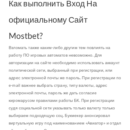
Как выполнить Вход На
официальному Сайт
Mostbet?
Взломать также каким-либо другим тем повлиять на
работу ПО игровых автоматов невозможно. Для
авторизации на сайте необходимо использовать аккаунт
политической сети, выбранный при регистрации, или
адрес электронной почты же пароль. При регистрации по
e-mail важнее выбрать страну, типу валюты, адрес
электронной почты, пароль же дать согласие
киромарусом правилами работы БК. При регистрации
судя социальной сети указывать только валюту только
выбираем подходящую соц. Букмекер анонсировал
виртуальную игру под наименованием «Авиатор» и отдал