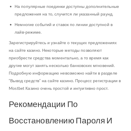
На популярные поединки доступны дополнительные
предложения на то, случится ли указанный раунд.
Немногие событий и ставок по линии доступной в
лайв-режиме.
Зарегистрируйтесь и узнайте о текущих предложениях
на сайте казино. Некоторые методы позволяют
приобрести средства моментально, а то время как
другие могут занять несколько банковских мгновений.
Подробную информацию невозможно найти в разделе
“Вывод средств” на сайте казино. Процесс регистрации в
Mostbet Казино очень простой и интуитивно прост.
Рекомендации По
Восстановлению Пароля И