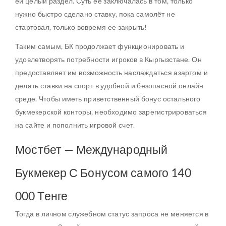
ей целый раздел. Суть ее заключалась в том, только
нужно быстро сделано ставку, пока самолёт не
стартовал, только вовремя ее закрыть!
Таким самым, БК продолжает функционировать и
удовлетворять потребности игроков в Кыргызстане. Он
предоставляет им возможность наслаждаться азартом и
делать ставки на спорт в удобной и безопасной онлайн-
среде. Чтобы иметь приветственный бонус остального
букмекерской конторы, необходимо зарегистрироваться
на сайте и пополнить игровой счет.
Мостбет — Международный
Букмекер С Бонусом самого 140
000 Тенге
Тогда в личном служебном статус запроса не меняется в