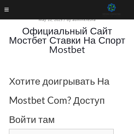
May 10, 2025
/
by adminkresna
Официальный Сайт
Мостбет Ставки На Спорт
Mostbet
Хотите доигрывать На
Mostbet Com? Доступ
Войти там