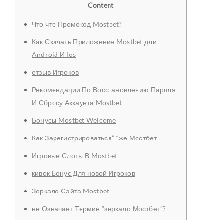
Content
Что что Промокод Mostbet?
Как Скачать Приложение Mostbet дли
Android И Ios
отзыв Игроков
Рекомендации По Восстановлению Пароля
И Сбросу Аккаунта Mostbet
Бонусы Mostbet Welcome
Как Зарегистрироваться” “же Мостбет
Игровые Слоты В Mostbet
кивок Бонус Для новой Игроков
Зеркало Сайта Mostbet
не Означает Термин “зеркало Мостбет”?