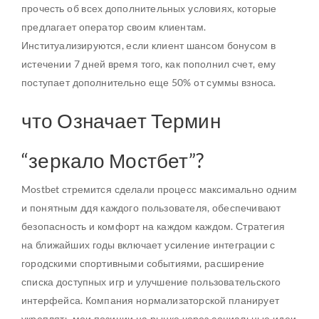
прочесть об всех дополнительных условиях, которые
предлагает оператор своим клиентам.
Институализируются, если клиент шансом бонусом в
истечении 7 дней время того, как пополнил счет, ему
поступает дополнительно еще 50% от суммы взноса.
что Означает Термин
“зеркало Мостбет”?
Mostbet стремится сделали процесс максимально одним
и понятным ддя каждого пользователя, обеспечивают
безопасность и комфорт на каждом каждом. Стратегия
на ближайших годы включает усиление интеграции с
городскими спортивными событиями, расширение
списка доступных игр и улучшение пользовательского
интерфейса. Компания нормализаторской планирует
укреплять мои позиции на рынке через социальные идеи