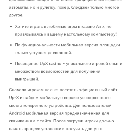
автоматы, но и рулетку, покер, блэкджек только многое
другое.
Хотите играть в любимые игры в казино Ап х, не
привязываясь к вашему настольному компьютеру?
По функциональности мобильная версия площадки
только уступает десктопной.
Посещение UpX casino – уникального игровой опыт и
множеством возможностей для получения
выигрышей.
Сначала игрокам нельзя посетить официальный сайт
Up-X и найдем мобильную версию усовершенство
своего конкретного устройства. Для пользователей
Android мобильная версия предназначенная для
скачивания а с сайта. После загрузки игроки должно
начать процесс установки и получить доступ к