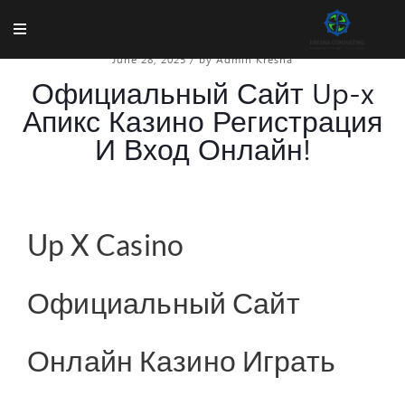
June 28, 2025
/
by Admin Kresna
Официальный Сайт Up-x
Апикс Казино Регистрация
И Вход Онлайн!
Up X Casino
Официальный Сайт
Онлайн Казино Играть