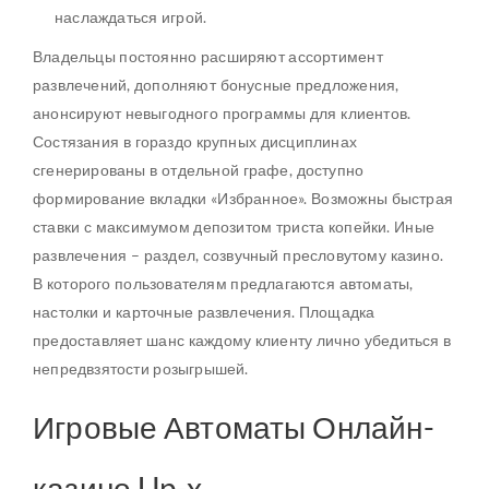
наслаждаться игрой.
Владельцы постоянно расширяют ассортимент
развлечений, дополняют бонусные предложения,
анонсируют невыгодного программы для клиентов.
Состязания в гораздо крупных дисциплинах
сгенерированы в отдельной графе, доступно
формирование вкладки «Избранное». Возможны быстрая
ставки с максимумом депозитом триста копейки. Иные
развлечения – раздел, созвучный пресловутому казино.
В которого пользователям предлагаются автоматы,
настолки и карточные развлечения. Площадка
предоставляет шанс каждому клиенту лично убедиться в
непредвзятости розыгрышей.
Игровые Автоматы Онлайн-
казино Up-x