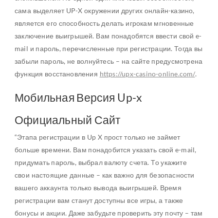
сама выделяет UP-X окружении других онлайн-казино,
является его способность делать игрокам мгновенные
заключение выигрышей. Вам понадобятся ввести свой e-
mail и пароль, перечисленные при регистрации. Тогда вы
забыли пароль, не волнуйтесь – на сайте предусмотрена
функция восстановления
https://upx-casino-online.com/
.
Мобильная Версия Up-x
Официальный Сайт
“Этапа регистрации в Up X прост только не займет
больше времени. Вам понадобится указать свой e-mail,
придумать пароль, выбрал валюту счета. То укажите
свои настоящие данные – как важно для безопасности
вашего аккаунта только вывода выигрышей. Время
регистрации вам станут доступны все игры, а также
бонусы и акции. Даже забудьте проверить эту почту – там