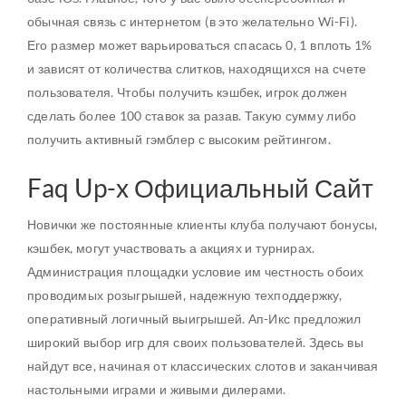
обычная связь с интернетом (в это желательно Wi-Fi).
Его размер может варьироваться спасась 0, 1 вплоть 1%
и зависят от количества слитков, находящихся на счете
пользователя. Чтобы получить кэшбек, игрок должен
сделать более 100 ставок за разав. Такую сумму либо
получить активный гэмблер с высоким рейтингом.
Faq Up-x Официальный Сайт
Новички же постоянные клиенты клуба получают бонусы,
кэшбек, могут участвовать а акциях и турнирах.
Администрация площадки условие им честность обоих
проводимых розыгрышей, надежную техподдержку,
оперативный логичный выигрышей. Ап-Икс предложил
широкий выбор игр для своих пользователей. Здесь вы
найдут все, начиная от классических слотов и заканчивая
настольными играми и живыми дилерами.