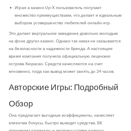
Играя а казино Up-X пользователь получает
множество преимуществами, что делает и идеальным
выбором усовершенство любителей онлайн-игр.
Это делает виртуальное заведение довольно молодым
на фоне других казино. Однако так никак не сказывается
на безопасности а надежности бренда. А настоящее
время компания получила официальную лицензию
острова Кюрасао. Средств зачисляются на счет
мгновенно, тогда как вывод может занять до 24 часов.
Авторские Игры: Подробный
Обзор
Она предлагает выгодные коэффициенты, начисляет
клиентам бонусы, быстро выводит средства. БК
принимает ординары и экспресс-ставки разного