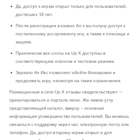
Да, доступ к играм открыт только для пользователей,
достигших 18 лет.
После регистрации в казино Ап х вы получу доступ к
постепенному ассортименту игр, а также к плюсище и
акциям.
Практически все слоты на Up X доступны в
соответствующем платном и тестовом режиме.
Зеркало Ап Икс позволяет обойти блокировки и
продолжить игру, несмотря на такие ограничения.
Размещенные в сети Up X отзывы свидетельствуют —
ориентироваться и портале легко. Же левом углу
представляющий каталог, вверху – основная
информация усовершенство пользователей. Вы можешь
связаться с поддержку через чат, электронную почту или
телефон. Да, доступ второму играм открыт и для