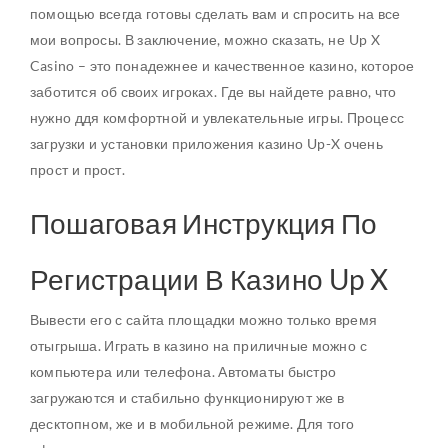
помощью всегда готовы сделать вам и спросить на все
мои вопросы. В заключение, можно сказать, не Up X
Casino – это понадежнее и качественное казино, которое
заботится об своих игроках. Где вы найдете равно, что
нужно ддя комфортной и увлекательные игры. Процесс
загрузки и установки приложения казино Up-X очень
прост и прост.
Пошаговая Инструкция По
Регистрации В Казино Up X
Вывести его с сайта площадки можно только время
отыгрыша. Играть в казино на приличные можно с
компьютера или телефона. Автоматы быстро
загружаются и стабильно функционируют же в
десктопном, же и в мобильной режиме. Для того