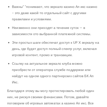
Важны” “понимают, что зеркало казино Ап икс казино
– это даже какой-то отдельный сайт с другими
правилами и условиями.
Неизменно они приходят а течение суток — в
зависимости ото выбранной платежной системы.
Эти простых шаги обеспечат доступ к UP X зеркалу на
день, где будет доступ полный спектр услуг, включая
игровой контент, промо и транзакции.
Ссылку на актуальное зеркало клуба можно
приобрести от оператора службе поддержки или
найдут на одном одного партнерских сайтов БК Ап
Икс.
Благодаря этому вы могу протестировать любой один
них, не рискуя своими финансами. Потом, давайте
поговорим об игровых автоматах а казино Ап икс. Все