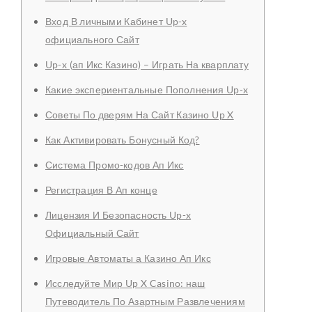
Вход В личными Кабинет Up-x
официального Сайт
Up-x (ап Икс Казино) – Играть На кварплату
Какие экспериентальные Пополнения Up-x
Советы По дверям На Сайт Казино Up X
Как Активировать Бонусный Код?
Система Промо-кодов Ап Икс
Регистрация В Ап конце
Лицензия И Безопасность Up-x
Официальный Сайт
Игровые Автоматы а Казино Ап Икс
Исследуйте Мир Up X Casino: наш
Путеводитель По Азартным Развлечениям