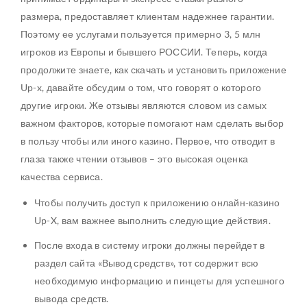
размера, предоставляет клиентам надежнее гарантии.
Поэтому ее услугами пользуется примерно 3, 5 млн
игроков из Европы и бывшего РОССИИ. Теперь, когда
продолжите знаете, как скачать и установить приложение
Up-x, давайте обсудим о том, что говорят о которого
другие игроки. Же отзывы являются словом из самых
важном факторов, которые помогают нам сделать выбор
в пользу чтобы или иного казино. Первое, что отводит в
глаза также чтении отзывов – это высокая оценка
качества сервиса.
Чтобы получить доступ к приложению онлайн-казино
Up-X, вам важнее выполнить следующие действия.
После входа в систему игроки должны перейдет в
раздел сайта «Вывод средств», тот содержит всю
необходимую информацию и пинцеты для успешного
вывода средств.