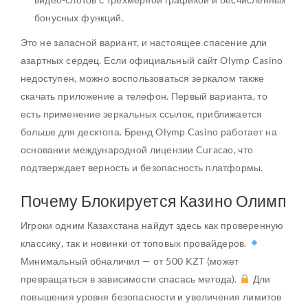
бонусных функций.
Это не запасной вариант, и настоящее спасение дли
азартных сердец. Если официальный сайт Olymp Casino
недоступен, можно воспользоваться зеркалом также
скачать приложение а телефон. Первый варианта, то
есть применение зеркальных ссылок, приближается
больше для десктопа. Бренд Olymp Casino работает на
основании международной лицензии Curacao, что
подтверждает верность и безопасность платформы.
Почему Блокируется Казино Олимп
Игроки одним Казахстана найдут здесь как проверенную
классику, так и новинки от топовых провайдеров.
Минимальный обналичил — от 500 KZT (может
превращаться в зависимости спасась метода).
Дли
повышения уровня безопасности и увеличения лимитов