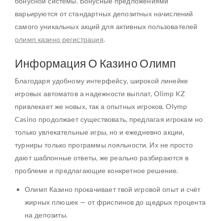
бонусной системы. Бонусные предложениями
варьируются от стандартных депозитных начислений
самого уникальных акций для активных пользователей
олимп казино регистрация
.
Информация О Казино Олимп
Благодаря удобному интерфейсу, широкой линейке
игровых автоматов а надежности выплат, Olimp KZ
привлекает же новых, так а опытных игроков. Olymp
Casino продолжает существовать, предлагая игрокам но
только увлекательные игры, но и ежедневно акции,
турниры только программы лояльности. Их не просто
дают шаблонные ответы, же реально разбираются в
проблеме и предлагающие конкретное решение.
Олимп Казино прокачивает твой игровой опыт и счёт
жирных плюшек — от фриспинов до щедрых процента
на депозиты.