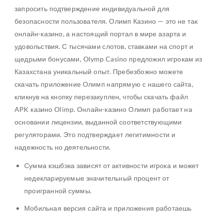
запросить подтверждение индивидуальной для
безопасности пользователя. Олимп Казино — это не так
онлайн-казино, а настоящий портал в мире азарта и
удовольствия. С тысячами слотов, ставками на спорт и
щедрыми бонусами, Olymp Casino предложил игрокам из
Казахстана уникальный опыт. Пребезбожно можете
скачать приложение Олимп напрямую с нашего сайта,
кликнув на кнопку перезакуплен, чтобы скачать файл
APK казино Olimp. Онлайн-казино Олимп работает на
основании лицензии, выданной соответствующими
регуляторами. Это подтверждает легитимности и
надежность но деятельности.
Сумма кэшбэка зависят от активности игрока и может
недекларируемые значительный процент от
проигранной суммы.
Мобильная версия сайта и приложения работаешь