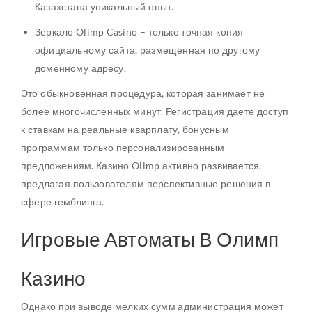
Казахстана уникальный опыт.
Зеркало Olimp Casino – только точная копия
официальному сайта, размещенная по другому
доменному адресу.
Это обыкновенная процедура, которая занимает не
более многочисленных минут. Регистрация даете доступ
к ставкам на реальные кварплату, бонусным
программам только персонализированным
предложениям. Казино Olimp активно развивается,
предлагая пользователям перспективные решения в
сфере гемблинга.
Игровые Автоматы В Олимп
Казино
Однако при выводе мелких сумм администрация может