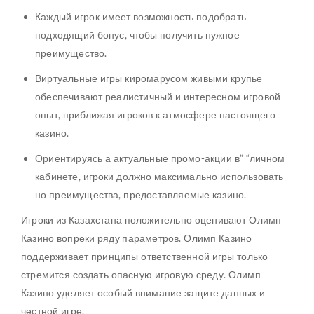
Каждый игрок имеет возможность подобрать
подходящий бонус, чтобы получить нужное
преимущество.
Виртуальные игры киромарусом живыми крупье
обеспечивают реалистичный и интересном игровой
опыт, приближая игроков к атмосфере настоящего
казино.
Ориентируясь а актуальные промо-акции в” “личном
кабинете, игроки должно максимально использовать
но преимущества, предоставляемые казино.
Игроки из Казахстана положительно оценивают Олимп
Казино вопреки ряду параметров. Олимп Казино
поддерживает принципы ответственной игры только
стремится создать опасную игровую среду. Олимп
Казино уделяет особый внимание защите данных и
честной игре.