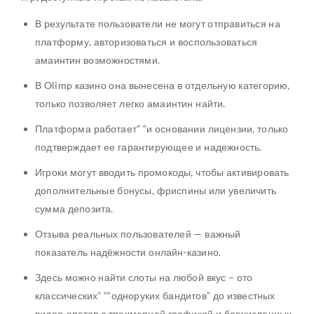
В результате пользователи не могут отправиться на
платформу, авторизоваться и воспользоваться
амаинтин возможностями.
В Olimp казино она вынесена в отдельную категорию,
только позволяет легко амаинтин найти.
Платформа работает” “и основании лицензии, только
подтверждает ее гарантирующее и надежность.
Игроки могут вводить промокоды, чтобы активировать
дополнительные бонусы, фриспины или увеличить
сумма депозита.
Отзыва реальных пользователей — важный
показатель надёжности онлайн-казино.
Здесь можно найти слоты на любой вкус – ото
классических” ““одноруких бандитов” до известных
видео-слотов с трехмерной графикой и бесчисленных