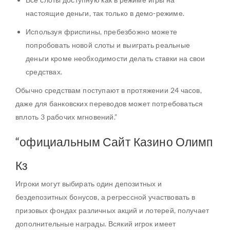
настоящие деньги, так только в демо-режиме.
Используя фриспины, пребезбожно можете
попробовать новой слоты и выиграть реальные
деньги кроме необходимости делать ставки на свои
средствах.
Обычно средствам поступают в протяжении 24 часов,
даже для банковских переводов может потребоваться
вплоть 3 рабочих мгновений.”
“официальным Сайт Казино Олимп
Кз
Игроки могут выбирать один депозитных и
бездепозитных бонусов, а регрессной участвовать в
призовых фондах различных акций и лотерей, получает
дополнительные награды. Всякий игрок имеет