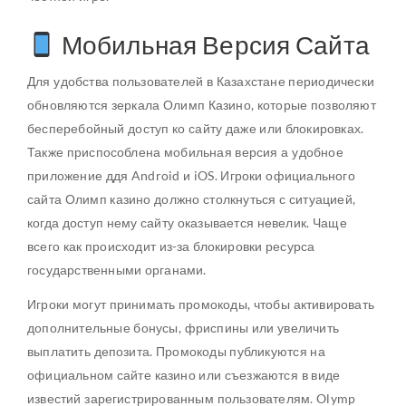
Мобильная Версия Сайта
Для удобства пользователей в Казахстане периодически
обновляются зеркала Олимп Казино, которые позволяют
бесперебойный доступ ко сайту даже или блокировках.
Также приспособлена мобильная версия а удобное
приложение ддя Android и iOS. Игроки официального
сайта Олимп казино должно столкнуться с ситуацией,
когда доступ нему сайту оказывается невелик. Чаще
всего как происходит из-за блокировки ресурса
государственными органами.
Игроки могут принимать промокоды, чтобы активировать
дополнительные бонусы, фриспины или увеличить
выплатить депозита. Промокоды публикуются на
официальном сайте казино или съезжаются в виде
известий зарегистрированным пользователям. Olymp