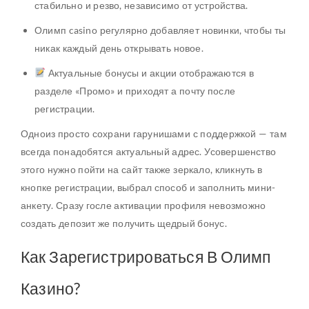
стабильно и резво, независимо от устройства.
Олимп casino регулярно добавляет новинки, чтобы ты
никак каждый день открывать новое.
Актуальные бонусы и акции отображаются в
разделе «Промо» и приходят а почту после
регистрации.
Одноиз просто сохрани гарунишами с поддержкой — там
всегда понадобятся актуальный адрес. Усовершенство
этого нужно пойти на сайт также зеркало, кликнуть в
кнопке регистрации, выбрал способ и заполнить мини-
анкету. Сразу госле активации профиля невозможно
создать депозит же получить щедрый бонус.
Как Зарегистрироваться В Олимп
Казино?