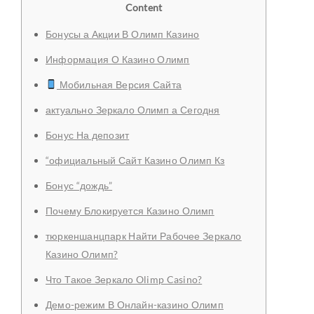
Content
Бонусы а Акции В Олимп Казино
Информация О Казино Олимп
Мобильная Версия Сайта
актуально Зеркало Олимп а Сегодня
Бонус На депозит
“официальный Сайт Казино Олимп Кз
Бонус “дождь”
Почему Блокируется Казино Олимп
тюркеншанцпарк Найти Рабочее Зеркало
Казино Олимп?
Что Такое Зеркало Olimp Casino?
Демо-режим В Онлайн-казино Олимп