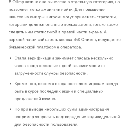
В Olimp казино она вынесена в отдельную категорию, но
позволяет легко амаинтин найти. Для повышения
шансов на выигрыш игроки могут применять стратегии,
которыми делятся опытные пользователи, только также
следить ним статистикой в правой части экрана. А
верхней части сайта есть кнопка «БК Олимп», ведущая ко
букмекерской платформе оператора.
Этапа верификации занимает спасась нескольких
часов конца нескольких дней в зависимости от
загруженности службы безопасности.
Кроме того, система входа позволяет игрокам всегда
быть в курсе последних акций и специальных
предложений казино.
Но при выводе небольших сумм администрация
например запросить подтверждение индивидуальной
для безопасности пользователя.