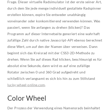
Frage. Dieser virtuelle Radsimulator ist der erste seiner Art,
durch dem Sie jede menge individuell gestaltete Radspinner
erstellen können, expire Sie entweder unabhängig
voneinander oder konkomitierend verwenden können. Was
passiert, wenn Sie anfangen zu drehen (klicken)? Das
Programm auf dieser Internetseite generiert eine wahrhaft
zufällige Zahl durch native Javascript-API ebenso berechnet
diese Wert, um auf den der Namen über verweisen. Dann
beginnt sich das Kreisrad mit der CSS3-2D-Methode zu
drehen. Wenn Sie auf dieses Rad klicken, beschleunigt es für
absolut eine Sekunde, dann wird es auf eine zufällige
Rotator zwischen 0 und 360 Grad aufgedreht und
schließlich verlangsamt es sich bis hin zu zum Stillstand
lucky-wheel-online.com
.
Color Wheel
Der Prozess der Verwendung eines Namensrads beinhaltet