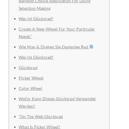
Random Choice Application For Quick
Selection Making
Was Ist Glücksrad?
Create A New Wheel For Your Particular
Needs”
Wie Man & Drehen Sie Dasjenige Rad
Was Ist Glücksrad?
Glücksrad
Picker Wheel
Color Wheel
Wofür Kann Dieses Glücksrad Verwendet
Werden?
“On The Web Glücksrad
What Is Picker Wheel?