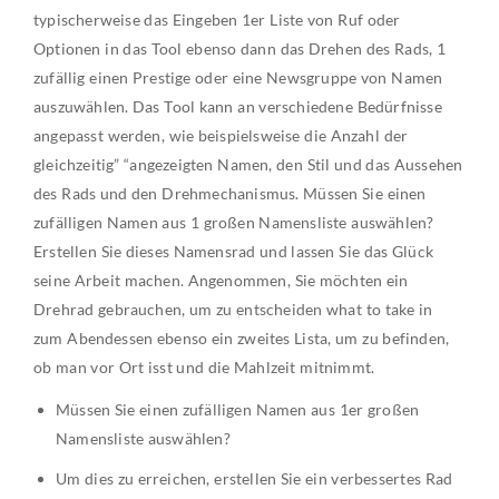
typischerweise das Eingeben 1er Liste von Ruf oder
Optionen in das Tool ebenso dann das Drehen des Rads, 1
zufällig einen Prestige oder eine Newsgruppe von Namen
auszuwählen. Das Tool kann an verschiedene Bedürfnisse
angepasst werden, wie beispielsweise die Anzahl der
gleichzeitig” “angezeigten Namen, den Stil und das Aussehen
des Rads und den Drehmechanismus. Müssen Sie einen
zufälligen Namen aus 1 großen Namensliste auswählen?
Erstellen Sie dieses Namensrad und lassen Sie das Glück
seine Arbeit machen. Angenommen, Sie möchten ein
Drehrad gebrauchen, um zu entscheiden what to take in
zum Abendessen ebenso ein zweites Lista, um zu befinden,
ob man vor Ort isst und die Mahlzeit mitnimmt.
Müssen Sie einen zufälligen Namen aus 1er großen
Namensliste auswählen?
Um dies zu erreichen, erstellen Sie ein verbessertes Rad