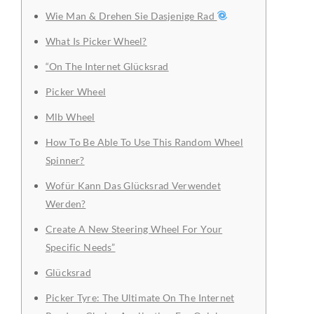
Wie Man & Drehen Sie Dasjenige Rad
What Is Picker Wheel?
“On The Internet Glücksrad
Picker Wheel
Mlb Wheel
How To Be Able To Use This Random Wheel
Spinner?
Wofür Kann Das Glücksrad Verwendet
Werden?
Create A New Steering Wheel For Your
Specific Needs”
Glücksrad
Picker Tyre: The Ultimate On The Internet