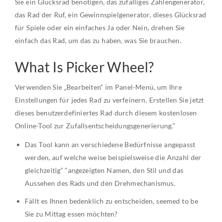
Sie ein Glücksrad benötigen, das zufälliges Zahlengenerator,
das Rad der Ruf, ein Gewinnspielgenerator, dieses Glücksrad
für Spiele oder ein einfaches Ja oder Nein, drehen Sie
einfach das Rad, um das zu haben, was Sie brauchen.
What Is Picker Wheel?
Verwenden Sie „Bearbeiten“ im Panel-Menü, um Ihre
Einstellungen für jedes Rad zu verfeinern. Erstellen Sie jetzt
dieses benutzerdefiniertes Rad durch diesem kostenlosen
Online-Tool zur Zufallsentscheidungsgenerierung.”
Das Tool kann an verschiedene Bedürfnisse angepasst
werden, auf welche weise beispielsweise die Anzahl der
gleichzeitig” “angezeigten Namen, den Stil und das
Aussehen des Rads und den Drehmechanismus.
Fällt es Ihnen bedenklich zu entscheiden, seemed to be
Sie zu Mittag essen möchten?