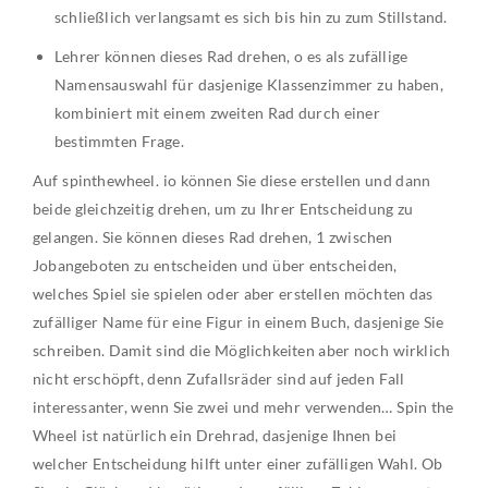
schließlich verlangsamt es sich bis hin zu zum Stillstand.
Lehrer können dieses Rad drehen, o es als zufällige
Namensauswahl für dasjenige Klassenzimmer zu haben,
kombiniert mit einem zweiten Rad durch einer
bestimmten Frage.
Auf spinthewheel. io können Sie diese erstellen und dann
beide gleichzeitig drehen, um zu Ihrer Entscheidung zu
gelangen. Sie können dieses Rad drehen, 1 zwischen
Jobangeboten zu entscheiden und über entscheiden,
welches Spiel sie spielen oder aber erstellen möchten das
zufälliger Name für eine Figur in einem Buch, dasjenige Sie
schreiben. Damit sind die Möglichkeiten aber noch wirklich
nicht erschöpft, denn Zufallsräder sind auf jeden Fall
interessanter, wenn Sie zwei und mehr verwenden… Spin the
Wheel ist natürlich ein Drehrad, dasjenige Ihnen bei
welcher Entscheidung hilft unter einer zufälligen Wahl. Ob