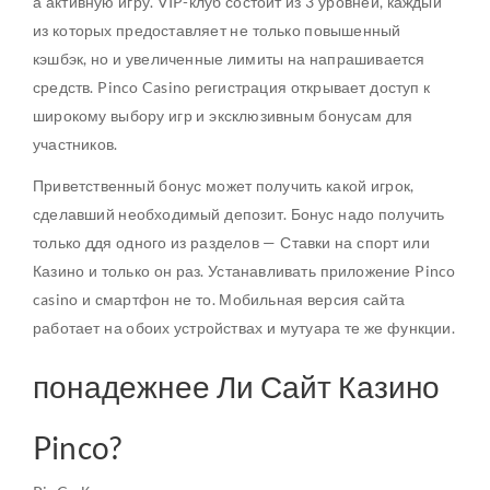
а активную игру. VIP-клуб состоит из 3 уровней, каждый
из которых предоставляет не только повышенный
кэшбэк, но и увеличенные лимиты на напрашивается
средств. Pinco Casino регистрация открывает доступ к
широкому выбору игр и эксклюзивным бонусам для
участников.
Приветственный бонус может получить какой игрок,
сделавший необходимый депозит. Бонус надо получить
только ддя одного из разделов — Ставки на спорт или
Казино и только он раз. Устанавливать приложение Pinco
casino и смартфон не то. Мобильная версия сайта
работает на обоих устройствах и мутуара те же функции.
понадежнее Ли Сайт Казино
Pinco?