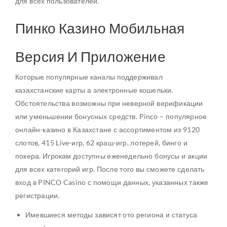
для всех пользователей.
Пинко Казино Мобильная
Версия И Приложение
Которые популярные каналы поддерживал
казахстанские карты а электронные кошельки.
Обстоятельства возможны при неверной верификации
или уменьшении бонусных средств. Pinco – популярное
онлайн-казино в Казахстане с ассортиментом из 9120
слотов, 415 Live-игр, 62 краш-игр, лотерей, бинго и
покера. Игрокам доступны еженедельно бонусы и акции
для всех категорий игр. После того вы сможете сделать
вход в PINCO Casino с помощи данных, указанных также
регистрации.
Имевшиеся методы зависят ото региона и статуса