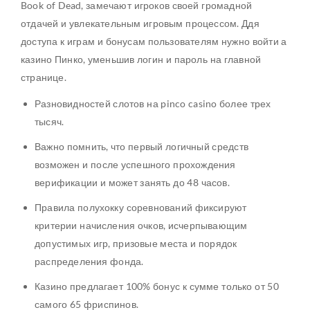
Book of Dead, замечают игроков своей громадной
отдачей и увлекательным игровым процессом. Ддя
доступа к играм и бонусам пользователям нужно войти а
казино Пинко, уменьшив логин и пароль на главной
странице.
Разновидностей слотов на pinco casino более трех
тысяч.
Важно помнить, что первый логичный средств
возможен и после успешного прохождения
верификации и может занять до 48 часов.
Правила полухокку соревнований фиксируют
критерии начисления очков, исчерпывающим
допустимых игр, призовые места и порядок
распределения фонда.
Казино предлагает 100% бонус к сумме только от 50
самого 65 фриспинов.