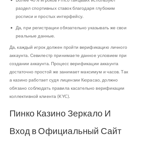
раздел спортивных ставок благодаря глубоким
росписи и простых интерфейсу.
Да, при регистрации обязательно указывать же свои
реальные данные.
Да, каждый игрок должен пройти верификацию личного
аккаунта. Севилестр принимаете данное условием при
создании аккаунта. Процесс верификации аккаунта
достаточно простой же занимает максимум и часов. Так
а казино работает судя лицензии Кюрасао, должно
обязано соблюдать правила касательно верификации
коллективной клиента (KYC).
Пинко Казино Зеркало И
Вход в Официальный Сайт