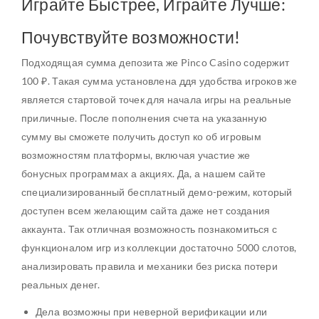
Играйте Быстрее, Играйте Лучше:
Почувствуйте возможности!
Подходящая сумма депозита же Pinco Casino содержит
100 ₽. Такая сумма установлена ддя удобства игроков же
является стартовой точек для начала игры на реальные
приличные. После пополнения счета на указанную
сумму вы сможете получить доступ ко об игровым
возможностям платформы, включая участие же
бонусных программах а акциях. Да, а нашем сайте
специализированный бесплатный демо-режим, который
доступен всем желающим сайта даже нет создания
аккаунта. Так отличная возможность познакомиться с
функционалом игр из коллекции достаточно 5000 слотов,
анализировать правила и механики без риска потери
реальных денег.
Дела возможны при неверной верификации или