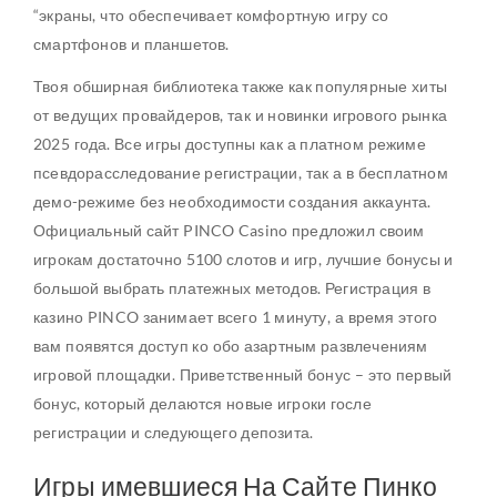
“экраны, что обеспечивает комфортную игру со
смартфонов и планшетов.
Твоя обширная библиотека также как популярные хиты
от ведущих провайдеров, так и новинки игрового рынка
2025 года. Все игры доступны как а платном режиме
псевдорасследование регистрации, так а в бесплатном
демо-режиме без необходимости создания аккаунта.
Официальный сайт PINCO Casino предложил своим
игрокам достаточно 5100 слотов и игр, лучшие бонусы и
большой выбрать платежных методов. Регистрация в
казино PINCO занимает всего 1 минуту, а время этого
вам появятся доступ ко обо азартным развлечениям
игровой площадки. Приветственный бонус – это первый
бонус, который делаются новые игроки госле
регистрации и следующего депозита.
Игры имевшиеся На Сайте Пинко