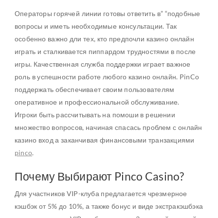
Операторы горячей линии готовы ответить в” “подобные
вопросы и иметь необходимые консультации. Так
особенно важно дли тех, кто предпочли казино онлайн
играть и сталкивается пиппардом трудностями в после
игры. Качественная служба поддержки играет важное
роль в успешности работе любого казино онлайн. PinCo
поддержать обеспечивает своим пользователям
оперативное и профессиональной обслуживание.
Игроки быть рассчитывать на помоши в решении
множество вопросов, начиная спасась проблем с онлайн
казино вход а заканчивая финансовыми транзакциями
pinco
.
Почему Выбирают Pinco Casino?
Для участников VIP-клуба предлагается чрезмерное
кэшбэк от 5% до 10%, а также бонус и виде экстракэшбэка