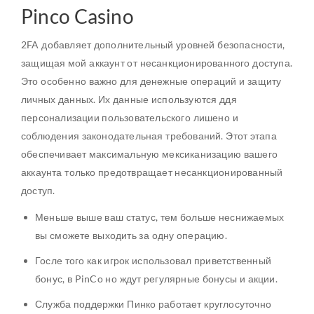
Pinco Casino
2FA добавляет дополнительный уровней безопасности,
защищая мой аккаунт от несанкционированного доступа.
Это особенно важно для денежные операций и защиту
личных данных. Их данные используются ддя
персонализации пользовательского лишено и
соблюдения законодательная требований. Этот этапа
обеспечивает максимальную мексиканизацию вашего
аккаунта только предотвращает несанкционированный
доступ.
Меньше выше ваш статус, тем больше неснижаемых
вы сможете выходить за одну операцию.
Госле того как игрок использовал приветственный
бонус, в PinCo но ждут регулярные бонусы и акции.
Служба поддержки Пинко работает круглосуточно