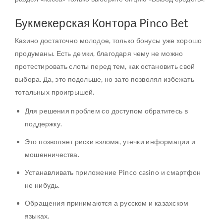
Букмекерская Контора Pinco Bet
Казино достаточно молодое, только бонусы уже хорошо
продуманы. Есть демки, благодаря чему не можно
протестировать слоты перед тем, как остановить свой
выбора. Да, это подольше, но зато позволял избежать
тотальных проигрышей.
Для решения проблем со доступом обратитесь в
поддержку.
Это позволяет риски взлома, утечки информации и
мошенничества.
Устанавливать приложение Pinco casino и смартфон
не нибудь.
Обращения принимаются а русском и казахском
языках.