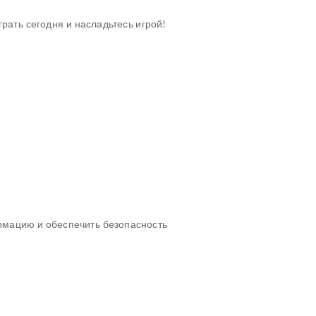
грать сегодня и насладьтесь игрой!
рмацию и обеспечить безопасность