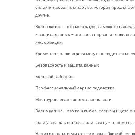
онлайн-игровая платформа, которая предлагает и
другие.
Волна казино – это место, где вы можете наслад
и защита данных – это наша первая и главная 
информации.
Кроме того, наши игроки могут насладиться мно
Безопасность и защита данных
Большой выбор игр
Профессиональный сервис поддержки
Многоуровневая система лояльности
Волна казино – это ваш выбор, если вы ищете он
Если у вас есть вопросы или вам нужно помочь
Напишите нам, и мы ответим вам в ближайшее в