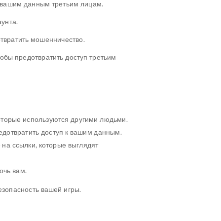
 вашим данным третьим лицам.
унта.
твратить мошенничество.
обы предотвратить доступ третьим
которые используются другими людьми.
дотвратить доступ к вашим данным.
 на ссылки, которые выглядят
очь вам.
безопасность вашей игры.