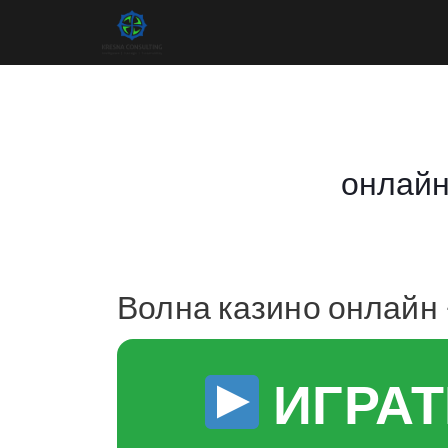
онлайн
Волна казино онлайн 
ИГРАТ