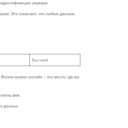
 идентификации сервера.
ром. Это означает, что любые данные,
Высокий
олна казино онлайн – это место, где вы
помочь вам.
их данных.