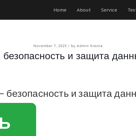
Home
About
Service
Tes
November 7, 2025
/
by Admin Kresna
 безопасность и защита данн
– безопасность и защита дан
Ь