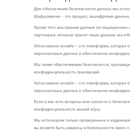
Для обеспечения безопасности данных мы испо
Шифрование – это процесс зашифровки данных, 
Кроме того, мы храним данные на защищенных 
партнерам, которые хранят наши данные, мы об
Volna казино онлайн – это платформа, которая
персональных данных и обеспечения конфиденц
Мы также обеспечиваем безопасность транзакци
конфиденциальность транзакций.
Volna казино онлайн – это платформа, которая
персональных данных и обеспечения конфиденц
Если у вас есть вопросы или concerns о безопас
конфиденциальность вашей игры.
Мы используем только проверенные и надежные сис
вы можете быть уверены в безопасности своих п