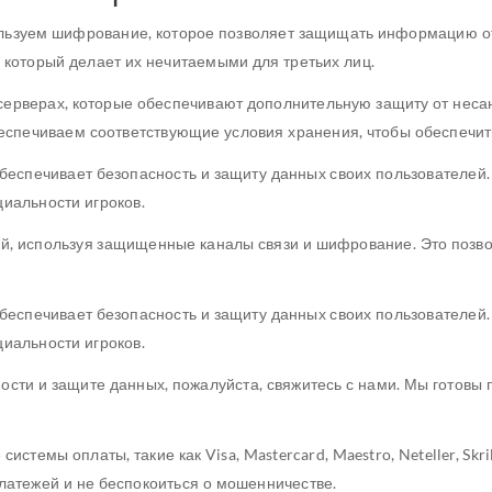
льзуем шифрование, которое позволяет защищать информацию от
который делает их нечитаемыми для третьих лиц.
серверах, которые обеспечивают дополнительную защиту от неса
еспечиваем соответствующие условия хранения, чтобы обеспечит
 обеспечивает безопасность и защиту данных своих пользователе
иальности игроков.
й, используя защищенные каналы связи и шифрование. Это позво
 обеспечивает безопасность и защиту данных своих пользователе
иальности игроков.
ности и защите данных, пожалуйста, свяжитесь с нами. Мы готовы
темы оплаты, такие как Visa, Mastercard, Maestro, Neteller, Skril
латежей и не беспокоиться о мошенничестве.