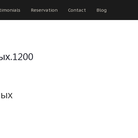
timonials
Reservation
Contact
Blog
ых.1200
ных