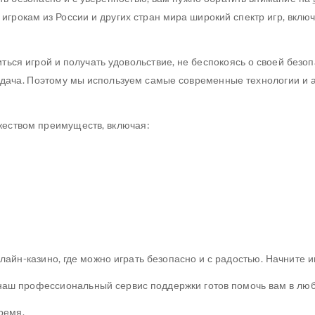
грокам из России и других стран мира широкий спектр игр, включ
иться игрой и получать удовольствие, не беспокоясь о своей безо
задача. Поэтому мы используем самые современные технологии и
жеством преимуществ, включая:
лайн-казино, где можно играть безопасно и с радостью. Начните и
, наш профессиональный сервис поддержки готов помочь вам в лю
ремя.