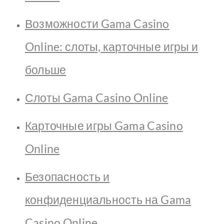
Возможности Gama Casino
Online: слоты, карточные игры и
больше
Слоты Gama Casino Online
Карточные игры Gama Casino
Online
Безопасность и
конфиденциальность на Gama
Casino Online