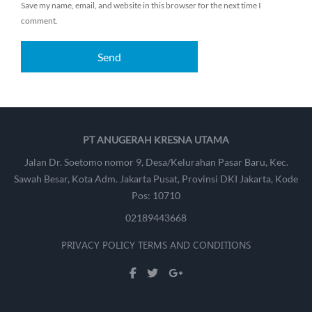
Save my name, email, and website in this browser for the next time I
comment.
PT ANUGERAH KRESNA UTAMA
Jalan Dr. Soetomo nomor 9, Desa/Kelurahan Pasar Baru, Kec.
Sawah Besar, Kota Adm. Jakarta Pusat, Provinsi DKI Jakarta, Kode
Pos: 10710
02189443668
PRIVACY POLICY
TERMS AND CONDITIONS