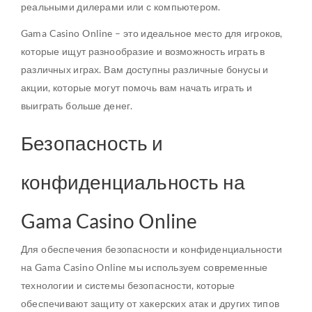
реальными дилерами или с компьютером.
Gama Casino Online – это идеальное место для игроков,
которые ищут разнообразие и возможность играть в
различных играх. Вам доступны различные бонусы и
акции, которые могут помочь вам начать играть и
выиграть больше денег.
Безопасность и
конфиденциальность на
Gama Casino Online
Для обеспечения безопасности и конфиденциальности
на Gama Casino Online мы используем современные
технологии и системы безопасности, которые
обеспечивают защиту от хакерских атак и других типов