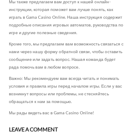
Мы также предлагаем вам доступ к нашей онлайн-
инструкции, которая поможет вам лучше понять, как
играть в Gama Casino Online. Наша инструкция содержит
подробные описания игровых автоматов, руководства по
игре и другие полезные сведения.
Кроме того, мы предлагаем вам возможность связаться с
нами через нашу форму обратной связи, чтобы оставить
сообщение или задать вопрос. Нашая команда будет
рада помочь вам в любом вопросе.
Важно: Мы рекомендуем вам всегда читать и понимать
условия и правила игры перед началом игры. Если у вас
возникнут вопросы или проблемы, не стесняйтесь
обращаться к нам за помощью.
Мы рады видеть вас в Gama Casino Online!
LEAVE A COMMENT