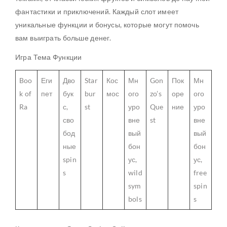
фантастики и приключений. Каждый слот имеет
уникальные функции и бонусы, которые могут помочь
вам выиграть больше денег.
Игра
Тема
Функции
Boo
Еги
Дво
Star
Кос
Мн
Gon
Пок
Мн
k of
пет
бук
bur
мос
ого
zo’s
оре
ого
Ra
с,
st
уро
Que
ние
уро
сво
вне
st
вне
бод
вый
вый
ные
бон
бон
spin
ус,
ус,
s
wild
free
sym
spin
bols
s