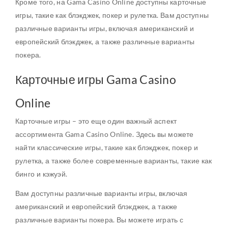
Кроме того, на Gama Casino Online доступны карточные
игры, такие как блэкджек, покер и рулетка. Вам доступны
различные варианты игры, включая американский и
европейский блэкджек, а также различные варианты
покера.
Карточные игры Gama Casino
Online
Карточные игры – это еще один важный аспект
ассортимента Gama Casino Online. Здесь вы можете
найти классические игры, такие как блэкджек, покер и
рулетка, а также более современные варианты, такие как
бинго и кэжуэй.
Вам доступны различные варианты игры, включая
американский и европейский блэкджек, а также
различные варианты покера. Вы можете играть с