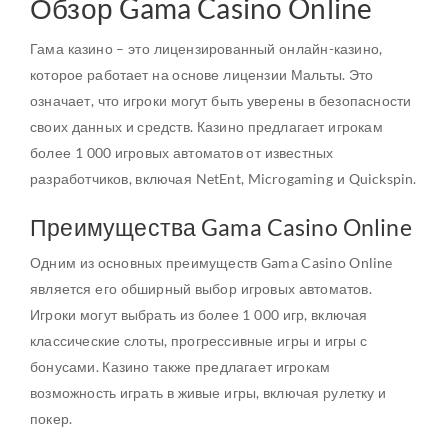
Обзор Gama Casino Online
Гама казино – это лицензированный онлайн-казино,
которое работает на основе лицензии Мальты. Это
означает, что игроки могут быть уверены в безопасности
своих данных и средств. Казино предлагает игрокам
более 1 000 игровых автоматов от известных
разработчиков, включая NetEnt, Microgaming и Quickspin.
Преимущества Gama Casino Online
Одним из основных преимуществ Gama Casino Online
является его обширный выбор игровых автоматов.
Игроки могут выбрать из более 1 000 игр, включая
классические слоты, прогрессивные игры и игры с
бонусами. Казино также предлагает игрокам
возможность играть в живые игры, включая рулетку и
покер.