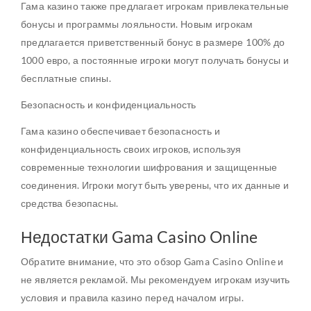
Гама казино также предлагает игрокам привлекательные
бонусы и программы лояльности. Новым игрокам
предлагается приветственный бонус в размере 100% до
1000 евро, а постоянные игроки могут получать бонусы и
бесплатные спины.
Безопасность и конфиденциальность
Гама казино обеспечивает безопасность и
конфиденциальность своих игроков, используя
современные технологии шифрования и защищенные
соединения. Игроки могут быть уверены, что их данные и
средства безопасны.
Недостатки Gama Casino Online
Обратите внимание, что это обзор Gama Casino Online и
не является рекламой. Мы рекомендуем игрокам изучить
условия и правила казино перед началом игры.