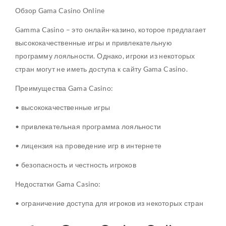
Обзор Gama Casino Online
Gamma Casino – это онлайн-казино, которое предлагает
высококачественные игры и привлекательную
программу лояльности. Однако, игроки из некоторых
стран могут не иметь доступа к сайту Gama Casino.
Преимущества Gama Casino:
• высококачественные игры
• привлекательная программа лояльности
• лицензия на проведение игр в интернете
• безопасность и честность игроков
Недостатки Gama Casino:
• ограничение доступа для игроков из некоторых стран