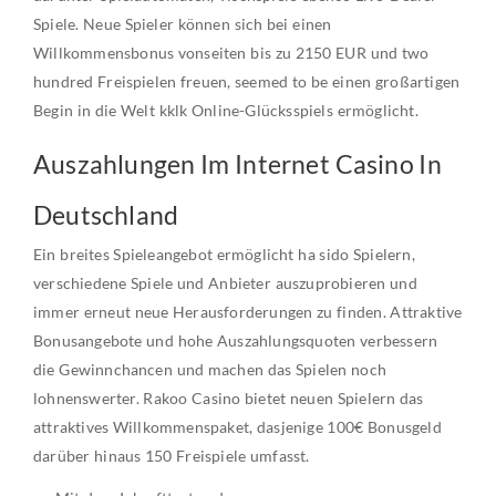
Spiele. Neue Spieler können sich bei einen
Willkommensbonus vonseiten bis zu 2150 EUR und two
hundred Freispielen freuen, seemed to be einen großartigen
Begin in die Welt kklk Online-Glücksspiels ermöglicht.
Auszahlungen Im Internet Casino In
Deutschland
Ein breites Spieleangebot ermöglicht ha sido Spielern,
verschiedene Spiele und Anbieter auszuprobieren und
immer erneut neue Herausforderungen zu finden. Attraktive
Bonusangebote und hohe Auszahlungsquoten verbessern
die Gewinnchancen und machen das Spielen noch
lohnenswerter. Rakoo Casino bietet neuen Spielern das
attraktives Willkommenspaket, dasjenige 100€ Bonusgeld
darüber hinaus 150 Freispiele umfasst.