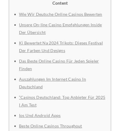
Content
Wie Wir Deutsche Online Casinos Bewerten
Unsere On-line Casino Empfehlungen Inside
Der Übersicht
Ki Bewertet Na 2024 Trikots: Dieses Festival
Der Farben Und Designs
Das Beste Online Casino Für Jeden Spieler
Finden
Auszahlungen Im Internet Casino In
Deutschland
“Casinos Deutschland: Top Anbieter Für 2025
I Am Test
Ios Und Android Apps
Beste Online Casinos Throughout