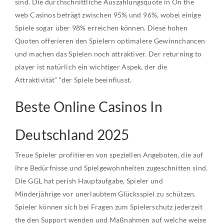
sind. Die durchschnittliche Auszahlungsquote in On the
web Casinos beträgt zwischen 95% und 96%, wobei einige
Spiele sogar über 98% erreichen können. Diese hohen
Quoten offerieren den Spielern optimalere Gewinnchancen
und machen das Spielen noch attraktiver. Der returning to
player ist natürlich ein wichtiger Aspek, der die
Attraktivität” “der Spiele beeinflusst.
Beste Online Casinos In
Deutschland 2025
Treue Spieler profitieren von speziellen Angeboten, die auf
ihre Bedürfnisse und Spielgewohnheiten zugeschnitten sind.
Die GGL hat perish Hauptaufgabe, Spieler und
Minderjährige vor unerlaubtem Glücksspiel zu schützen.
Spieler können sich bei Fragen zum Spielerschutz jederzeit
the den Support wenden und Maßnahmen auf welche weise