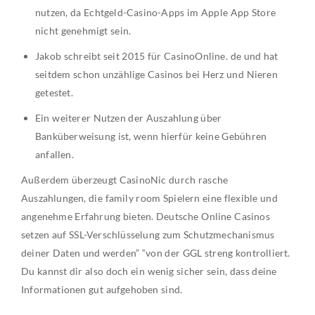
nutzen, da Echtgeld-Casino-Apps im Apple App Store
nicht genehmigt sein.
Jakob schreibt seit 2015 für CasinoOnline. de und hat
seitdem schon unzählige Casinos bei Herz und Nieren
getestet.
Ein weiterer Nutzen der Auszahlung über
Banküberweisung ist, wenn hierfür keine Gebühren
anfallen.
Außerdem überzeugt CasinoNic durch rasche
Auszahlungen, die family room Spielern eine flexible und
angenehme Erfahrung bieten. Deutsche Online Casinos
setzen auf SSL-Verschlüsselung zum Schutzmechanismus
deiner Daten und werden” “von der GGL streng kontrolliert.
Du kannst dir also doch ein wenig sicher sein, dass deine
Informationen gut aufgehoben sind.