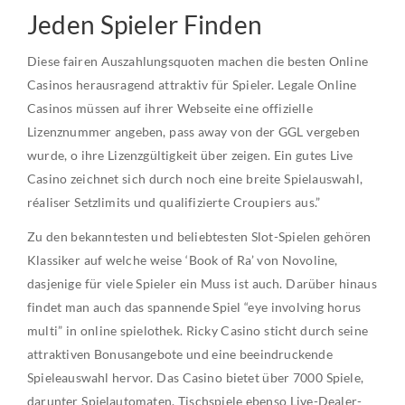
Jeden Spieler Finden
Diese fairen Auszahlungsquoten machen die besten Online
Casinos herausragend attraktiv für Spieler. Legale Online
Casinos müssen auf ihrer Webseite eine offizielle
Lizenznummer angeben, pass away von der GGL vergeben
wurde, o ihre Lizenzgültigkeit über zeigen. Ein gutes Live
Casino zeichnet sich durch noch eine breite Spielauswahl,
réaliser Setzlimits und qualifizierte Croupiers aus.”
Zu den bekanntesten und beliebtesten Slot-Spielen gehören
Klassiker auf welche weise ‘Book of Ra’ von Novoline,
dasjenige für viele Spieler ein Muss ist auch. Darüber hinaus
findet man auch das spannende Spiel “eye involving horus
multi” in online spielothek. Ricky Casino sticht durch seine
attraktiven Bonusangebote und eine beeindruckende
Spieleauswahl hervor. Das Casino bietet über 7000 Spiele,
darunter Spielautomaten, Tischspiele ebenso Live-Dealer-