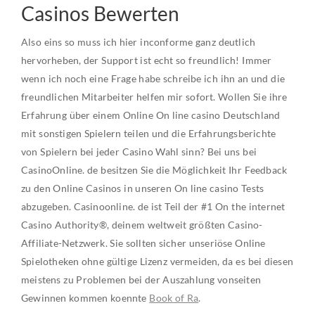
Casinos Bewerten
Also eins so muss ich hier inconforme ganz deutlich
hervorheben, der Support ist echt so freundlich! Immer
wenn ich noch eine Frage habe schreibe ich ihn an und die
freundlichen Mitarbeiter helfen mir sofort. Wollen Sie ihre
Erfahrung über einem Online On line casino Deutschland
mit sonstigen Spielern teilen und die Erfahrungsberichte
von Spielern bei jeder Casino Wahl sinn? Bei uns bei
CasinoOnline. de besitzen Sie die Möglichkeit Ihr Feedback
zu den Online Casinos in unseren On line casino Tests
abzugeben. Casinoonline. de ist Teil der #1 On the internet
Casino Authority®, deinem weltweit größten Casino-
Affiliate-Netzwerk. Sie sollten sicher unseriöse Online
Spielotheken ohne gültige Lizenz vermeiden, da es bei diesen
meistens zu Problemen bei der Auszahlung vonseiten
Gewinnen kommen koennte
Book of Ra
.