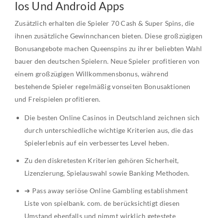
Ios Und Android Apps
Zusätzlich erhalten die Spieler 70 Cash & Super Spins, die
ihnen zusätzliche Gewinnchancen bieten. Diese großzügigen
Bonusangebote machen Queenspins zu ihrer beliebten Wahl
bauer den deutschen Spielern. Neue Spieler profitieren von
einem großzügigen Willkommensbonus, während
bestehende Spieler regelmäßig vonseiten Bonusaktionen
und Freispielen profitieren.
Die besten Online Casinos in Deutschland zeichnen sich
durch unterschiedliche wichtige Kriterien aus, die das
Spielerlebnis auf ein verbessertes Level heben.
Zu den diskretesten Kriterien gehören Sicherheit,
Lizenzierung, Spielauswahl sowie Banking Methoden.
➜ Pass away seriöse Online Gambling establishment
Liste von spielbank. com. de berücksichtigt diesen
Umstand ebenfalls und nimmt wirklich getestete