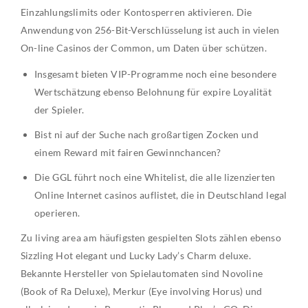
Einzahlungslimits oder Kontosperren aktivieren. Die
Anwendung von 256-Bit-Verschlüsselung ist auch in vielen
On-line Casinos der Common, um Daten über schützen.
Insgesamt bieten VIP-Programme noch eine besondere
Wertschätzung ebenso Belohnung für expire Loyalität
der Spieler.
Bist ni auf der Suche nach großartigen Zocken und
einem Reward mit fairen Gewinnchancen?
Die GGL führt noch eine Whitelist, die alle lizenzierten
Online Internet casinos auflistet, die in Deutschland legal
operieren.
Zu living area am häufigsten gespielten Slots zählen ebenso
Sizzling Hot elegant und Lucky Lady’s Charm deluxe.
Bekannte Hersteller von Spielautomaten sind Novoline
(Book of Ra Deluxe), Merkur (Eye involving Horus) und