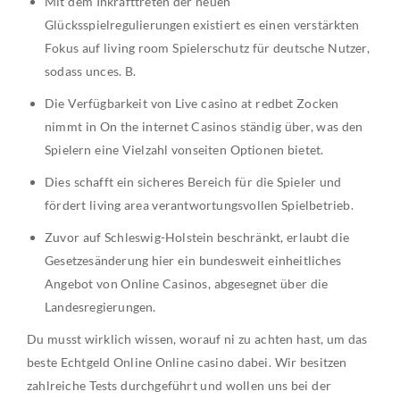
Mit dem Inkrafttreten der neuen
Glücksspielregulierungen existiert es einen verstärkten
Fokus auf living room Spielerschutz für deutsche Nutzer,
sodass unces. B.
Die Verfügbarkeit von Live casino at redbet Zocken
nimmt in On the internet Casinos ständig über, was den
Spielern eine Vielzahl vonseiten Optionen bietet.
Dies schafft ein sicheres Bereich für die Spieler und
fördert living area verantwortungsvollen Spielbetrieb.
Zuvor auf Schleswig-Holstein beschränkt, erlaubt die
Gesetzesänderung hier ein bundesweit einheitliches
Angebot von Online Casinos, abgesegnet über die
Landesregierungen.
Du musst wirklich wissen, worauf ni zu achten hast, um das
beste Echtgeld Online Online casino dabei. Wir besitzen
zahlreiche Tests durchgeführt und wollen uns bei der