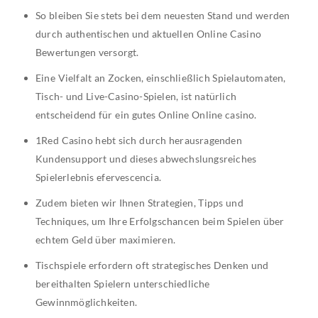
So bleiben Sie stets bei dem neuesten Stand und werden
durch authentischen und aktuellen Online Casino
Bewertungen versorgt.
Eine Vielfalt an Zocken, einschließlich Spielautomaten,
Tisch- und Live-Casino-Spielen, ist natürlich
entscheidend für ein gutes Online Online casino.
1Red Casino hebt sich durch herausragenden
Kundensupport und dieses abwechslungsreiches
Spielerlebnis efervescencia.
Zudem bieten wir Ihnen Strategien, Tipps und
Techniques, um Ihre Erfolgschancen beim Spielen über
echtem Geld über maximieren.
Tischspiele erfordern oft strategisches Denken und
bereithalten Spielern unterschiedliche
Gewinnmöglichkeiten.