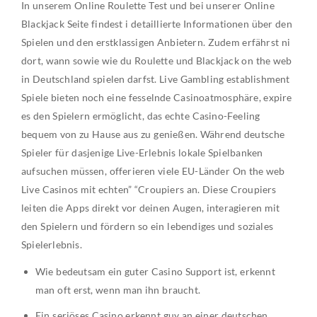
In unserem Online Roulette Test und bei unserer Online
Blackjack Seite findest i detaillierte Informationen über den
Spielen und den erstklassigen Anbietern. Zudem erfährst ni
dort, wann sowie wie du Roulette und Blackjack on the web
in Deutschland spielen darfst. Live Gambling establishment
Spiele bieten noch eine fesselnde Casinoatmosphäre, expire
es den Spielern ermöglicht, das echte Casino-Feeling
bequem von zu Hause aus zu genießen. Während deutsche
Spieler für dasjenige Live-Erlebnis lokale Spielbanken
aufsuchen müssen, offerieren viele EU-Länder On the web
Live Casinos mit echten” “Croupiers an. Diese Croupiers
leiten die Apps direkt vor deinen Augen, interagieren mit
den Spielern und fördern so ein lebendiges und soziales
Spielerlebnis.
Wie bedeutsam ein guter Casino Support ist, erkennt
man oft erst, wenn man ihn braucht.
Ein seriöses Casino erkennt guy an einer deutschen