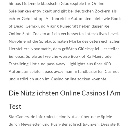
hinaus Dutzende klassische Glücksspiele für Online
Spielbanken entwickelt und gilt bei deutschen Zockern als
echter Geheimtipp. Actionreiche Automatenspiele wie Book
of Dead, Gemix und Viking Runecraft heben dasjenige
Online Slots Zocken auf ein verbessertes interaktives Level.
Novoline ist die Spielautomaten Marke des österreichischen
Herstellers Novomatic, dem größten Glücksspiel Hersteller
Europas. Spiele auf welche weise Book of Ra Magic oder
Tantalizing Hot sind pass away Highlights aus über 400
Automatenspielen, pass away man in landbasierten Casinos
und natürlich auch im Casino online zocken koennte.
Die Nützlichsten Online Casinos I Am
Test
StarGames. de informiert seine Nutzer über neue Spiele
durch Newsletter und Push-Benachrichtigungen. Dies stellt