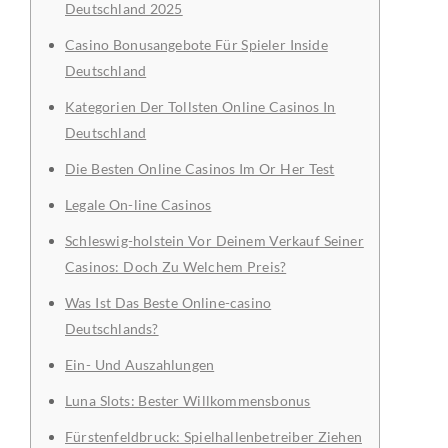
Deutschland 2025
Casino Bonusangebote Für Spieler Inside
Deutschland
Kategorien Der Tollsten Online Casinos In
Deutschland
Die Besten Online Casinos Im Or Her Test
Legale On-line Casinos
Schleswig-holstein Vor Deinem Verkauf Seiner
Casinos: Doch Zu Welchem Preis?
Was Ist Das Beste Online-casino
Deutschlands?
Ein- Und Auszahlungen
Luna Slots: Bester Willkommensbonus
Fürstenfeldbruck: Spielhallenbetreiber Ziehen