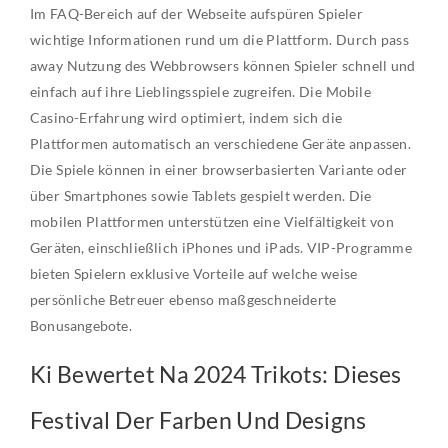
Im FAQ-Bereich auf der Webseite aufspüren Spieler
wichtige Informationen rund um die Plattform. Durch pass
away Nutzung des Webbrowsers können Spieler schnell und
einfach auf ihre Lieblingsspiele zugreifen. Die Mobile
Casino-Erfahrung wird optimiert, indem sich die
Plattformen automatisch an verschiedene Geräte anpassen.
Die Spiele können in einer browserbasierten Variante oder
über Smartphones sowie Tablets gespielt werden. Die
mobilen Plattformen unterstützen eine Vielfältigkeit von
Geräten, einschließlich iPhones und iPads. VIP-Programme
bieten Spielern exklusive Vorteile auf welche weise
persönliche Betreuer ebenso maßgeschneiderte
Bonusangebote.
Ki Bewertet Na 2024 Trikots: Dieses
Festival Der Farben Und Designs