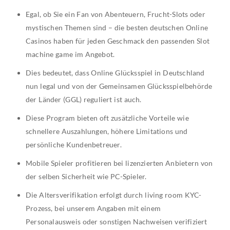
Egal, ob Sie ein Fan von Abenteuern, Frucht-Slots oder
mystischen Themen sind – die besten deutschen Online
Casinos haben für jeden Geschmack den passenden Slot
machine game im Angebot.
Dies bedeutet, dass Online Glücksspiel in Deutschland
nun legal und von der Gemeinsamen Glücksspielbehörde
der Länder (GGL) reguliert ist auch.
Diese Program bieten oft zusätzliche Vorteile wie
schnellere Auszahlungen, höhere Limitations und
persönliche Kundenbetreuer.
Mobile Spieler profitieren bei lizenzierten Anbietern von
der selben Sicherheit wie PC-Spieler.
Die Altersverifikation erfolgt durch living room KYC-
Prozess, bei unserem Angaben mit einem
Personalausweis oder sonstigen Nachweisen verifiziert