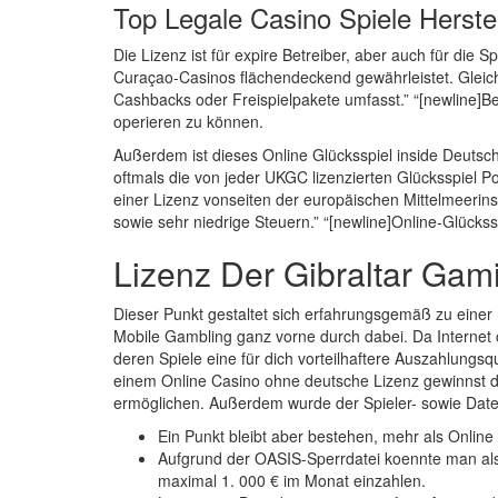
Top Legale Casino Spiele Herstel
Die Lizenz ist für expire Betreiber, aber auch für die
Curaçao-Casinos flächendeckend gewährleistet. Gleic
Cashbacks oder Freispielpakete umfasst.” “[newline]B
operieren zu können.
Außerdem ist dieses Online Glücksspiel inside Deutsc
oftmals die von jeder UKGC lizenzierten Glücksspiel Po
einer Lizenz vonseiten der europäischen Mittelmeerins
sowie sehr niedrige Steuern.” “[newline]Online-Glücks
Lizenz Der Gibraltar Ga
Dieser Punkt gestaltet sich erfahrungsgemäß zu einer 
Mobile Gambling ganz vorne durch dabei. Da Internet
deren Spiele eine für dich vorteilhaftere Auszahlungs
einem Online Casino ohne deutsche Lizenz gewinnst d
ermöglichen. Außerdem wurde der Spieler- sowie Daten
Ein Punkt bleibt aber bestehen, mehr als Online 
Aufgrund der OASIS-Sperrdatei koennte man als
maximal 1. 000 € im Monat einzahlen.