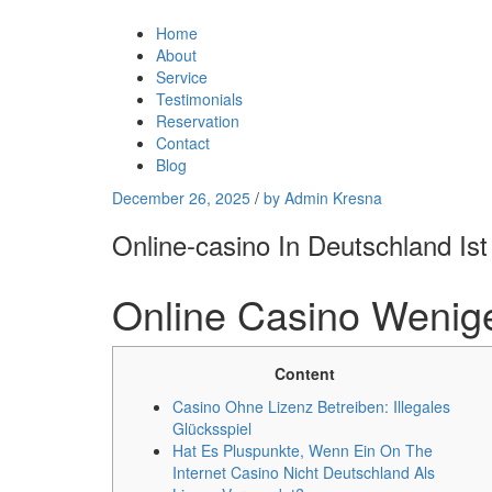
Home
About
Service
Testimonials
Reservation
Contact
Blog
December 26, 2025
/
by Admin Kresna
Online-casino In Deutschland Is
Online Casino Wenig
Content
Casino Ohne Lizenz Betreiben: Illegales
Glücksspiel
Hat Es Pluspunkte, Wenn Ein On The
Internet Casino Nicht Deutschland Als