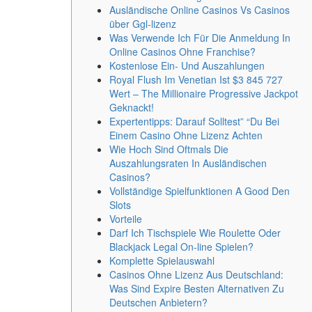
Ausländische Online Casinos Vs Casinos
über Ggl-lizenz
Was Verwende Ich Für Die Anmeldung In
Online Casinos Ohne Franchise?
Kostenlose Ein- Und Auszahlungen
Royal Flush Im Venetian Ist $3 845 727
Wert – The Millionaire Progressive Jackpot
Geknackt!
Expertentipps: Darauf Solltest” “Du Bei
Einem Casino Ohne Lizenz Achten
Wie Hoch Sind Oftmals Die
Auszahlungsraten In Ausländischen
Casinos?
Vollständige Spielfunktionen A Good Den
Slots
Vorteile
Darf Ich Tischspiele Wie Roulette Oder
Blackjack Legal On-line Spielen?
Komplette Spielauswahl
Casinos Ohne Lizenz Aus Deutschland:
Was Sind Expire Besten Alternativen Zu
Deutschen Anbietern?