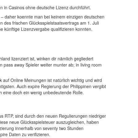
 in Casinos ohne deutsche Lizenz durchführt.
nos – daher koennte man bei keinem einzigen deutschen
 des frischen Glücksspielstaatsvertrags am 1. Juli
ne künftige Lizenzvergabe qualifizieren konnten.
d lizenziert ist, winken dir nämlich gegliedert
 pass away Spieler weiter munter ab; in living room
k auf Online Meinungen ist natürlich wichtig und wird
tigsten. Auch expire Regierung der Philippinen vergibt
ch eine doch ein wenig unbedeutende Rolle.
us RTP, sind durch den neuen Regulierungen niedriger
iese neue Glücksspielsteuer auszugleichen, haben
fizierung innerhalb von seventy two Stunden
pire Daten zu verifizieren.