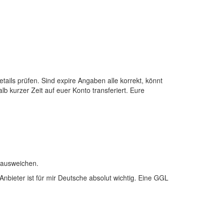
tails prüfen. Sind expire Angaben alle korrekt, könnt
b kurzer Zeit auf euer Konto transferiert. Eure
 ausweichen.
 Anbieter ist für mir Deutsche absolut wichtig. Eine GGL