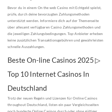
Bevor du in einem On the web Casino mit Echtgeld spielst,
prüfe, durch deine bevorzugten Zahlungsmethoden
unterstützt werden. Informiere dich auf der Themenseite
über allesamt verfügbaren Casino Zahlungsmethoden und
die jeweiligen Zahlungsbedingungen. Top-Anbieter erheben
keine zusätzlichen Transaktionsgebühren und gewährleisten
schnelle Auszahlungen.
Beste On-line Casinos 2025 ▷
Top 10 Internet Casinos In
Deutschland
Trotz der neuen Regeln und Lizenzen für Online Casinos
throughout Deutschland, listen ein paar Vergleichsseiten
noch hunderte Online Casinos durch oder ohne gültiger