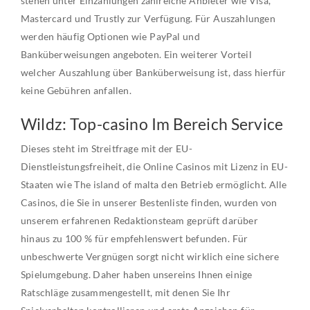
stehen unter Einzahlungen zahlreiche Anbieter wie Visa,
Mastercard und Trustly zur Verfügung. Für Auszahlungen
werden häufig Optionen wie PayPal und
Banküberweisungen angeboten. Ein weiterer Vorteil
welcher Auszahlung über Banküberweisung ist, dass hierfür
keine Gebühren anfallen.
Wildz: Top-casino Im Bereich Service
Dieses steht im Streitfrage mit der EU-
Dienstleistungsfreiheit, die Online Casinos mit Lizenz in EU-
Staaten wie The island of malta den Betrieb ermöglicht. Alle
Casinos, die Sie in unserer Bestenliste finden, wurden von
unserem erfahrenen Redaktionsteam geprüft darüber
hinaus zu 100 % für empfehlenswert befunden. Für
unbeschwerte Vergnügen sorgt nicht wirklich eine sichere
Spielumgebung. Daher haben unsereins Ihnen einige
Ratschläge zusammengestellt, mit denen Sie Ihr