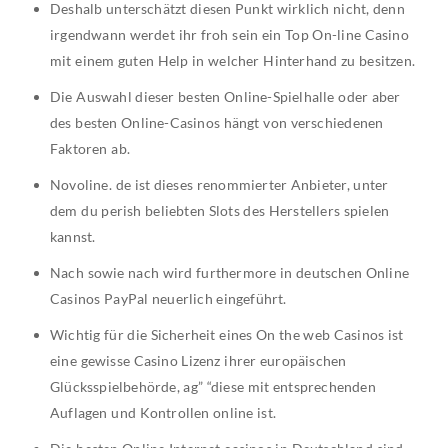
Deshalb unterschätzt diesen Punkt wirklich nicht, denn
irgendwann werdet ihr froh sein ein Top On-line Casino
mit einem guten Help in welcher Hinterhand zu besitzen.
Die Auswahl dieser besten Online-Spielhalle oder aber
des besten Online-Casinos hängt von verschiedenen
Faktoren ab.
Novoline. de ist dieses renommierter Anbieter, unter
dem du perish beliebten Slots des Herstellers spielen
kannst.
Nach sowie nach wird furthermore in deutschen Online
Casinos PayPal neuerlich eingeführt.
Wichtig für die Sicherheit eines On the web Casinos ist
eine gewisse Casino Lizenz ihrer europäischen
Glücksspielbehörde, ag” “diese mit entsprechenden
Auflagen und Kontrollen online ist.