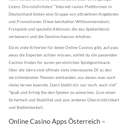
Lizenz. Die nützlichsten” “Internet casino Plattformen in
Deutschland bieten eine Gruppe von attraktiven Angeboten
und Promotionen. Diese beinhalten Willkommensboni,
Freispiele und spezielle Aktionen, die das Spielerlebnis
verbessern und die Gewinnchancen erhöhen.
Da es viele Kriterien für beste Online Casinos gibt, auf pass
away die Experten achten müssen, solltet du die passenden
Casinos finden für euren persönlichen Spielgeschmack.
Über die Jahre sind oftmals viele interessante Df zu den
verschiedensten Themen entstanden, aus denen man noch
vieles lernen koennte. Dann bleibt mir nur noch, euch viel”
“Spaß und Erfolg the den Spielen zu wünschen. Zum einen
Sicherheit und Stabilität und zum anderen Übersichtlichkeit
und Bedienbarkeit.
Online Casino Apps Österreich –