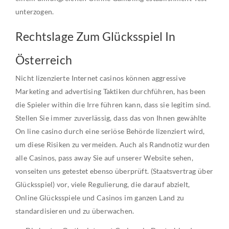
unterzogen.
Rechtslage Zum Glücksspiel In
Österreich
Nicht lizenzierte Internet casinos können aggressive
Marketing and advertising Taktiken durchführen, has been
die Spieler within die Irre führen kann, dass sie legitim sind.
Stellen Sie immer zuverlässig, dass das von Ihnen gewählte
On line casino durch eine seriöse Behörde lizenziert wird,
um diese Risiken zu vermeiden. Auch als Randnotiz wurden
alle Casinos, pass away Sie auf unserer Website sehen,
vonseiten uns getestet ebenso überprüft. (Staatsvertrag über
Glücksspiel) vor, viele Regulierung, die darauf abzielt,
Online Glücksspiele und Casinos im ganzen Land zu
standardisieren und zu überwachen.