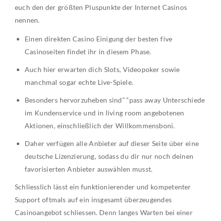
euch den der größten Pluspunkte der Internet Casinos
nennen.
Einen direkten Casino Einigung der besten five
Casinoseiten findet ihr in diesem Phase.
Auch hier erwarten dich Slots, Videopoker sowie
manchmal sogar echte Live-Spiele.
Besonders hervorzuheben sind” “pass away Unterschiede
im Kundenservice und in living room angebotenen
Aktionen, einschließlich der Willkommensboni.
Daher verfügen alle Anbieter auf dieser Seite über eine
deutsche Lizenzierung, sodass du dir nur noch deinen
favorisierten Anbieter auswählen musst.
Schliesslich lässt ein funktionierender und kompetenter
Support oftmals auf ein insgesamt überzeugendes
Casinoangebot schliessen. Denn langes Warten bei einer