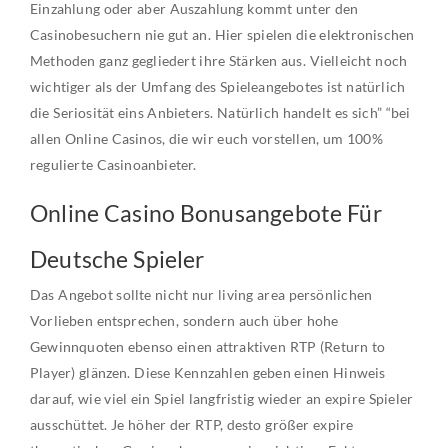
Einzahlung oder aber Auszahlung kommt unter den
Casinobesuchern nie gut an. Hier spielen die elektronischen
Methoden ganz gegliedert ihre Stärken aus. Vielleicht noch
wichtiger als der Umfang des Spieleangebotes ist natürlich
die Seriosität eins Anbieters. Natürlich handelt es sich” “bei
allen Online Casinos, die wir euch vorstellen, um 100%
regulierte Casinoanbieter.
Online Casino Bonusangebote Für
Deutsche Spieler
Das Angebot sollte nicht nur living area persönlichen
Vorlieben entsprechen, sondern auch über hohe
Gewinnquoten ebenso einen attraktiven RTP (Return to
Player) glänzen. Diese Kennzahlen geben einen Hinweis
darauf, wie viel ein Spiel langfristig wieder an expire Spieler
ausschüttet. Je höher der RTP, desto größer expire