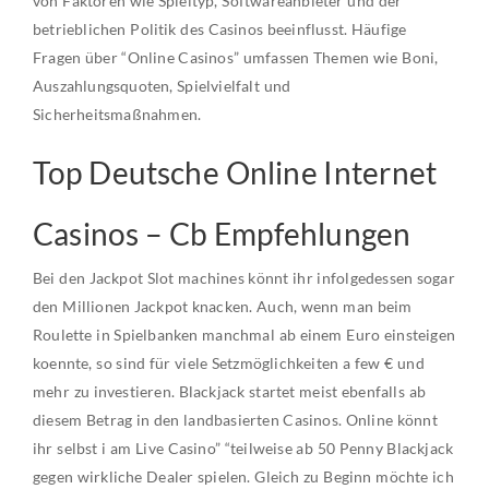
von Faktoren wie Spieltyp, Softwareanbieter und der
betrieblichen Politik des Casinos beeinflusst. Häufige
Fragen über “Online Casinos” umfassen Themen wie Boni,
Auszahlungsquoten, Spielvielfalt und
Sicherheitsmaßnahmen.
Top Deutsche Online Internet
Casinos – Cb Empfehlungen
Bei den Jackpot Slot machines könnt ihr infolgedessen sogar
den Millionen Jackpot knacken. Auch, wenn man beim
Roulette in Spielbanken manchmal ab einem Euro einsteigen
koennte, so sind für viele Setzmöglichkeiten a few € und
mehr zu investieren. Blackjack startet meist ebenfalls ab
diesem Betrag in den landbasierten Casinos. Online könnt
ihr selbst i am Live Casino” “teilweise ab 50 Penny Blackjack
gegen wirkliche Dealer spielen. Gleich zu Beginn möchte ich