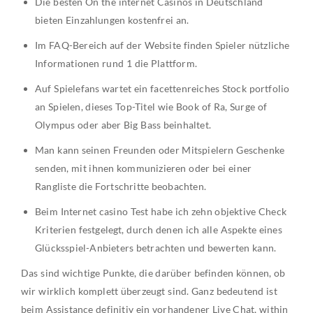
Die besten On the internet Casinos in Deutschland
bieten Einzahlungen kostenfrei an.
Im FAQ-Bereich auf der Website finden Spieler nützliche
Informationen rund 1 die Plattform.
Auf Spielefans wartet ein facettenreiches Stock portfolio
an Spielen, dieses Top-Titel wie Book of Ra, Surge of
Olympus oder aber Big Bass beinhaltet.
Man kann seinen Freunden oder Mitspielern Geschenke
senden, mit ihnen kommunizieren oder bei einer
Rangliste die Fortschritte beobachten.
Beim Internet casino Test habe ich zehn objektive Check
Kriterien festgelegt, durch denen ich alle Aspekte eines
Glücksspiel-Anbieters betrachten und bewerten kann.
Das sind wichtige Punkte, die darüber befinden können, ob
wir wirklich komplett überzeugt sind. Ganz bedeutend ist
beim Assistance definitiv ein vorhandener Live Chat, within