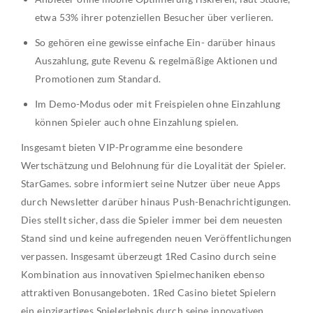
etwa 53% ihrer potenziellen Besucher über verlieren.
So gehören eine gewisse einfache Ein- darüber hinaus
Auszahlung, gute Revenu & regelmäßige Aktionen und
Promotionen zum Standard.
Im Demo-Modus oder mit Freispielen ohne Einzahlung
können Spieler auch ohne Einzahlung spielen.
Insgesamt bieten VIP-Programme eine besondere
Wertschätzung und Belohnung für die Loyalität der Spieler.
StarGames. sobre informiert seine Nutzer über neue Apps
durch Newsletter darüber hinaus Push-Benachrichtigungen.
Dies stellt sicher, dass die Spieler immer bei dem neuesten
Stand sind und keine aufregenden neuen Veröffentlichungen
verpassen. Insgesamt überzeugt 1Red Casino durch seine
Kombination aus innovativen Spielmechaniken ebenso
attraktiven Bonusangeboten. 1Red Casino bietet Spielern
ein einzigartiges Spielerlebnis durch seine innovativen