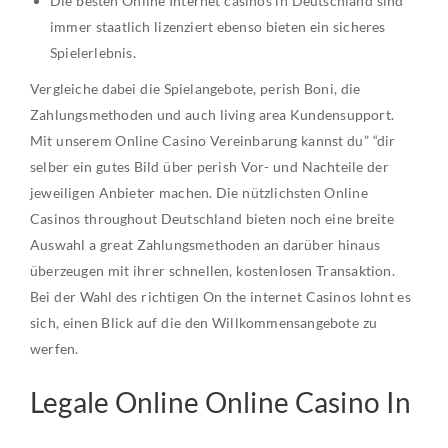
Die besten Online Internet casinos in Deutschland sind
immer staatlich lizenziert ebenso bieten ein sicheres
Spielerlebnis.
Vergleiche dabei die Spielangebote, perish Boni, die
Zahlungsmethoden und auch living area Kundensupport.
Mit unserem Online Casino Vereinbarung kannst du” “dir
selber ein gutes Bild über perish Vor- und Nachteile der
jeweiligen Anbieter machen. Die nützlichsten Online
Casinos throughout Deutschland bieten noch eine breite
Auswahl a great Zahlungsmethoden an darüber hinaus
überzeugen mit ihrer schnellen, kostenlosen Transaktion.
Bei der Wahl des richtigen On the internet Casinos lohnt es
sich, einen Blick auf die den Willkommensangebote zu
werfen.
Legale Online Online Casino In