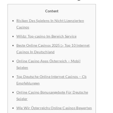
Content
Risiken Des Spielens In Nicht Lizenzierten
Casinos
Wildz: Top-casino Im Bereich Service
Beste Online Casinos 2025 ▷ Top 10 Internet
Casinos In Deutschland
Online Casino Apps Österreich – Mobil
Spielen
Top Deutsche Online Internet Casinos – Cb
Empfehlungen
Online Casino Bonusangebote Für Deutsche
Spieler
Wie Wir Österreichs Online Casinos Bewerten