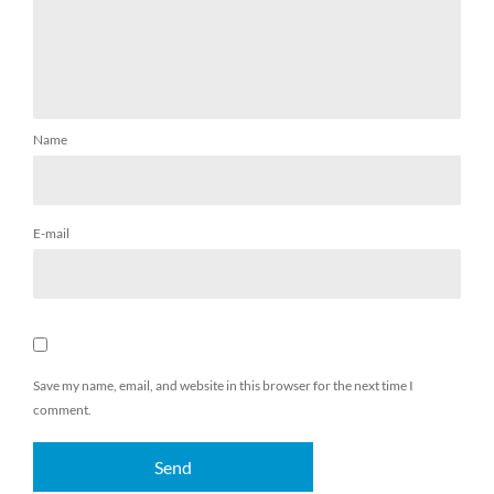
Name
E-mail
Save my name, email, and website in this browser for the next time I
comment.