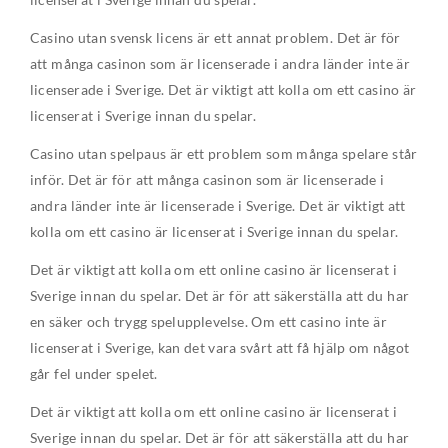
Casino utan svensk licens är ett annat problem. Det är för
att många casinon som är licenserade i andra länder inte är
licenserade i Sverige. Det är viktigt att kolla om ett casino är
licenserat i Sverige innan du spelar.
Casino utan spelpaus är ett problem som många spelare står
inför. Det är för att många casinon som är licenserade i
andra länder inte är licenserade i Sverige. Det är viktigt att
kolla om ett casino är licenserat i Sverige innan du spelar.
Det är viktigt att kolla om ett online casino är licenserat i
Sverige innan du spelar. Det är för att säkerställa att du har
en säker och trygg spelupplevelse. Om ett casino inte är
licenserat i Sverige, kan det vara svårt att få hjälp om något
går fel under spelet.
Det är viktigt att kolla om ett online casino är licenserat i
Sverige innan du spelar. Det är för att säkerställa att du har