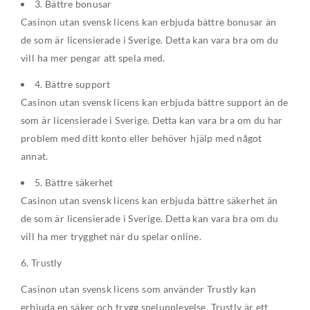
3. Bättre bonusar
Casinon utan svensk licens kan erbjuda bättre bonusar än
de som är licensierade i Sverige. Detta kan vara bra om du
vill ha mer pengar att spela med.
4. Bättre support
Casinon utan svensk licens kan erbjuda bättre support än de
som är licensierade i Sverige. Detta kan vara bra om du har
problem med ditt konto eller behöver hjälp med något
annat.
5. Bättre säkerhet
Casinon utan svensk licens kan erbjuda bättre säkerhet än
de som är licensierade i Sverige. Detta kan vara bra om du
vill ha mer trygghet när du spelar online.
6. Trustly
Casinon utan svensk licens som använder Trustly kan
erbjuda en säker och trygg spelupplevelse. Trustly är ett