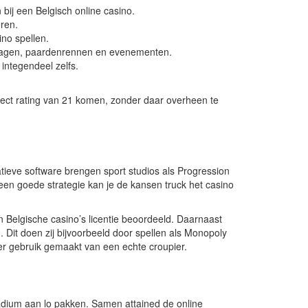
ij een Belgisch online casino.
ren.
ino spellen.
slagen, paardenrennen en evenementen.
 integendeel zelfs.
fect rating van 21 komen, zonder daar overheen te
ieve software brengen sport studios als Progression
 een goede strategie kan je de kansen truck het casino
n Belgische casino’s licentie beoordeeld. Daarnaast
 Dit doen zij bijvoorbeeld door spellen als Monopoly
 er gebruik gemaakt van een echte croupier.
tadium aan lo pakken. Samen attained de online