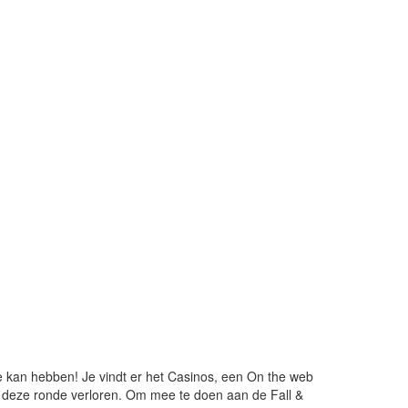
je kan hebben! Je vindt er het Casinos, een On the web
s deze ronde verloren. Om mee te doen aan de Fall &