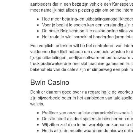
aanbieders die in een bezit zijn vehicle een Kansspel
moet namelijk niet alleen plezierig zijn om on the inte
Hoe meer betaling- en uitbetalingsmogelijkheden 
Voor je begint lo spelen kan een verstandig zij
De beste Belgische on line casino online sites 
Het roulette wiel spreekt al honderden jaren tot
Een verplicht criterium will be het controleren van inf
voldoende liquiditeit hebben om eventuele winsten te
tijdige uitbetalingen, eerlijke software en betrouwbar
truck ouderwetse drie-reel slot machine games en fruit
bekendheid van de cafe’s zijn er simpelweg een pak mee
Bwin Casino
Denk er daarom goed over na regarding je de voorkeur 
zijn bijvoorbeeld beter in het aanbieden van tafelspelle
wallets.
Profiteer van onze unieke characteristics zoals i
De site heeft als doel spelers te beschermen dur
Wij zitten zelf diep in het wereldje en kunnen u
Het is altijd de moeite waard om de nieuwe onli