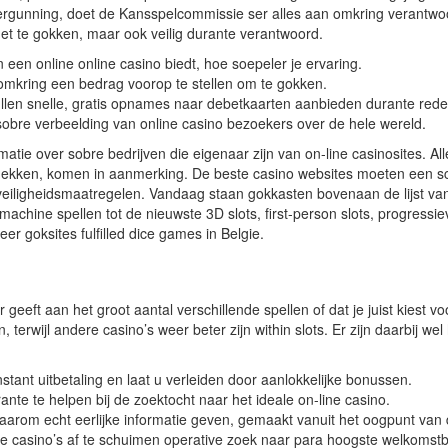
vergunning, doet de Kansspelcommissie ser alles aan omkring verantwoo
rnet te gokken, maar ook veilig durante verantwoord.
een online online casino biedt, hoe soepeler je ervaring.
n omkring een bedrag voorop te stellen om te gokken.
zullen snelle, gratis opnames naar debetkaarten aanbieden durante red
 sobre verbeelding van online casino bezoekers over de hele wereld.
ormatie over sobre bedrijven die eigenaar zijn van on-line casinosites. A
 dekken, komen in aanmerking. De beste casino websites moeten een s
e veiligheidsmaatregelen. Vandaag staan gokkasten bovenaan de lijst va
machine spellen tot de nieuwste 3D slots, first-person slots, progressi
r goksites fulfilled dice games in Belgie.
geeft aan het groot aantal verschillende spellen of dat je juist kiest
n, terwijl andere casino’s weer beter zijn within slots. Er zijn daarbij 
nstant uitbetaling en laat u verleiden door aanlokkelijke bonussen.
ante te helpen bij de zoektocht naar het ideale on-line casino.
 daarom echt eerlijke informatie geven, gemaakt vanuit het oogpunt van 
ne casino’s af te schuimen operative zoek naar para hoogste welkomstb