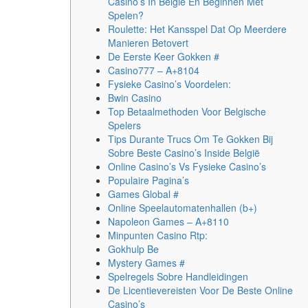
Casino’s In België En Beginnen Met
Spelen?
Roulette: Het Kansspel Dat Op Meerdere
Manieren Betovert
De Eerste Keer Gokken #
Casino777 – A+8104
Fysieke Casino’s Voordelen:
Bwin Casino
Top Betaalmethoden Voor Belgische
Spelers
Tips Durante Trucs Om Te Gokken Bij
Sobre Beste Casino’s Inside België
Online Casino’s Vs Fysieke Casino’s
Populaire Pagina’s
Games Global #
Online Speelautomatenhallen (b+)
Napoleon Games – A+8110
Minpunten Casino Rtp:
Gokhulp Be
Mystery Games #
Spelregels Sobre Handleidingen
De Licentievereisten Voor De Beste Online
Casino’s