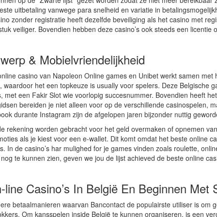
unnen op de “Zwarte lijst” gezet worden zodat ze niet meer bereikbaar z
este uitbetaling vanwege para snelheid en variatie in betalingsmogelijk
casino zonder registratie heeft dezelfde beveiliging als het casino met reg
 stuk veiliger. Bovendien hebben deze casino’s ook steeds een licentie 
werp & Mobielvriendelijkheid
t online casino van Napoleon Online games en Unibet werkt samen met 
s, waardoor het een topkeuze is usually voor spelers. Deze Belgische 
ots, met een Fakir Slot wie voorlopig succesnummer. Bovendien heeft h
idsen bereiden je niet alleen voor op de verschillende casinospelen, ma
ook durante Instagram zijn de afgelopen jaren bijzonder nuttig geworde
inside rekening worden gebracht voor het geld overmaken of opnemen van
omoties als je kiest voor een e-wallet. Dit komt omdat het beste online c
In de casino’s har mulighed for je games vinden zoals roulette, onlin
g te kunnen zien, geven we jou de lijst achieved de beste online casino
-line Casino’s In België En Beginnen Met 
e betaalmanieren waarvan Bancontact de populairste utiliser is om gel
 gokkers. Om kansspelen inside België te kunnen organiseren, is een v