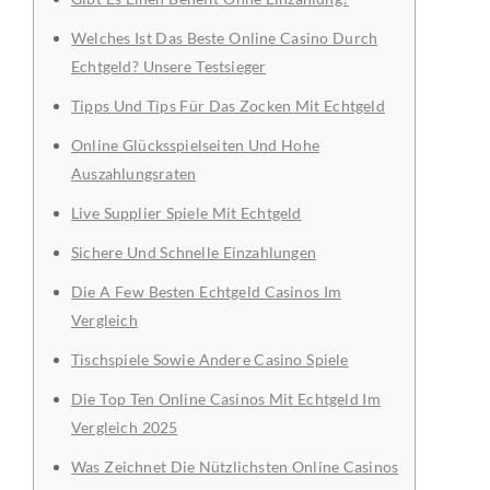
Welches Ist Das Beste Online Casino Durch
Echtgeld? Unsere Testsieger
Tipps Und Tips Für Das Zocken Mit Echtgeld
Online Glücksspielseiten Und Hohe
Auszahlungsraten
Live Supplier Spiele Mit Echtgeld
Sichere Und Schnelle Einzahlungen
Die A Few Besten Echtgeld Casinos Im
Vergleich
Tischspiele Sowie Andere Casino Spiele
Die Top Ten Online Casinos Mit Echtgeld Im
Vergleich 2025
Was Zeichnet Die Nützlichsten Online Casinos