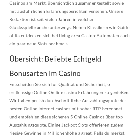
Casinos am Markt, übersichtlich zusammengestellt sowie
mit ausführlichen Erfahrungsberichten versehen. Unsere
Redaktion ist seit vielen Jahren in welcher
Glücksspielbranche unterwegs. Neben Klassikern wie Guide
of Ra entdecken sich bei living area Casino-Automaten auch
ein paar neue Slots nochmals.
Übersicht: Beliebte Echtgeld
Bonusarten Im Casino
Entscheiden Sie sich für Qualität und Sicherheit, o
erstklassige Online On line casino Erfahrungen zu genießen.
Wir haben perish durchschnittliche Auszahlungsquote der
besten Online Internet casinos mit hoher RTP berechnet
und empfehlen diese sicheren 5 Online Casinos über top
Auszahlungsquote. Einige Jackpot Slots offerieren zudem
riesige Gewinne in Millionenhöhe a great. Falls du merkst,