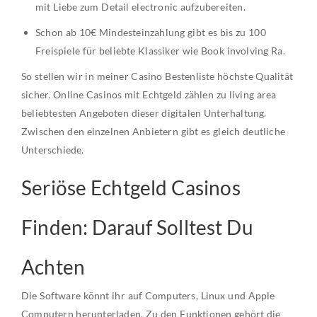
mit Liebe zum Detail electronic aufzubereiten.
Schon ab 10€ Mindesteinzahlung gibt es bis zu 100
Freispiele für beliebte Klassiker wie Book involving Ra.
So stellen wir in meiner Casino Bestenliste höchste Qualität
sicher. Online Casinos mit Echtgeld zählen zu living area
beliebtesten Angeboten dieser digitalen Unterhaltung.
Zwischen den einzelnen Anbietern gibt es gleich deutliche
Unterschiede.
Seriöse Echtgeld Casinos
Finden: Darauf Solltest Du
Achten
Die Software könnt ihr auf Computers, Linux und Apple
Computern herunterladen. Zu den Funktionen gehört die