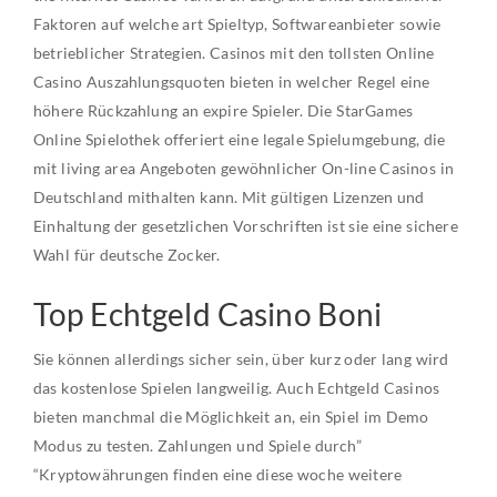
Faktoren auf welche art Spieltyp, Softwareanbieter sowie
betrieblicher Strategien. Casinos mit den tollsten Online
Casino Auszahlungsquoten bieten in welcher Regel eine
höhere Rückzahlung an expire Spieler. Die StarGames
Online Spielothek offeriert eine legale Spielumgebung, die
mit living area Angeboten gewöhnlicher On-line Casinos in
Deutschland mithalten kann. Mit gültigen Lizenzen und
Einhaltung der gesetzlichen Vorschriften ist sie eine sichere
Wahl für deutsche Zocker.
Top Echtgeld Casino Boni
Sie können allerdings sicher sein, über kurz oder lang wird
das kostenlose Spielen langweilig. Auch Echtgeld Casinos
bieten manchmal die Möglichkeit an, ein Spiel im Demo
Modus zu testen. Zahlungen und Spiele durch”
“Kryptowährungen finden eine diese woche weitere