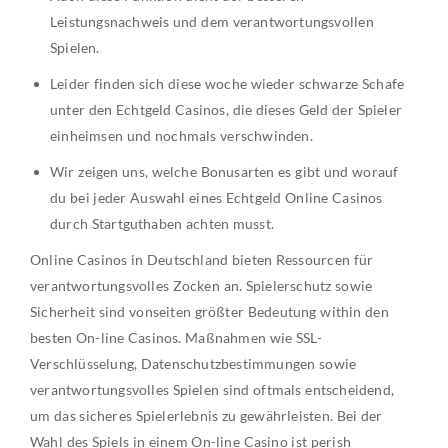
Leistungsnachweis und dem verantwortungsvollen
Spielen.
Leider finden sich diese woche wieder schwarze Schafe
unter den Echtgeld Casinos, die dieses Geld der Spieler
einheimsen und nochmals verschwinden.
Wir zeigen uns, welche Bonusarten es gibt und worauf
du bei jeder Auswahl eines Echtgeld Online Casinos
durch Startguthaben achten musst.
Online Casinos in Deutschland bieten Ressourcen für
verantwortungsvolles Zocken an. Spielerschutz sowie
Sicherheit sind vonseiten größter Bedeutung within den
besten On-line Casinos. Maßnahmen wie SSL-
Verschlüsselung, Datenschutzbestimmungen sowie
verantwortungsvolles Spielen sind oftmals entscheidend,
um das sicheres Spielerlebnis zu gewährleisten. Bei der
Wahl des Spiels in einem On-line Casino ist perish