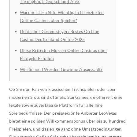
Throughout Deutschland Aus?
Warum Ist Ha Sido Wichtig, In Lizenzierten
Online Casinos über Spielen?
Deutscher Gesamtsieger: Bestes On Line
Casino Deutschland Online 2025
Diese Kriterien Müssen Online Casinos über
Echtgeld Erfüllen
Wie Schnell Werden Gewinne Ausgezahlt?
Ob Sie nun Fan von klassischen Tischspielen oder aber
modernen Slots sind oftmals, StarGames. de offeriert eine
legale sowie zuverlässige Plattform für alle Ihre
Spielbedürfnisse. Der preisgekrönte Anbieter LeoVegas
bietet eine soliden Willkommensbonus über bis zu hundred
Freispielen, und dasjenige ganz ohne Umsatzbedingungen.
Die deutsche Online Spielothek kombiniert bei gelungene