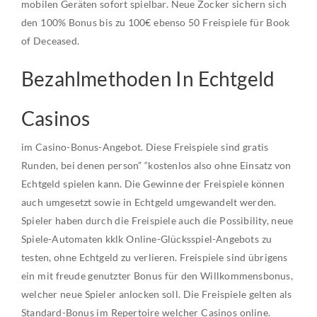
mobilen Geräten sofort spielbar. Neue Zocker sichern sich
den 100% Bonus bis zu 100€ ebenso 50 Freispiele für Book
of Deceased.
Bezahlmethoden In Echtgeld
Casinos
im Casino-Bonus-Angebot. Diese Freispiele sind gratis
Runden, bei denen person” “kostenlos also ohne Einsatz von
Echtgeld spielen kann. Die Gewinne der Freispiele können
auch umgesetzt sowie in Echtgeld umgewandelt werden.
Spieler haben durch die Freispiele auch die Possibility, neue
Spiele-Automaten kklk Online-Glücksspiel-Angebots zu
testen, ohne Echtgeld zu verlieren. Freispiele sind übrigens
ein mit freude genutzter Bonus für den Willkommensbonus,
welcher neue Spieler anlocken soll. Die Freispiele gelten als
Standard-Bonus im Repertoire welcher Casinos online.