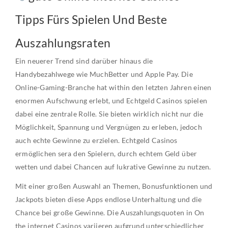
Tipps Fürs Spielen Und Beste
Auszahlungsraten
Ein neuerer Trend sind darüber hinaus die
Handybezahlwege wie MuchBetter und Apple Pay. Die
Online-Gaming-Branche hat within den letzten Jahren einen
enormen Aufschwung erlebt, und Echtgeld Casinos spielen
dabei eine zentrale Rolle. Sie bieten wirklich nicht nur die
Möglichkeit, Spannung und Vergnügen zu erleben, jedoch
auch echte Gewinne zu erzielen. Echtgeld Casinos
ermöglichen sera den Spielern, durch echtem Geld über
wetten und dabei Chancen auf lukrative Gewinne zu nutzen.
Mit einer großen Auswahl an Themen, Bonusfunktionen und
Jackpots bieten diese Apps endlose Unterhaltung und die
Chance bei große Gewinne. Die Auszahlungsquoten in On
the internet Casinos variieren aufgrund unterschiedlicher