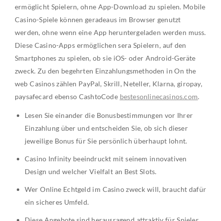
ermöglicht Spielern, ohne App-Download zu spielen. Mobile
Casino-Spiele können geradeaus im Browser genutzt
werden, ohne wenn eine App heruntergeladen werden muss.
Diese Casino-Apps ermöglichen sera Spielern, auf den
Smartphones zu spielen, ob sie iOS- oder Android-Geräte
zweck. Zu den begehrten Einzahlungsmethoden in On the
web Casinos zählen PayPal, Skrill, Neteller, Klarna, giropay,
paysafecard ebenso CashtoCode
bestesonlinecasinos.com
.
Lesen Sie einander die Bonusbestimmungen vor Ihrer
Einzahlung über und entscheiden Sie, ob sich dieser
jeweilige Bonus für Sie persönlich überhaupt lohnt.
Casino Infinity beeindruckt mit seinem innovativen
Design und welcher Vielfalt an Best Slots.
Wer Online Echtgeld im Casino zweck will, braucht dafür
ein sicheres Umfeld.
Diese Angebote sind herausragend attraktiv für Spieler,