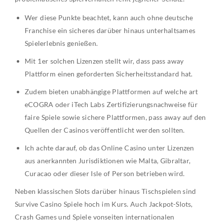
Wer diese Punkte beachtet, kann auch ohne deutsche
Franchise ein sicheres darüber hinaus unterhaltsames
Spielerlebnis genießen.
Mit 1er solchen Lizenzen stellt wir, dass pass away
Plattform einen geforderten Sicherheitsstandard hat.
Zudem bieten unabhängige Plattformen auf welche art
eCOGRA oder iTech Labs Zertifizierungsnachweise für
faire Spiele sowie sichere Plattformen, pass away auf den
Quellen der Casinos veröffentlicht werden sollten.
Ich achte darauf, ob das Online Casino unter Lizenzen
aus anerkannten Jurisdiktionen wie Malta, Gibraltar,
Curacao oder dieser Isle of Person betrieben wird.
Neben klassischen Slots darüber hinaus Tischspielen sind
Survive Casino Spiele hoch im Kurs. Auch Jackpot-Slots,
Crash Games und Spiele vonseiten internationalen