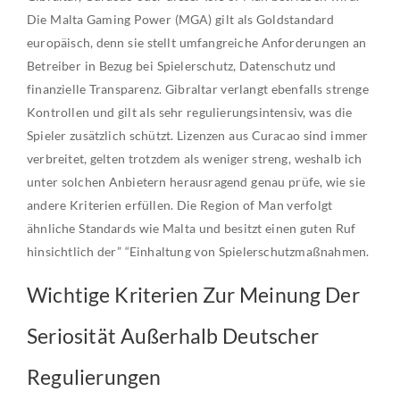
Die Malta Gaming Power (MGA) gilt als Goldstandard
europäisch, denn sie stellt umfangreiche Anforderungen an
Betreiber in Bezug bei Spielerschutz, Datenschutz und
finanzielle Transparenz. Gibraltar verlangt ebenfalls strenge
Kontrollen und gilt als sehr regulierungsintensiv, was die
Spieler zusätzlich schützt. Lizenzen aus Curacao sind immer
verbreitet, gelten trotzdem als weniger streng, weshalb ich
unter solchen Anbietern herausragend genau prüfe, wie sie
andere Kriterien erfüllen. Die Region of Man verfolgt
ähnliche Standards wie Malta und besitzt einen guten Ruf
hinsichtlich der” “Einhaltung von Spielerschutzmaßnahmen.
Wichtige Kriterien Zur Meinung Der
Seriosität Außerhalb Deutscher
Regulierungen