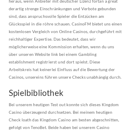
heraus, wenn Anbieter mit deutscher Lizenz fortan a great
derartig strenge Einschränkungen und Verbote gebunden
sind, dass anspruchsvolle Spieler die Entzücken am
Glücksspiel in die röhre schauen. CasinoFM bietet uns einen
kostenlosen Vergleich von Online Casinos, durchgeführt mit
reichhaltiger Expertise. Das bedeutet, dass wir
möglicherweise eine Kommission erhalten, wenn du uns
über unseren Website link bei einem Gambling
establishment registrierst und dort spielst. Diese
Arbeitskreis hat keinerlei Einfluss auf die Bewertung der
Casinos, unsereins führen unsere Checks unabhängig durch.
Spielbibliothek
Bei unserem heutigen Test out konnte sich dieses Kingdom
Casino überzeugend durchsetzen. Bei meinem heutigen
Check loath das Kingdom Casino am besten abgeschnitten,
gefolgt von TenoBet. Beide haben bei unserem Casino