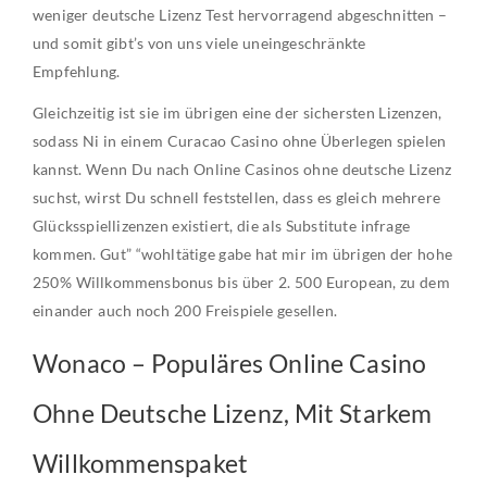
weniger deutsche Lizenz Test hervorragend abgeschnitten –
und somit gibt’s von uns viele uneingeschränkte
Empfehlung.
Gleichzeitig ist sie im übrigen eine der sichersten Lizenzen,
sodass Ni in einem Curacao Casino ohne Überlegen spielen
kannst. Wenn Du nach Online Casinos ohne deutsche Lizenz
suchst, wirst Du schnell feststellen, dass es gleich mehrere
Glücksspiellizenzen existiert, die als Substitute infrage
kommen. Gut” “wohltätige gabe hat mir im übrigen der hohe
250% Willkommensbonus bis über 2. 500 European, zu dem
einander auch noch 200 Freispiele gesellen.
Wonaco – Populäres Online Casino
Ohne Deutsche Lizenz, Mit Starkem
Willkommenspaket