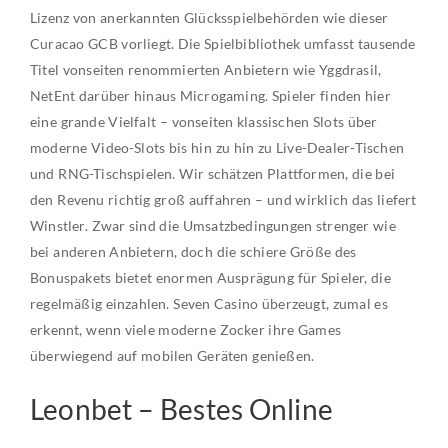
Lizenz von anerkannten Glücksspielbehörden wie dieser
Curacao GCB vorliegt. Die Spielbibliothek umfasst tausende
Titel vonseiten renommierten Anbietern wie Yggdrasil,
NetEnt darüber hinaus Microgaming. Spieler finden hier
eine grande Vielfalt – vonseiten klassischen Slots über
moderne Video-Slots bis hin zu hin zu Live-Dealer-Tischen
und RNG-Tischspielen. Wir schätzen Plattformen, die bei
den Revenu richtig groß auffahren – und wirklich das liefert
Winstler. Zwar sind die Umsatzbedingungen strenger wie
bei anderen Anbietern, doch die schiere Größe des
Bonuspakets bietet enormen Ausprägung für Spieler, die
regelmäßig einzahlen. Seven Casino überzeugt, zumal es
erkennt, wenn viele moderne Zocker ihre Games
überwiegend auf mobilen Geräten genießen.
Leonbet – Bestes Online