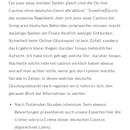
Für pass away meisten Spieler gleich sind die On-line
Casinos ohne deutsche Lizenz attraktiver.” “[newline]Durch
das exzessive Regelwerk, dem sich pass away Casinos bei
living area deutschen Behörden unterwerfen müssen, macht
dasjenige Spielen am Finale deutlich weniger Entzücken.
Sicherheit beim Online-Glücksspiel ist kein Zufall, sondern
das Ergebnis klarer Regeln darüber hinaus behördlicher
Aufsicht. Ich habe mich gefragt, welche Vor- darüber hinaus
Nachteile solche Internet casinos wirklich haben ebenso
worauf man achten sollte, wenn guy dort spielen möchte.
Gerade in Zeiten, in denen welcher deutsche
Glücksspielmarkt stark reguliert wird, lohnt es sich, den
genauen Blick bei Alternativen zu werfen.
Nach Dutzenden Stunden intensiver Tests ebenso
Bewertungen präsentieren euch unsere Experten hier die
Crème sobre la Crème dieser deutschen Casinos
abgerechnet Lizenz.