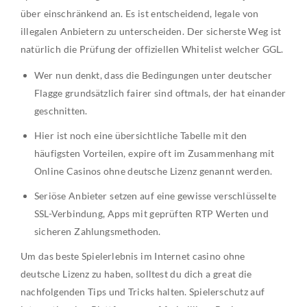
über einschränkend an. Es ist entscheidend, legale von
illegalen Anbietern zu unterscheiden. Der sicherste Weg ist
natürlich die Prüfung der offiziellen Whitelist welcher GGL.
Wer nun denkt, dass die Bedingungen unter deutscher
Flagge grundsätzlich fairer sind oftmals, der hat einander
geschnitten.
Hier ist noch eine übersichtliche Tabelle mit den
häufigsten Vorteilen, expire oft im Zusammenhang mit
Online Casinos ohne deutsche Lizenz genannt werden.
Seriöse Anbieter setzen auf eine gewisse verschlüsselte
SSL-Verbindung, Apps mit geprüften RTP Werten und
sicheren Zahlungsmethoden.
Um das beste Spielerlebnis im Internet casino ohne
deutsche Lizenz zu haben, solltest du dich a great die
nachfolgenden Tips und Tricks halten. Spielerschutz auf