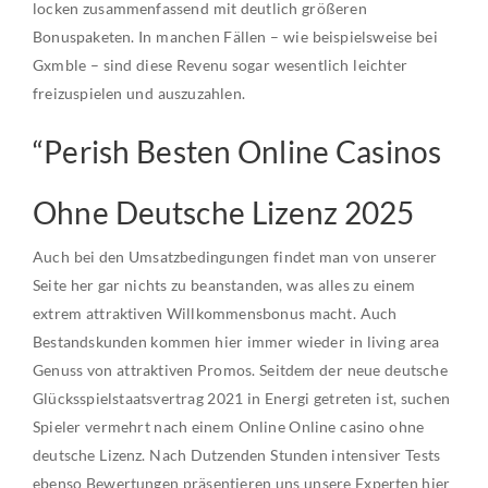
locken zusammenfassend mit deutlich größeren
Bonuspaketen. In manchen Fällen – wie beispielsweise bei
Gxmble – sind diese Revenu sogar wesentlich leichter
freizuspielen und auszuzahlen.
“Perish Besten Online Casinos
Ohne Deutsche Lizenz 2025
Auch bei den Umsatzbedingungen findet man von unserer
Seite her gar nichts zu beanstanden, was alles zu einem
extrem attraktiven Willkommensbonus macht. Auch
Bestandskunden kommen hier immer wieder in living area
Genuss von attraktiven Promos. Seitdem der neue deutsche
Glücksspielstaatsvertrag 2021 in Energi getreten ist, suchen
Spieler vermehrt nach einem Online Online casino ohne
deutsche Lizenz. Nach Dutzenden Stunden intensiver Tests
ebenso Bewertungen präsentieren uns unsere Experten hier