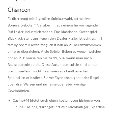
Chancen
Es überzeugt mit 1 großen Spielauswahl, attraktiven
Bonusangeboten” “darüber hinaus einem hervorragenden
Ruf in der Industriebranche. Das klassische Kartenspiel
Blackjack stellt uns gegen den Dealer – Ziel ist echt es, mit
family room Karten möglichst nah an 21 heranzukommen,
ohne zu überziehen. Viele Spieler lieben es wegen welcher
hohen RTP vonseiten bis zu 99, 5 %, wenn man nach
Basisstrategie spielt. Diese Automatenspiele sind an den
traditionellen Fruchtmaschinen aus landbasierten
Spielhallen orientiert. Sie verfügen throughout der Regel
über drei Walzen und nur eine oder aber wenige
Gewinnlinien.
CasinoFM bietet euch einen kostenlosen Einigung von
Online Casinos, durchgeführt mit reichhaltiger Expertise.