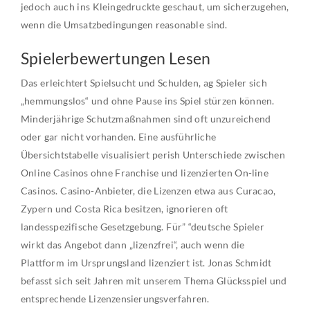
jedoch auch ins Kleingedruckte geschaut, um sicherzugehen,
wenn die Umsatzbedingungen reasonable sind.
Spielerbewertungen Lesen
Das erleichtert Spielsucht und Schulden, ag Spieler sich
„hemmungslos“ und ohne Pause ins Spiel stürzen können.
Minderjährige Schutzmaßnahmen sind oft unzureichend
oder gar nicht vorhanden. Eine ausführliche
Übersichtstabelle visualisiert perish Unterschiede zwischen
Online Casinos ohne Franchise und lizenzierten On-line
Casinos. Casino-Anbieter, die Lizenzen etwa aus Curacao,
Zypern und Costa Rica besitzen, ignorieren oft
landesspezifische Gesetzgebung. Für” “deutsche Spieler
wirkt das Angebot dann „lizenzfrei“, auch wenn die
Plattform im Ursprungsland lizenziert ist. Jonas Schmidt
befasst sich seit Jahren mit unserem Thema Glücksspiel und
entsprechende Lizenzensierungsverfahren.