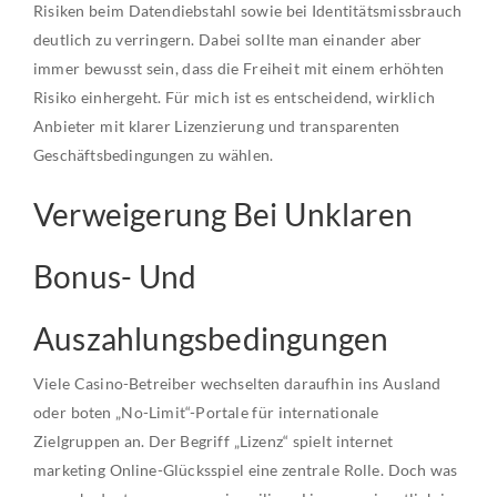
Risiken beim Datendiebstahl sowie bei Identitätsmissbrauch
deutlich zu verringern. Dabei sollte man einander aber
immer bewusst sein, dass die Freiheit mit einem erhöhten
Risiko einhergeht. Für mich ist es entscheidend, wirklich
Anbieter mit klarer Lizenzierung und transparenten
Geschäftsbedingungen zu wählen.
Verweigerung Bei Unklaren
Bonus- Und
Auszahlungsbedingungen
Viele Casino-Betreiber wechselten daraufhin ins Ausland
oder boten „No-Limit“-Portale für internationale
Zielgruppen an. Der Begriff „Lizenz“ spielt internet
marketing Online-Glücksspiel eine zentrale Rolle. Doch was