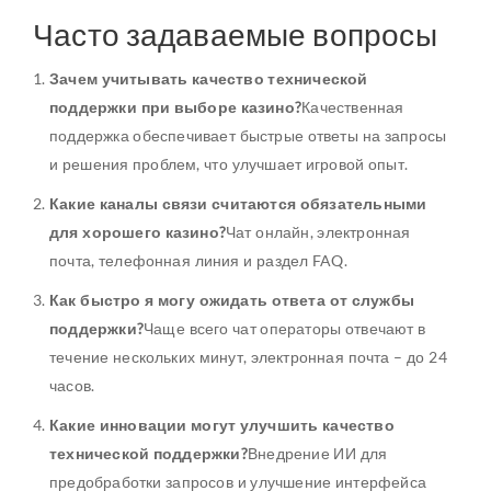
Часто задаваемые вопросы
Зачем учитывать качество технической
поддержки при выборе казино?
Качественная
поддержка обеспечивает быстрые ответы на запросы
и решения проблем, что улучшает игровой опыт.
Какие каналы связи считаются обязательными
для хорошего казино?
Чат онлайн, электронная
почта, телефонная линия и раздел FAQ.
Как быстро я могу ожидать ответа от службы
поддержки?
Чаще всего чат операторы отвечают в
течение нескольких минут, электронная почта – до 24
часов.
Какие инновации могут улучшить качество
технической поддержки?
Внедрение ИИ для
предобработки запросов и улучшение интерфейса