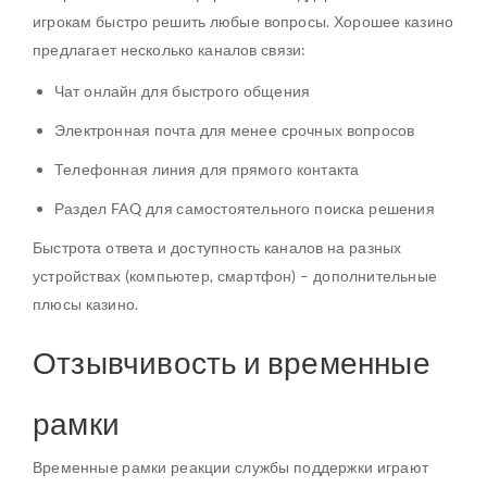
игрокам быстро решить любые вопросы. Хорошее казино
предлагает несколько каналов связи:
Чат онлайн для быстрого общения
Электронная почта для менее срочных вопросов
Телефонная линия для прямого контакта
Раздел FAQ для самостоятельного поиска решения
Быстрота ответа и доступность каналов на разных
устройствах (компьютер, смартфон) – дополнительные
плюсы казино.
Отзывчивость и временные
рамки
Временные рамки реакции службы поддержки играют