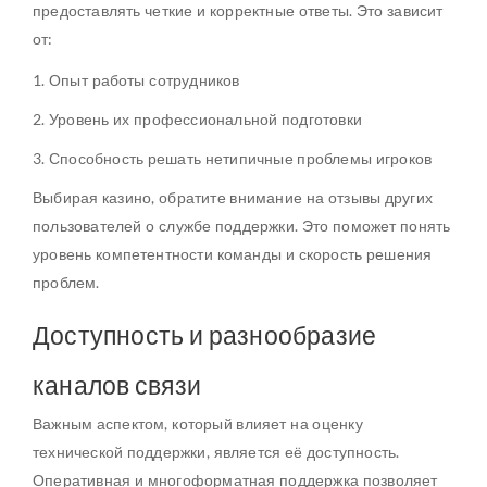
предоставлять четкие и корректные ответы. Это зависит
от:
Опыт работы сотрудников
Уровень их профессиональной подготовки
Способность решать нетипичные проблемы игроков
Выбирая казино, обратите внимание на отзывы других
пользователей о службе поддержки. Это поможет понять
уровень компетентности команды и скорость решения
проблем.
Доступность и разнообразие
каналов связи
Важным аспектом, который влияет на оценку
технической поддержки, является её доступность.
Оперативная и многоформатная поддержка позволяет