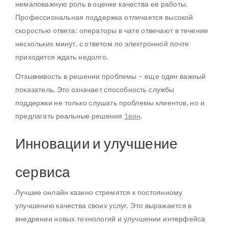
немаловажную роль в оценке качества её работы.
Профессиональная поддержка отличается высокой
скоростью ответа: операторы в чате отвечают в течение
нескольких минут, с ответом по электронной почте
приходится ждать недолго.
Отзывчивость в решении проблемы – еще один важный
показатель. Это означает способность службы
поддержки не только слушать проблемы клиентов, но и
предлагать реальные решения
1вин
.
Инновации и улучшение
сервиса
Лучшие онлайн казино стремятся к постоянному
улучшению качества своих услуг. Это выражается в
внедрении новых технологий и улучшении интерфейса