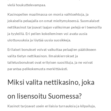
vielä houkuttelevampaa.
Kasinopelien maailmassa on monia vaihtoehtoja, ja
jokaisella pelaajalla on omat mieltymyksensä. Suomalaiset
nettikasinot tarjoavat laajan valikoiman pelejä eri teemoilla
ja tyyleillä. Eri pelien kokeileminen voi avata uusia
ulottuvuuksia ja löytää uusia suosikkeja.
Erilaiset bonukset voivat vaikuttaa pelaajien päätökseen
valita tietyn nettikasinon. Ilmaiskierrokset ja
talletusbonukset ovat erityisen suosittuja, ja ne voivat
parantaa pelikokemusta merkittävästi.
Miksi valita nettikasino, joka
on lisensoitu Suomessa?
Kasinot tarjoavat usein erilaisia turnauksia ja kilpailuja,