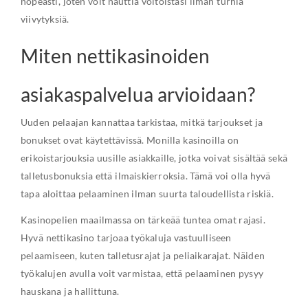
nopeasti, joten voit nauttia voitoistasi ilman turhia
viivytyksiä.
Miten nettikasinoiden
asiakaspalvelua arvioidaan?
Uuden pelaajan kannattaa tarkistaa, mitkä tarjoukset ja
bonukset ovat käytettävissä. Monilla kasinoilla on
erikoistarjouksia uusille asiakkaille, jotka voivat sisältää sekä
talletusbonuksia että ilmaiskierroksia. Tämä voi olla hyvä
tapa aloittaa pelaaminen ilman suurta taloudellista riskiä.
Kasinopelien maailmassa on tärkeää tuntea omat rajasi.
Hyvä nettikasino tarjoaa työkaluja vastuulliseen
pelaamiseen, kuten talletusrajat ja peliaikarajat. Näiden
työkalujen avulla voit varmistaa, että pelaaminen pysyy
hauskana ja hallittuna.