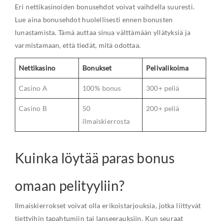
Eri nettikasinoiden bonusehdot voivat vaihdella suuresti.
Lue aina bonusehdot huolellisesti ennen bonusten
lunastamista. Tämä auttaa sinua välttämään yllätyksiä ja
varmistamaan, että tiedät, mitä odottaa.
Nettikasino
Bonukset
Pelivalikoima
Casino A
100% bonus
300+ peliä
Casino B
50
200+ peliä
ilmaiskierrosta
Kuinka löytää paras bonus
omaan pelityyliin?
Ilmaiskierrokset voivat olla erikoistarjouksia, jotka liittyvät
tiettyihin tapahtumiin tai lanseerauksiin. Kun seuraat