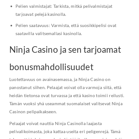
Pelien valmistajat: Tarkista, mitkä pelivalmistajat
tarjoavat pelejä kasinolla.
Pelien saatavuus: Varmista, että suosikkipelisi ovat
saatavilla valitsemallasi kasinolla.
Ninja Casino ja sen tarjoamat
bonusmahdollisuudet
Luotettavuus on avainasemassa, ja Ninja Casino on
panostanut siihen. Pelaajat voivat olla varmoja siitä, että
heidän tietonsa ovat turvassa ja että kasino toimii reilusti.
Tämän vuoksi yhä useammat suomalaiset valitsevat Ninja
Casinon pelipaikakseen.
Pelaajat voivat nauttia Ninja Casinolla laajasta
pelivalikoimasta, joka kattaa useita eri peligenrejä. Tämä