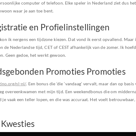
ersoonlijke computer of telefoon. Elke speler in Nederland ziet dus he
gewoon waar je aan toe bent.
stratie en Profielinstellingen
kon ik nergens een tijdzone kiezen. Dat vond ik eerst opvallend. Maar
 de Nederlandse tijd, CET of CEST afhankelijk van de zomer. Ik hoefde n
oen. Geen gedoe, het werkt gewoon.
jdsgebonden Promoties Promoties
zino.org/nl-nl/
. Een bonus die ‘die ‘vandaag’ vervalt, maar dan op basis
weg overeenkwamen met mijn tijd. Een weekendbonus die om middernac
 je vaak een teller lopen, en die was accuraat. Het voelt betrouwbaar,
 Kwesties