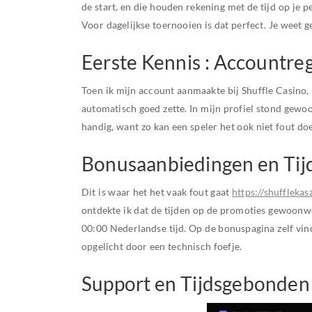
de start, en die houden rekening met de tijd op je p
Voor dagelijkse toernooien is dat perfect. Je weet 
Eerste Kennis : Accountregi
Toen ik mijn account aanmaakte bij Shuffle Casino, 
automatisch goed zette. In mijn profiel stond gewoon
handig, want zo kan een speler het ook niet fout d
Bonusaanbiedingen en Ti
Dit is waar het het vaak fout gaat
https://shufflekas
ontdekte ik dat de tijden op de promoties gewoon
00:00 Nederlandse tijd. Op de bonuspagina zelf vind
opgelicht door een technisch foefje.
Support en Tijdsgebonden