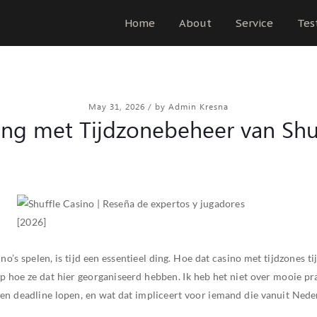
Home
About
Service
Tes
May 31, 2026
/
by Admin Kresna
ring met Tijdzonebeheer van Shu
no’s spelen, is tijd een essentieel ding. Hoe dat casino met tijdzones t
p hoe ze dat hier georganiseerd hebben. Ik heb het niet over mooie pra
en deadline lopen, en wat dat impliceert voor iemand die vanuit Nederla