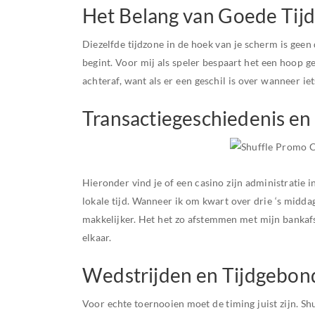
Het Belang van Goede Tijd
Diezelfde tijdzone in de hoek van je scherm is geen 
begint. Voor mij als speler bespaart het een hoop g
achteraf, want als er een geschil is over wanneer i
Transactiegeschiedenis en
Hieronder vind je of een casino zijn administratie i
lokale tijd. Wanneer ik om kwart over drie ‘s middag
makkelijker. Het het zo afstemmen met mijn bankafs
elkaar.
Wedstrijden en Tijdgebond
Voor echte toernooien moet de timing juist zijn. Sh