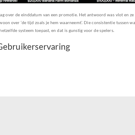
vraag over de einddatum van een promotie. Het antwoord was vlot en ze 
oon over ‘de tijd zoals je hem waarneemt’. Die consistentie tussen wa
 hetzelfde systeem toepast, en dat is gunstig voor de spelers.
Gebruikerservaring