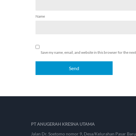
Name
Save my name, email, and website in this browser for the nex
PT ANUGERAH KRESNA UTAMA
Jalan Dr. Soetomo nomor 9, Desa/Kelurahan Pasar Baru,