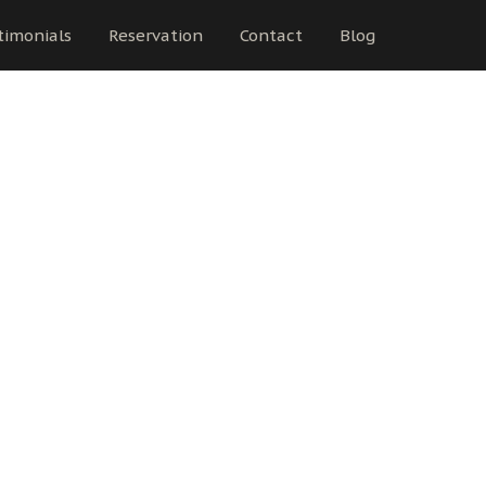
timonials
Reservation
Contact
Blog
ьный Сайт Pin Up Kz